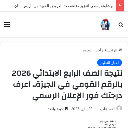
برشلونة يسعى لتعزيز دفاعه ضد العروض القوية من باريس سان جيرمان لنجم الأرجنتين
بحث عن
الق
الرئيسية
/
أخبار التعليم
أخبار التعليم
نتيجة الصف الرابع الابتدائي 2026
بالرقم القومي في الجيزة.. اعرف
درجتك فور الإعلان الرسمي
احمد عادل
22 يناير، 2026
دقيقة واحدة