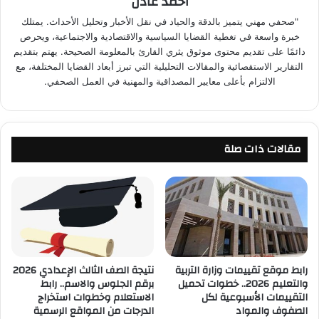
احمد عادل
"صحفي مهني يتميز بالدقة والحياد في نقل الأخبار وتحليل الأحداث. يمتلك
خبرة واسعة في تغطية القضايا السياسية والاقتصادية والاجتماعية، ويحرص
دائمًا على تقديم محتوى موثوق يثري القارئ بالمعلومة الصحيحة. يهتم بتقديم
التقارير الاستقصائية والمقالات التحليلية التي تبرز أبعاد القضايا المختلفة، مع
الالتزام بأعلى معايير المصداقية والمهنية في العمل الصحفي.
مقالات ذات صلة
رابط موقع تقييمات وزارة التربية
نتيجة الصف الثالث الإعدادي 2026
والتعليم 2026.. خطوات تحميل
برقم الجلوس والاسم.. رابط
التقييمات الأسبوعية لكل
الاستعلام وخطوات استخراج
الصفوف والمواد
الدرجات من المواقع الرسمية