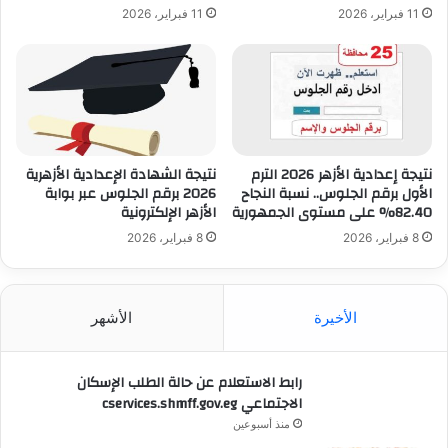
11 فبراير، 2026
11 فبراير، 2026
نتيجة إعدادية الأزهر 2026 الترم
نتيجة الشهادة الإعدادية الأزهرية
الأول برقم الجلوس.. نسبة النجاح
2026 برقم الجلوس عبر بوابة
82.40% على مستوى الجمهورية
الأزهر الإلكترونية
8 فبراير، 2026
8 فبراير، 2026
الأخيرة
الأشهر
رابط الاستعلام عن حالة الطلب الإسكان
الاجتماعي cservices.shmff.gov.eg
منذ أسبوعين