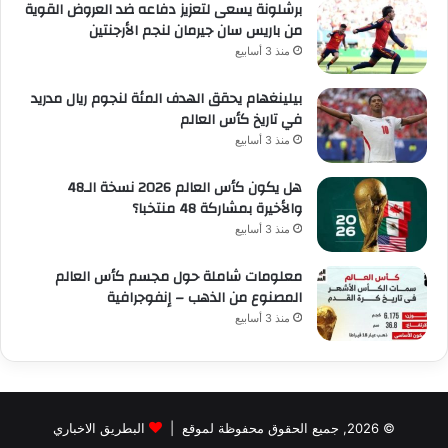
برشلونة يسعى لتعزيز دفاعه ضد العروض القوية
من باريس سان جيرمان لنجم الأرجنتين
منذ 3 أسابيع
بيلينغهام يحقق الهدف المئة لنجوم ريال مدريد
في تاريخ كأس العالم
منذ 3 أسابيع
هل يكون كأس العالم 2026 نسخة الـ48
والأخيرة بمشاركة 48 منتخبا؟
منذ 3 أسابيع
معلومات شاملة حول مجسم كأس العالم
المصنوع من الذهب – إنفوجرافية
منذ 3 أسابيع
© 2026, جميع الحقوق محفوظة لموقع |
البطريق الاخباري