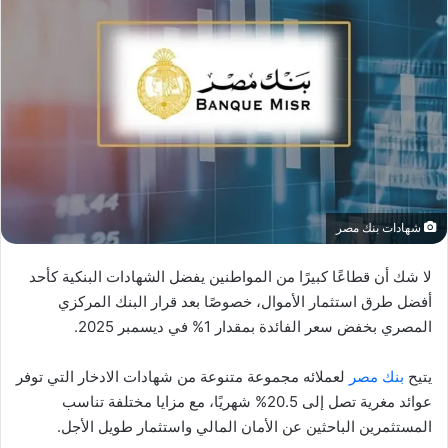
شهادات بنك مصر
لا شك أن قطاعًا كبيرًا من المواطنين يفضل الشهادات البنكية كأحد
أفضل طرق استثمار الأموال، خصوصًا بعد قرار البنك المركزي
المصري بخفض سعر الفائدة بمقدار 1% في ديسمبر 2025.
يتيح
بنك مصر
لعملائه مجموعة متنوعة من شهادات الادخار التي توفر
عوائد مغرية تصل إلى 20.5% شهريًا، مع مزايا مختلفة تناسب
المستثمرين الباحثين عن الأمان المالي واستثمار طويل الأجل.