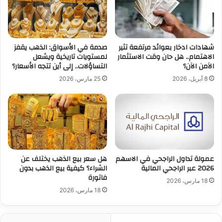
شهادات ادخار بعوائد مرتفعة تثير
صدمة في الأسواق: الذهب يقفز
الاهتمام.. هل حان وقت الاستثمار
لمستويات تاريخية ويشعل
الآمن الآن؟
التساؤلات.. إلى أين تتجه الأسعار؟
8 أبريل، 2026
25 مارس، 2026
عمولة تداول الراجحي في الاسهم
هل سعر بيع الذهب يختلف عن
2026 عبر الراجحي المالية
الشراء؟ كيفية بيع الذهب بدون
فاتورة
18 مارس، 2026
18 مارس، 2026