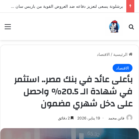
برشلونة يسعى لتعزيز دفاعه ضد العروض القوية من باريس سان جيرمان لنجم الأرجنتين
بحث عن
الق
الرئيسية
/
الاقتصاد
الاقتصاد
بأعلى عائد في بنك مصر.. استثمر
في شهادة الـ 20.5% واحصل
على دخل شهري مضمون
فاتن محمد
19 يناير، 2026
2 دقائق