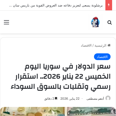
برشلونة يسعى لتعزيز دفاعه ضد العروض القوية من باريس سان جيرمان لنجم الأرجنتين
بحث عن
الق
الرئيسية
/
الاقتصاد
الاقتصاد
سعر الدولار في سوريا اليوم
الخميس 22 يناير 2026.. استقرار
رسمي وتقلبات بالسوق السوداء
أدهم مصطفى
22 يناير، 2026
2 دقائق