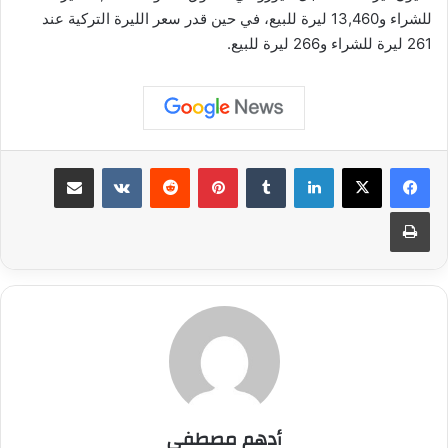
للشراء و13,460 ليرة للبيع، في حين قدر سعر الليرة التركية عند
261 ليرة للشراء و266 ليرة للبيع.
لينكدإن
بينتيريست
مشاركة عبر البريد
طباعة
أدهم مصطفى