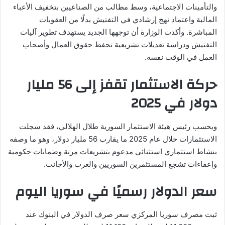
والتأمينات الاجتماعية، وسط مطالب من الصناعيين بتخفيف الأعباء
المالية واعتماد نهج إرشادي في التفتيش بدلًا من العقوبات
المباشرة. وأكدت الوزارة أن توجهها الجديد يستهدف تطوير آليات
التفتيش ودراسة تعديلات تشريعية تحفظ حقوق العمال وأصحاب
العمل في الوقت نفسه.
حركة الاستثمار تقفز إلى 56 مليار
دولار في 2025
وبحسب رئيس هيئة الاستثمار السورية طلال الهلالي، فقد سجلت
الاستثمارات خلال عام 2025 ما يقارب 56 مليار دولار، وهو ما وصفه
بنشاط استثماري استثنائي مدعوم بتشريعات مرنة وضمانات حكومية
وإعفاءات تشجع المستثمرين السوريين والعرب والأجانب.
سعر الدولار رسميًا في سوريا اليوم
ثبت مصرف سوريا المركزي سعر صرف الدولار في البنوك عند