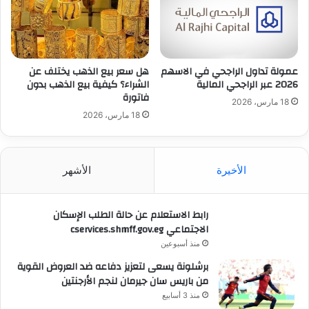
عمولة تداول الراجحي في الاسهم
هل سعر بيع الذهب يختلف عن
2026 عبر الراجحي المالية
الشراء؟ كيفية بيع الذهب بدون
فاتورة
18 مارس، 2026
18 مارس، 2026
الأخيرة
الأشهر
رابط الاستعلام عن حالة الطلب الإسكان
الاجتماعي cservices.shmff.gov.eg
منذ أسبوعين
برشلونة يسعى لتعزيز دفاعه ضد العروض القوية
من باريس سان جيرمان لنجم الأرجنتين
منذ 3 أسابيع