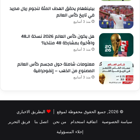
بيلينغهام يحقق الهدف المئة لنجوم ريال مدريد
في تاريخ كأس العالم
منذ 3 أسابيع
هل يكون كأس العالم 2026 نسخة الـ48
والأخيرة بمشاركة 48 منتخبا؟
منذ 3 أسابيع
معلومات شاملة حول مجسم كأس العالم
المصنوع من الذهب – إنفوجرافية
منذ 3 أسابيع
© 2026, جميع الحقوق محفوظة لموقع |
البطريق الاخباري
سياسة الخصوصية
اتفاقية استخدام
من نحن
اتصل بنا
فريق التحرير
إخلاء المسؤولية