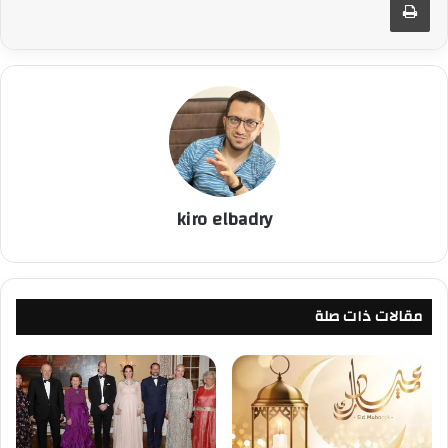
kiro elbadry
مقالات ذات صلة