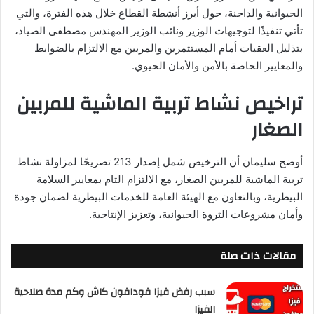
الحيوانية والداجنة، حول أبرز أنشطة القطاع خلال هذه الفترة، والتي
تأتي تنفيذًا لتوجيهات الوزير ونائب الوزير المهندس مصطفى الصياد،
بتذليل العقبات أمام المستثمرين والمربين مع الالتزام بالضوابط
والمعايير الخاصة بالأمن والأمان الحيوي.
تراخيص نشاط تربية الماشية للمربين
الصغار
أوضح سليمان أن الترخيص شمل إصدار 213 تصريحًا لمزاولة نشاط
تربية الماشية للمربين الصغار، مع الالتزام التام بمعايير السلامة
البيطرية، وبالتعاون مع الهيئة العامة للخدمات البيطرية لضمان جودة
وأمان مشروعات الثروة الحيوانية، وتعزيز الإنتاجية.
مقالات ذات صلة
سبب رفض فيزا فودافون كاش وكم مدة صلاحية
الفيزا