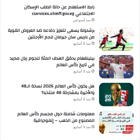
رابط الاستعلام عن حالة الطلب الإسكان
الاجتماعي cservices.shmff.gov.eg
منذ أسبوعين
برشلونة يسعى لتعزيز دفاعه ضد العروض القوية
من باريس سان جيرمان لنجم الأرجنتين
منذ 3 أسابيع
بيلينغهام يحقق الهدف المئة لنجوم ريال مدريد
في تاريخ كأس العالم
منذ 3 أسابيع
هل يكون كأس العالم 2026 نسخة الـ48
والأخيرة بمشاركة 48 منتخبا؟
منذ 3 أسابيع
معلومات شاملة حول مجسم كأس العالم
المصنوع من الذهب – إنفوجرافية
منذ 3 أسابيع