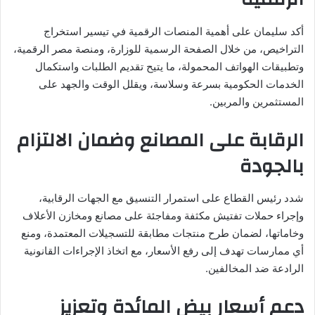
أكد سليمان على أهمية المنصات الرقمية في تيسير استخراج
التراخيص، من خلال الصفحة الرسمية للوزارة، ومنصة مصر الرقمية،
وتطبيقات الهواتف المحمولة، ما يتيح تقديم الطلبات واستكمال
الخدمات الحكومية بسرعة وسلاسة، ويقلل الوقت والجهد على
المستثمرين والمربين.
الرقابة على المصانع وضمان الالتزام
بالجودة
شدد رئيس القطاع على استمرار التنسيق مع الجهات الرقابية،
وإجراء حملات تفتيش مكثفة ومفاجئة على مصانع ومخازن الأعلاف
وخاماتها، لضمان طرح منتجات مطابقة للتسجيلات المعتمدة، ومنع
أي ممارسات تهدف إلى رفع الأسعار، مع اتخاذ الإجراءات القانونية
الرادعة ضد المخالفين.
دعم أسعار بيض المائدة وتعزيز