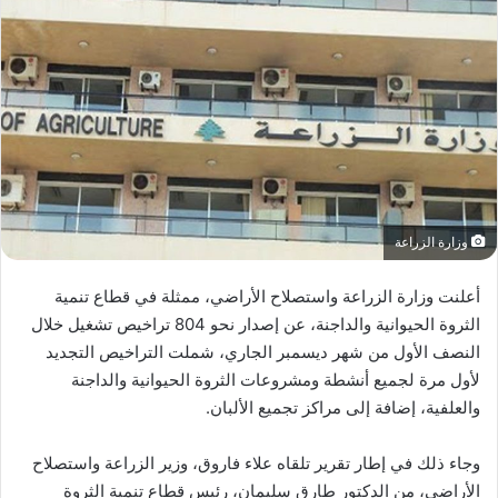
وزارة الزراعة
أعلنت وزارة الزراعة واستصلاح الأراضي، ممثلة في قطاع تنمية
الثروة الحيوانية والداجنة، عن إصدار نحو 804 تراخيص تشغيل خلال
النصف الأول من شهر ديسمبر الجاري، شملت التراخيص التجديد
لأول مرة لجميع أنشطة ومشروعات الثروة الحيوانية والداجنة
والعلفية، إضافة إلى مراكز تجميع الألبان.
وجاء ذلك في إطار تقرير تلقاه علاء فاروق، وزير الزراعة واستصلاح
الأراضي، من الدكتور طارق سليمان، رئيس قطاع تنمية الثروة