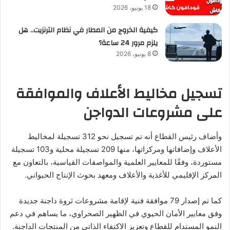
18 يونيو، 2026
كيفية الخروج من المطار في نظام الترنزيت.. هل
يلزم مرور 24 ساعة؟
8 يونيو، 2026
تسجيل مخاليط الأعلاف والموافقة
على مشروعات الدواجن
وأضاف رئيس القطاع أنه تم تسجيل نحو 312 تسجيلة لمخاليط
الأعلاف وإضافاتها ومركزاتها، منها 209 تسجيلة محلية و103 تسجيلة
مستوردة، وفقًا للمعايير العلمية والمواصفات القياسية، بالتعاون مع
المركز الإقليمي للأغذية والأعلاف ومعهد بحوث الإنتاج الحيواني.
كما تم إصدار 79 موافقة فنية لإقامة مشروعات ثروة داجنة جديدة
وفق معايير الأمان الحيوي في الظهير الصحراوي، ما يساهم في دعم
النمو المستدام للقطاع وتعزيز الاكتفاء الذاتي من المنتجات الداجنة.