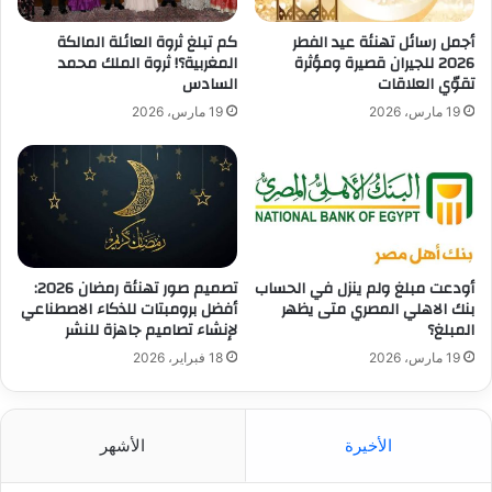
أجمل رسائل تهنئة عيد الفطر
كم تبلغ ثروة العائلة المالكة
2026 للجيران قصيرة ومؤثرة
المغربية؟! ثروة الملك محمد
تقوّي العلاقات
السادس
19 مارس، 2026
19 مارس، 2026
أودعت مبلغ ولم ينزل في الحساب
تصميم صور تهنئة رمضان 2026:
بنك الاهلي المصري متى يظهر
أفضل برومبتات للذكاء الاصطناعي
المبلغ؟
لإنشاء تصاميم جاهزة للنشر
19 مارس، 2026
18 فبراير، 2026
الأخيرة
الأشهر