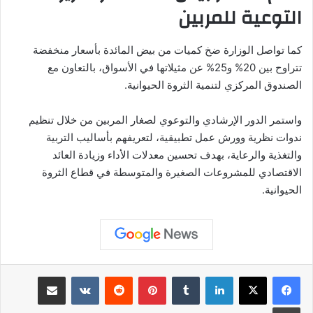
التوعية للمربين
كما تواصل الوزارة ضخ كميات من بيض المائدة بأسعار منخفضة
تتراوح بين 20% و25% عن مثيلاتها في الأسواق، بالتعاون مع
الصندوق المركزي لتنمية الثروة الحيوانية.
واستمر الدور الإرشادي والتوعوي لصغار المربين من خلال تنظيم
ندوات نظرية وورش عمل تطبيقية، لتعريفهم بأساليب التربية
والتغذية والرعاية، بهدف تحسين معدلات الأداء وزيادة العائد
الاقتصادي للمشروعات الصغيرة والمتوسطة في قطاع الثروة
الحيوانية.
لينكدإن
بينتيريست
مشاركة عبر البريد
طباعة