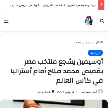
برشلونة يسعى لتعزيز دفاعه ضد العروض القوية من باريس سان جيرمان لنجم الأرجنتين
بحث عن
الق
الرئيسية
/
الرياضة
الرياضة
أوسيمين يشجع منتخب مصر
بقميص محمد صلاح أمام أستراليا
في كأس العالم
أدهم مصطفى
3 يوليو، 2026
دقيقة واحدة