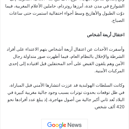
الشوارع في مدن عدة، أبرزها روتردام، حاملين الأعلام المغربية، فيما
دوّت الطبول والأهازيج وسط أجواء احتفالية استمرت حتى ساعات
الصباح.
اعتقال أربعة أشخاص
وأسفرت الأحداث عن اعتقال أربعة أشخاص بتهم الاعتداء على أفراد
الشرطة والإخلال بالنظام العام، فيما أظهرت صور متداولة رجال
الأمن وهم يلقون القبض على أحد المحتفلين قبل اقتياده إلى إحدى
المركبات الأمنية.
وكانت السلطات الهولندية قد عززت انتشارها الأمني قبل المباراة،
في ظل توقعات بحدوث توترات بسبب وجود جالية مغربية كبيرة في
البلاد تُعد ثاني أكبر جالية من أصول مهاجرة، إذ يبلغ عدد أفرادها نحو
420 ألف شخص.