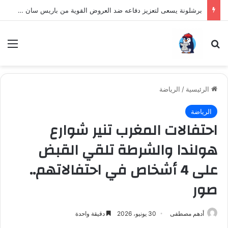
برشلونة يسعى لتعزيز دفاعه ضد العروض القوية من باريس سان جيرمان لنجم الأرجنتين
بحث عن
الق
الرئيسية
/
الرياضة
الرياضة
احتفالات المغرب تنير شوارع
هولندا والشرطة تلقي القبض
على 4 أشخاص في احتفالاتهم..
صور
أدهم مصطفى
30 يونيو، 2026
دقيقة واحدة