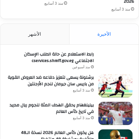
2026
منذ 3 أسابيع
منذ 3 أسابيع
الأخيرة
الأشهر
رابط الاستعلام عن حالة الطلب الإسكان
الاجتماعي cservices.shmff.gov.eg
منذ أسبوعين
برشلونة يسعى لتعزيز دفاعه ضد العروض القوية
من باريس سان جيرمان لنجم الأرجنتين
منذ 3 أسابيع
بيلينغهام يحقق الهدف المئة لنجوم ريال مدريد
في تاريخ كأس العالم
منذ 3 أسابيع
هل يكون كأس العالم 2026 نسخة الـ48