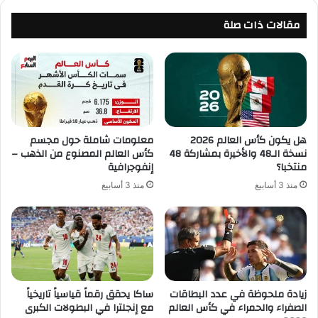
مقالات ذات صلة
هل يكون كأس العالم 2026
معلومات شاملة حول مجسم
نسخة الـ48 والأخيرة بمشاركة 48
كأس العالم المصنوع من الذهب –
منتخبا؟
إنفوجرافية
منذ 3 أسابيع
منذ 3 أسابيع
زيادة ملحوظة في عدد البطاقات
ساكا يحقق رقماً قياسياً تاريخياً
الصفراء والحمراء في كأس العالم
مع إنجلترا في البطولات الكبرى