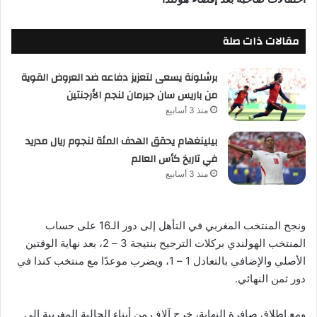
مقالات ذات صلة
برشلونة يسعى لتعزيز دفاعه ضد العروض القوية
من باريس سان جيرمان لنجم الأرجنتين
منذ 3 أسابيع
بيلينغهام يحقق الهدف المئة لنجوم ريال مدريد
في تاريخ كأس العالم
منذ 3 أسابيع
ونجح المنتخب المغربي في التأهل إلى دور الـ16 على حساب
المنتخب الهولندي بركلات الترجيح بنتيجة 3 – 2، بعد نهاية الوقتين
الأصلي والإضافي بالتعادل 1 – 1، ويضرب موعدًا مع منتخب كندا في
دور ثمن النهائي.
ومع إطلاق صافرة النهاية، خرج آلاف من أبناء الجالية المغربية إلى