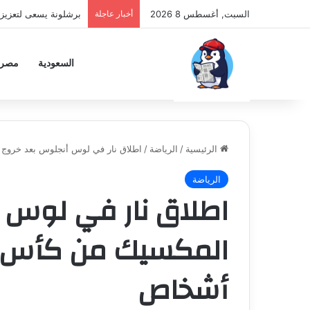
السبت, أغسطس 8 2026
أخبار عاجلة
برشلونة يسعى لتعزيز 
السعودية
مصر
الرئيسية
/
الرياضة
/
اطلاق نار في لوس أنجلوس بعد خروج المك
الرياضة
اطلاق نار في لوس 
أشخاص