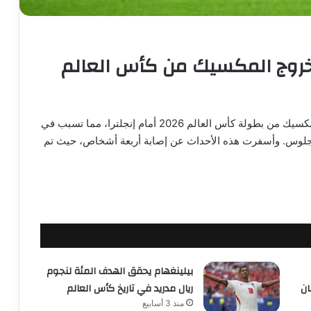
خروج المكسيك من كأس العالم
تصاعدت حالة الغضب الجماهيري بعد خروج منتخب المكسيك من بطولة كأس العالم 2026 أمام إنجلترا، مما تسبب في
جلوس. وأسفرت هذه الأحداث عن إصابة أربعة أشخاص، حيث تم
بيلينغهام يحقق الهدف المئة لنجوم
ان
ريال مدريد في تاريخ كأس العالم
منذ 3 أسابيع