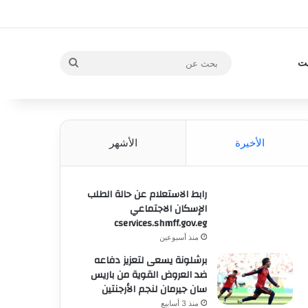
بحث
يت
عن
الأخيرة
الأشهر
رابط الاستعلام عن حالة الطلب
الإسكان الاجتماعي
cservices.shmff.gov.eg
منذ أسبوعين
برشلونة يسعى لتعزيز دفاعه
ضد العروض القوية من باريس
سان جيرمان لنجم الأرجنتين
منذ 3 أسابيع