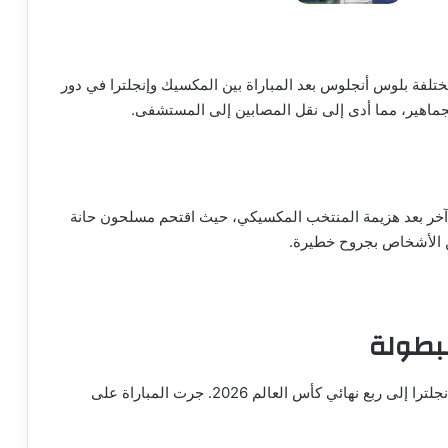
ختلفة بلوس أنجلوس بعد المباراة بين المكسيك وإنجلترا في دور
آخر بعد هزيمة المنتخب المكسيكي، حيث اقتحم مسلحون حانة
من الأشخاص بجروح خطيرة.
لبطولة
بعد فوز مثير بنتيجة 3-2 على المكسيك، تأهل منتخب إنجلترا إلى ربع نهائي كأس العالم 2026. جرت المباراة على