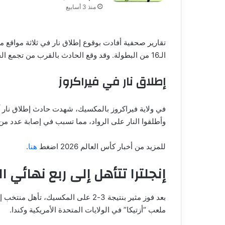
منذ 3 أسابيع
تقارير صحفية أفادت بوقوع إطلاق نار في ثلاثة مواقع م
الـ16 من البطولة. وقد وقع الحادث بالقرب من تجمع الجماهير، مما أدى إلى نقل المصابين إلى المستشفى.
إطلاق نار في فيراكروز
في ولاية فيراكروز بالمكسيك، شهدت حادث إطلاق نار 
وأطلقوا النار على الرواد، مما تسبب في إصابة عدد 
للمزيد من أخبار كأس العالم 2026 اضغط
هنا
.
إنجلترا تتأهل إلى ربع نهائي ا
ملعب “أزتيكا” في الولايات المتحدة الأمريكية وكندا.