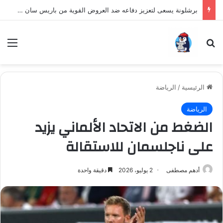
برشلونة يسعى لتعزيز دفاعه ضد العروض القوية من باريس سان جيرمان لنجم الأرجنتين
بحث عن
الق
الرئيسية
/
الرياضة
الرياضة
الضغط من الاتحاد الألماني يزيد
على ناجلسمان للاستقالة
أدهم مصطفى
2 يوليو، 2026
دقيقة واحدة