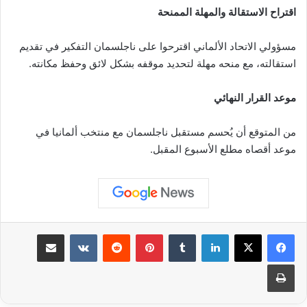
اقتراح الاستقالة والمهلة الممنحة
مسؤولي الاتحاد الألماني اقترحوا على ناجلسمان التفكير في تقديم
استقالته، مع منحه مهلة لتحديد موقفه بشكل لائق وحفظ مكانته.
موعد القرار النهائي
من المتوقع أن يُحسم مستقبل ناجلسمان مع منتخب ألمانيا في
موعد أقصاه مطلع الأسبوع المقبل.
لينكدإن
بينتيريست
مشاركة عبر البريد
طباعة