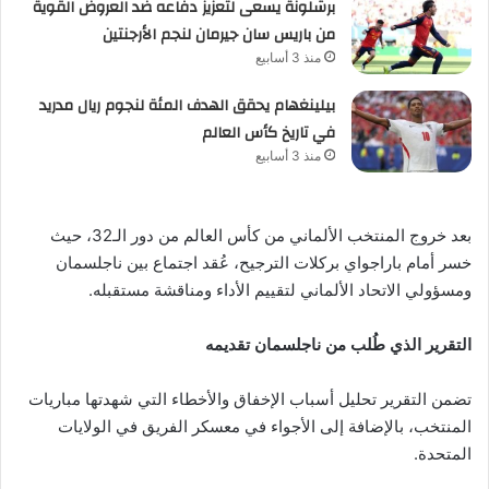
برشلونة يسعى لتعزيز دفاعه ضد العروض القوية
من باريس سان جيرمان لنجم الأرجنتين
منذ 3 أسابيع
بيلينغهام يحقق الهدف المئة لنجوم ريال مدريد
في تاريخ كأس العالم
منذ 3 أسابيع
بعد خروج المنتخب الألماني من كأس العالم من دور الـ32، حيث
خسر أمام باراجواي بركلات الترجيح، عُقد اجتماع بين ناجلسمان
ومسؤولي الاتحاد الألماني لتقييم الأداء ومناقشة مستقبله.
التقرير الذي طُلب من ناجلسمان تقديمه
تضمن التقرير تحليل أسباب الإخفاق والأخطاء التي شهدتها مباريات
المنتخب، بالإضافة إلى الأجواء في معسكر الفريق في الولايات
المتحدة.