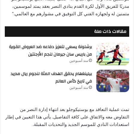
مدربًا للفريق الأول لكرة القدم بنادي النصر بعقد يمتد لموسمين،
متمنين له ولجهازه الفني كل التوفيق في مشوارهم مع العالمي.”
مقالات ذات صلة
برشلونة يسعى لتعزيز دفاعه ضد العروض القوية
من باريس سان جيرمان لنجم الأرجنتين
منذ أسبوعين
بيلينغهام يحقق الهدف المئة لنجوم ريال مدريد
في تاريخ كأس العالم
منذ أسبوعين
تمت عملية التعاقد مع بوستيكوجلو بعد انتهاء إدارة النصر من
التفاوض معه والاتفاق على كافة التفاصيل. يأتي هذا التعيين في إطار
استعدادات النادي للموسم الجديد والتحديات المقبلة.