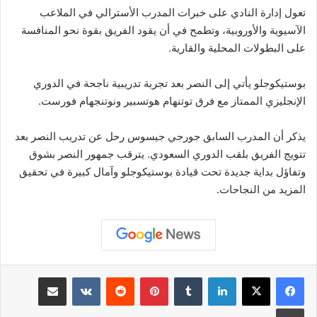
تعول إدارة النادي على خبرات المدرب الأسترالي في الملاعب
الآسيوية والأوروبية، وتطمح في أن يقود الفريق بقوة نحو المنافسة
على البطولات المحلية والقارية.
بوستيكوجلو يأتي إلى النصر بعد تجربة تدريبية ناجحة في الدوري
الإنجليزي الممتاز مع فرق توتنهام هوتسبير ونوتنجهام فورست.
يذكر أن المدرب السابق جورجي جيسوس رحل عن تدريب النصر بعد
تتويج الفريق بلقب الدوري السعودي. يترقب جمهور النصر بشوق
وتفاؤل بداية جديدة تحت قيادة بوستيكوجلو وآمال كبيرة في تحقيق
المزيد من النجاحات.
لينكدإن
بينتيريست
مشاركة عبر البريد
طباعة