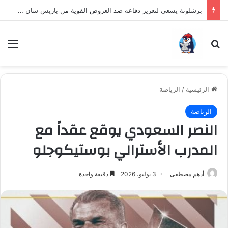
برشلونة يسعى لتعزيز دفاعه ضد العروض القوية من باريس سان جيرمان لنجم الأرجنتين
بحث عن
الق
الرئيسية
/
الرياضة
الرياضة
النصر السعودي يوقع عقداً مع
المدرب الأسترالي بوستيكوجلو
أدهم مصطفى
3 يوليو، 2026
دقيقة واحدة