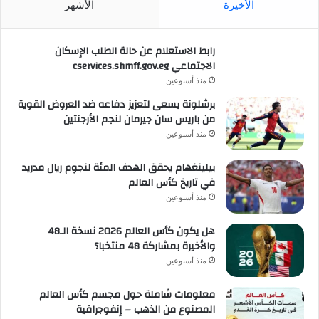
الأخيرة
الأشهر
رابط الاستعلام عن حالة الطلب الإسكان
الاجتماعي cservices.shmff.gov.eg
منذ أسبوعين
برشلونة يسعى لتعزيز دفاعه ضد العروض القوية
من باريس سان جيرمان لنجم الأرجنتين
منذ أسبوعين
بيلينغهام يحقق الهدف المئة لنجوم ريال مدريد
في تاريخ كأس العالم
منذ أسبوعين
هل يكون كأس العالم 2026 نسخة الـ48
والأخيرة بمشاركة 48 منتخبا؟
منذ أسبوعين
معلومات شاملة حول مجسم كأس العالم
المصنوع من الذهب – إنفوجرافية