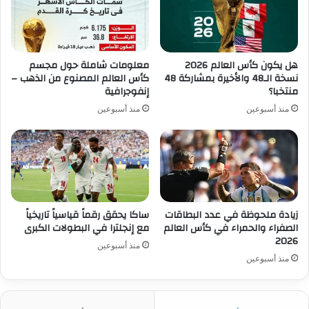
هل يكون كأس العالم 2026
معلومات شاملة حول مجسم
نسخة الـ48 والأخيرة بمشاركة 48
كأس العالم المصنوع من الذهب –
منتخبا؟
إنفوجرافية
منذ أسبوعين
منذ أسبوعين
زيادة ملحوظة في عدد البطاقات
ساكا يحقق رقماً قياسياً تاريخياً
الصفراء والحمراء في كأس العالم
مع إنجلترا في البطولات الكبرى
2026
منذ أسبوعين
منذ أسبوعين