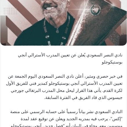
نادي النصر السعودي يُعلن عن تعيين المدرب الأسترالي آنجي
بوستيكوجلو
في خبر حصري ومثير، أعلن نادي النصر السعودي اليوم الجمعة عن
تعيين المدرب الأسترالي آنجي بوستيكوجلو كمدير فني للفريق الأول
لكرة القدم. يأتي هذا القرار ليحل محل المدرب البرتغالي جورجي
جيسوس الذي قاد الفريق في الفترة السابقة.
النادي السعودي نشر بياناً رسمياً على حسابه الرسمي على منصة
“إكس”، يرحب فيه بمدربه الجديد ويعلن عن توقيع عقد لمدة
موسمين معه. وجاء في البيان أنه “فصل جديد.. آنجي بوستيكوجلو