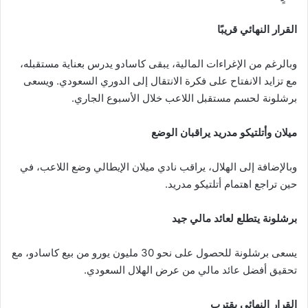
القرار النهائي قريبًا
وبالرغم من الإغراءات المالية، يبقى كاسادو يدرس بعناية مستقبله،
مع تزايد الانفتاح على فكرة الانتقال إلى الدوري السعودي. ويسعى
برشلونة لحسم مستقبل اللاعب خلال الأسبوع الجاري.
ميلان وأتلتيكو مدريد يراقبان الوضع
وبالإضافة إلى الهلال، يراقب نادي ميلان الإيطالي وضع اللاعب، في
حين تراجع اهتمام أتلتيكو مدريد.
برشلونة يتطلع لعائد مالي جيد
يسعى برشلونة للحصول على نحو 30 مليون يورو من بيع كاسادو، مع
تحقيق أفضل عائد مالي من عرض الهلال السعودي.
القرار النهائي يقترب