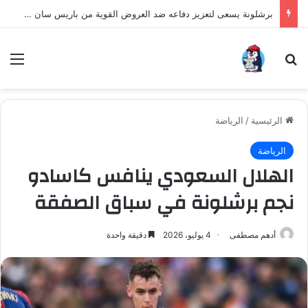
برشلونة يسعى لتعزيز دفاعه ضد العروض القوية من باريس سان جيرمان لنجم الأرجنتين
بحث عن
الق
الرئيسية
/
الرياضة
الرياضة
الهلال السعودي ينافس كاسادو
نجم برشلونة في سباق الصفقة
أدهم مصطفى
4 يوليو، 2026
دقيقة واحدة