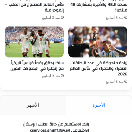
نسخة الـ48 والأخيرة بمشاركة 48
كأس العالم المصنوع من الذهب –
منتخبا؟
إنفوجرافية
منذ 3 أسابيع
منذ 3 أسابيع
زيادة ملحوظة في عدد البطاقات
ساكا يحقق رقماً قياسياً تاريخياً
الصفراء والحمراء في كأس العالم
مع إنجلترا في البطولات الكبرى
2026
منذ 3 أسابيع
منذ 3 أسابيع
الأخيرة
الأشهر
رابط الاستعلام عن حالة الطلب الإسكان
الاجتماعي cservices.shmff.gov.eg