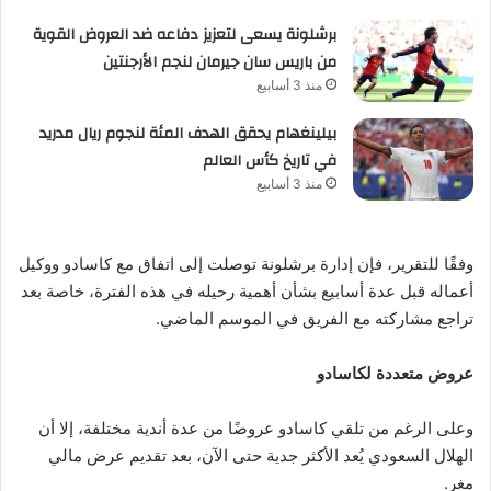
برشلونة يسعى لتعزيز دفاعه ضد العروض القوية
من باريس سان جيرمان لنجم الأرجنتين
منذ 3 أسابيع
بيلينغهام يحقق الهدف المئة لنجوم ريال مدريد
في تاريخ كأس العالم
منذ 3 أسابيع
وفقًا للتقرير، فإن إدارة برشلونة توصلت إلى اتفاق مع كاسادو ووكيل
أعماله قبل عدة أسابيع بشأن أهمية رحيله في هذه الفترة، خاصة بعد
تراجع مشاركته مع الفريق في الموسم الماضي.
عروض متعددة لكاسادو
وعلى الرغم من تلقي كاسادو عروضًا من عدة أندية مختلفة، إلا أن
الهلال السعودي يُعد الأكثر جدية حتى الآن، بعد تقديم عرض مالي
مغرٍ.