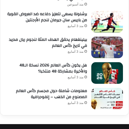
منذ أسبوعين
برشلونة يسعى لتعزيز دفاعه ضد العروض القوية
من باريس سان جيرمان لنجم الأرجنتين
منذ 3 أسابيع
بيلينغهام يحقق الهدف المئة لنجوم ريال مدريد
في تاريخ كأس العالم
منذ 3 أسابيع
هل يكون كأس العالم 2026 نسخة الـ48
والأخيرة بمشاركة 48 منتخبا؟
منذ 3 أسابيع
معلومات شاملة حول مجسم كأس العالم
المصنوع من الذهب – إنفوجرافية
منذ 3 أسابيع