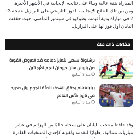
المباراة بثقة عالية وبناءً على نتائجه الإيجابية في الأشهر الأخيرة.
ومن بين تلك النتائج الإيجابية، الفوز التاريخي على البرازيل بنتيجة 3-
2 في مباراة ودية أقيمت بطوكيو في سبتمبر الماضي، حيث حققت
اليابان أول فوز لها على البرازيل.
مقالات ذات صلة
برشلونة يسعى لتعزيز دفاعه ضد العروض القوية
من باريس سان جيرمان لنجم الأرجنتين
منذ 3 أسابيع
بيلينغهام يحقق الهدف المئة لنجوم ريال مدريد
في تاريخ كأس العالم
منذ 3 أسابيع
وقد حافظ منتخب اليابان على سجله خاليًا من الهزائم في عشر
مباريات متتالية، إظهارًا لتقدمه ولقوته كإحدى المنتخبات القادرة