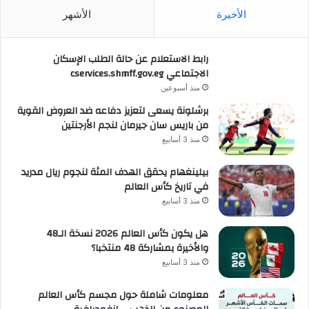
الأخيرة
الأشهر
رابط الاستعلام عن حالة الطلب الإسكان
الاجتماعي cservices.shmff.gov.eg
منذ أسبوعين
برشلونة يسعى لتعزيز دفاعه ضد العروض القوية
من باريس سان جيرمان لنجم الأرجنتين
منذ 3 أسابيع
بيلينغهام يحقق الهدف المئة لنجوم ريال مدريد
في تاريخ كأس العالم
منذ 3 أسابيع
هل يكون كأس العالم 2026 نسخة الـ48
والأخيرة بمشاركة 48 منتخبا؟
منذ 3 أسابيع
معلومات شاملة حول مجسم كأس العالم