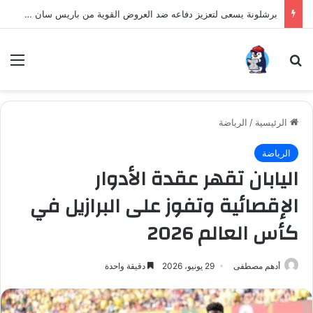
برشلونة يسعى لتعزيز دفاعه ضد العروض القوية من باريس سان جيرمان لنجم الأرجنتين
بحث عن
الق
الرئيسية
/
الرياضة
الرياضة
اليابان تقهر عقدة الأدوار
الإقصائية وتفوز على البرازيل في
كأس العالم 2026
أدهم مصطفى
29 يونيو، 2026
دقيقة واحدة