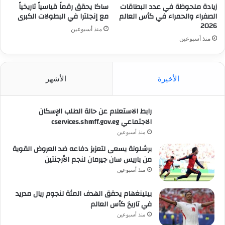
زيادة ملحوظة في عدد البطاقات
ساكا يحقق رقماً قياسياً تاريخياً
الصفراء والحمراء في كأس العالم
مع إنجلترا في البطولات الكبرى
2026
منذ أسبوعين
منذ أسبوعين
الأخيرة
الأشهر
رابط الاستعلام عن حالة الطلب الإسكان
الاجتماعي cservices.shmff.gov.eg
منذ أسبوعين
برشلونة يسعى لتعزيز دفاعه ضد العروض القوية
من باريس سان جيرمان لنجم الأرجنتين
منذ أسبوعين
بيلينغهام يحقق الهدف المئة لنجوم ريال مدريد
في تاريخ كأس العالم
منذ أسبوعين