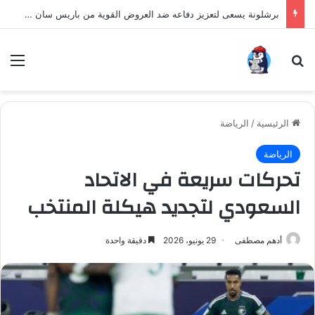
برشلونة يسعى لتعزيز دفاعه ضد العروض القوية من باريس سان جيرمان لنجم الأرجنتين
بحث عن
الق
الرئيسية
/
الرياضة
الرياضة
تحركات سريعة في الاتحاد
السعودي لتجديد هيكلة المنتخب
أدهم مصطفى
29 يونيو، 2026
دقيقة واحدة