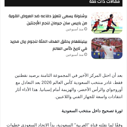
مقالات ذات صلة
برشلونة يسعى لتعزيز دفاعه ضد العروض القوية
من باريس سان جيرمان لنجم الأرجنتين
منذ أسبوعين
بيلينغهام يحقق الهدف المئة لنجوم ريال مدريد
في تاريخ كأس العالم
منذ أسبوعين
بعد أن احتل المركز الأخير في المجموعة الثامنة برصيد نقطتين
فقط، غادر منتخب السعودية كأس العالم 2026 بعد التعادل مع
أوروجواي والرأس الأخضر، والهزيمة أمام إسبانيا. هذا الأداء أثار
انتقادات واسعة للجهاز الفني واللاعبين.
ثورة تصحيح داخل منتخب السعودية
وفقًا لما نقلته قناة “العربية” السعودية، بدأ الاتحاد السعودي خطوات