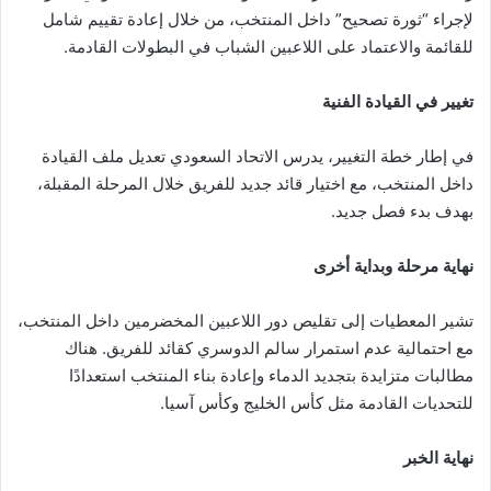
لإجراء “ثورة تصحيح” داخل المنتخب، من خلال إعادة تقييم شامل
للقائمة والاعتماد على اللاعبين الشباب في البطولات القادمة.
تغيير في القيادة الفنية
في إطار خطة التغيير، يدرس الاتحاد السعودي تعديل ملف القيادة
داخل المنتخب، مع اختيار قائد جديد للفريق خلال المرحلة المقبلة،
بهدف بدء فصل جديد.
نهاية مرحلة وبداية أخرى
تشير المعطيات إلى تقليص دور اللاعبين المخضرمين داخل المنتخب،
مع احتمالية عدم استمرار سالم الدوسري كقائد للفريق. هناك
مطالبات متزايدة بتجديد الدماء وإعادة بناء المنتخب استعدادًا
للتحديات القادمة مثل كأس الخليج وكأس آسيا.
نهاية الخبر