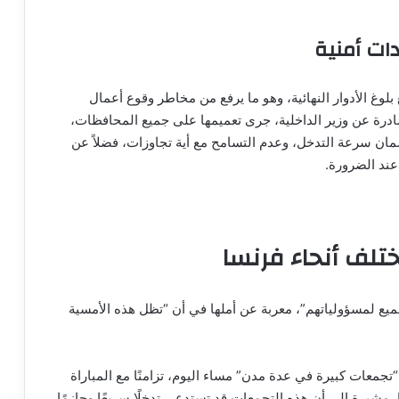
ات أمنية
لوغ الأدوار النهائية، وهو ما يرفع من مخاطر وقوع أعمال
ة عن وزير الداخلية، جرى تعميمها على جميع المحافظات،
ضمان سرعة التدخل، وعدم التسامح مع أية تجاوزات، فضلاً عن
عند الضرورة.
تلف أنحاء فرنسا
ع لمسؤولياتهم”، معربة عن أملها في أن “تظل هذه الأمسية
“تجمعات كبيرة في عدة مدن” مساء اليوم، تزامنًا مع المباراة
 مشيرة إلى أن هذه التجمعات قد تستدعي تدخلًا سريعًا وحازمًا