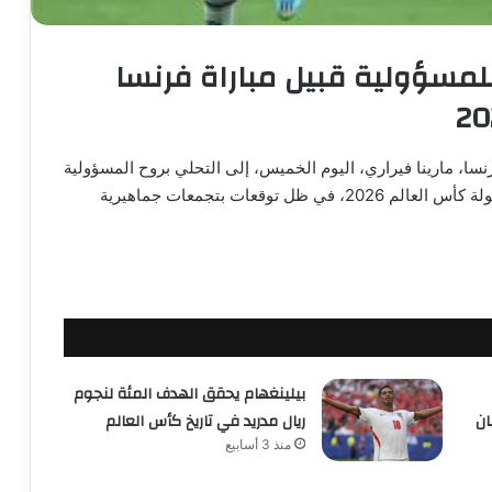
للمسؤولية قبيل مباراة فرنسا
سا، مارينا فيراري، اليوم الخميس، إلى التحلي بروح المسؤولية
قبيل مواجهة منتخبي فرنسا والمغرب في ربع نهائي بطولة كأس العالم 2026، في ظل توقعات بتجمعات جماهيرية
بيلينغهام يحقق الهدف المئة لنجوم
ان
ريال مدريد في تاريخ كأس العالم
منذ 3 أسابيع