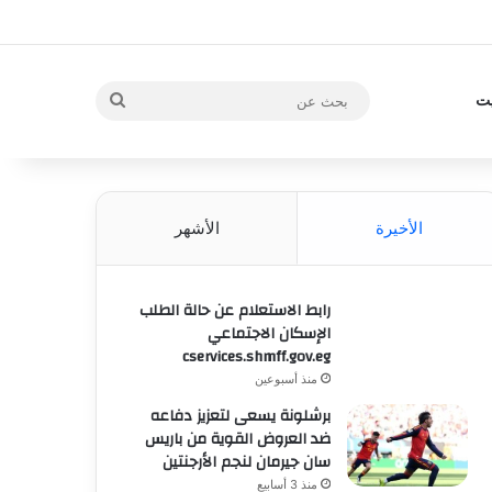
بحث
يت
عن
الأخيرة
الأشهر
رابط الاستعلام عن حالة الطلب
الإسكان الاجتماعي
cservices.shmff.gov.eg
منذ أسبوعين
برشلونة يسعى لتعزيز دفاعه
ضد العروض القوية من باريس
سان جيرمان لنجم الأرجنتين
منذ 3 أسابيع