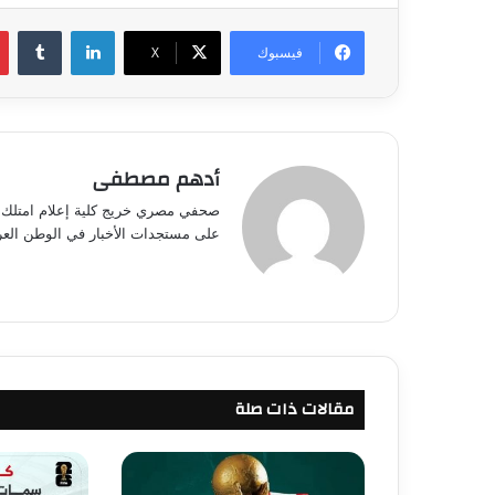
لينكدإن
فيسبوك
‫X
أدهم مصطفى
صحفي مصري خريج كلية إعلام امتلك خب
على مستجدات الأخبار في الوطن العرب
مقالات ذات صلة