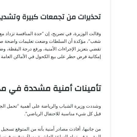
تحذيرات من تجمعات كبيرة وتشديد
وقالت الوزيرة، في تصريح، إن “حدة المنافسة تزداد مع ب
شغب”، مؤكدة أن السلطات وضعت تعليمات واضحة صادر
تقضي بتعزيز الإجراءات الأمنية، ورفع درجة اليقظة، و
إمكانية فرض حظر على بيع الكحول في الأماكن العامة 
تأمينات أمنية مشددة في مخ
وشددت وزيرة الشباب والرياضة على أهمية “تحمل الجمي
قبل كل شيء مناسبة للاحتفال الرياضي”.
من جانبها، أفادت مصادر أمنية بأنه من المتوقع تسجيل 
المقررة في تمام الساعة العاشرة مساءً بتوقيت فرنسا،