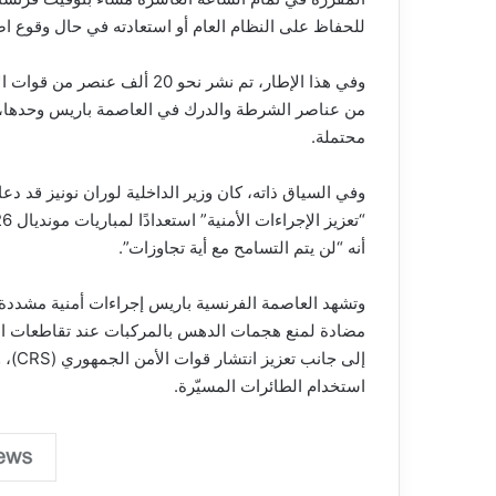
للحفاظ على النظام العام أو استعادته في حال وقوع ا
من عناصر الشرطة والدرك في العاصمة باريس وحدها، 
محتملة.
وفي السياق ذاته، كان وزير الداخلية لوران نونيز قد د
أنه “لن يتم التسامح مع أية تجاوزات”.
وتشهد العاصمة الفرنسية باريس إجراءات أمنية مشددة
مضادة لمنع هجمات الدهس بالمركبات عند تقاطعات الش
إلى ج
استخدام الطائرات المسيّرة.