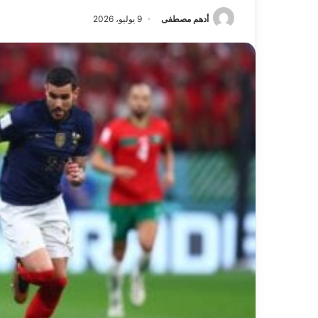
أدهم مصطفى
9 يوليو، 2026