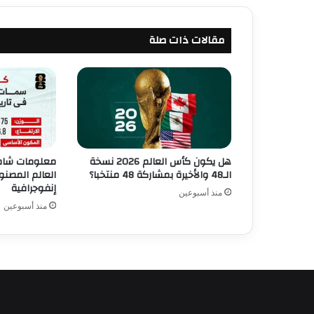
مقالات ذات صلة
هل يكون كأس العالم 2026 نسخة
معلومات شام
الـ48 والأخيرة بمشاركة 48 منتخبا؟
العالم المصنو
إنفوجرافية
منذ أسبوعين
منذ أسبوعين