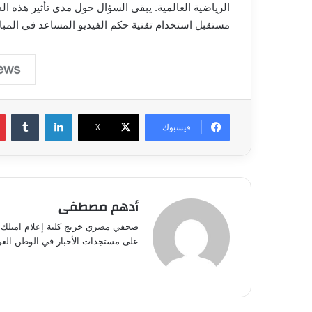
الرياضية العالمية. يبقى السؤال حول مدى تأثير هذه ال
مستقبل استخدام تقنية حكم الفيديو المساعد في المبار
لينكدإن
فيسبوك
‫X
أدهم مصطفى
صحفي مصري خريج كلية إعلام امتلك خب
على مستجدات الأخبار في الوطن العرب