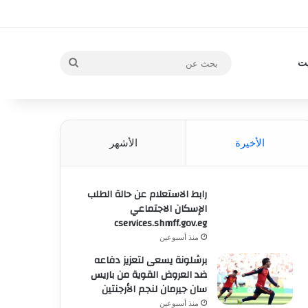
بحث
يت
عن
الأخيرة
الأشهر
رابط الاستعلام عن حالة الطلب
الإسكان الاجتماعي
cservices.shmff.gov.eg
منذ أسبوعين
برشلونة يسعى لتعزيز دفاعه
ضد العروض القوية من باريس
سان جيرمان لنجم الأرجنتين
منذ أسبوعين