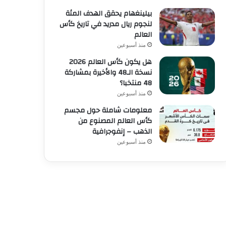
بيلينغهام يحقق الهدف المئة
لنجوم ريال مدريد في تاريخ كأس
العالم
منذ أسبوعين
هل يكون كأس العالم 2026
نسخة الـ48 والأخيرة بمشاركة
48 منتخبا؟
منذ أسبوعين
معلومات شاملة حول مجسم
كأس العالم المصنوع من
الذهب – إنفوجرافية
منذ أسبوعين