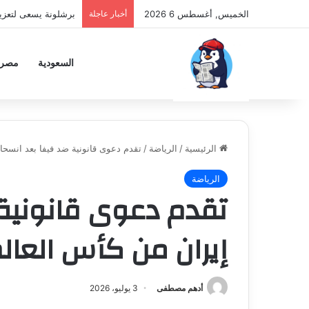
الخميس, أغسطس 6 2026
أخبار عاجلة
برشلونة يسعى لتعزي
السعودية
مصر
الرئيسية
/
الرياضة
/
تقدم دعوى قانونية ضد فيفا بعد انسحا
الرياضة
تقدم دعوى قانونية
إيران من كأس العال
أدهم مصطفى
3 يوليو، 2026