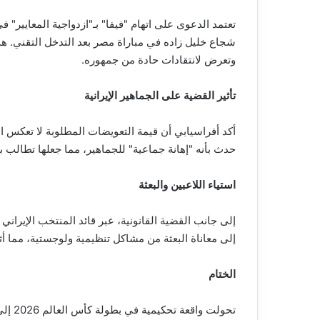
تعتمد الدعوى على اتهام "فيفا" بـ"ازدواجية المعايير" 
شجاع خليل زاده في مباراة مصر بعد التدخل التقني. هذ
وتعرض لانتقادات حادة من جمهوره.
تأثير القضية على الجماهير الإيرانية
أكد أفراسيابي أن قيمة التعويضات المطلوبة لا تعكس ا
حدث بأنه "إهانة جماعية" للجماهير، مما جعلها تطالب 
استياء اللاعبين والبعثة
إلى جانب القضية القانونية، عبر قائد المنتخب الإيران
إلى معاناة البعثة من مشاكل تنظيمية ولوجستية، مما أث
الختام
تحولت 