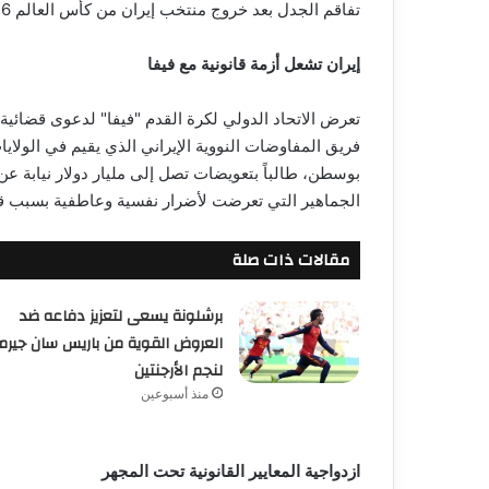
تفاقم الجدل بعد خروج منتخب إيران من كأس العالم 2026
إيران تشعل أزمة قانونية مع فيفا
تعرض الاتحاد الدولي لكرة القدم "فيفا" لدعوى قضائي
فريق المفاوضات النووية الإيراني الذي يقيم في الولاي
الجماهير التي تعرضت لأضرار نفسية وعاطفية بسبب قرار
مقالات ذات صلة
برشلونة يسعى لتعزيز دفاعه ضد
العروض القوية من باريس سان جيرم
لنجم الأرجنتين
منذ أسبوعين
ازدواجية المعايير القانونية تحت المجهر