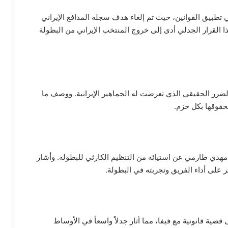
في تطبيق القوانين، حيث تم إلغاء هدف سجله المدافع الإيراني
ا القرار الجدلي أدى إلى خروج المنتخب الإيراني من البطولة
لضرر الحقيقي الذي تعرضت له الجماهير الإيرانية. ووصف ما
بحقوقها بكل حزم.
ي مهدي طارمي عن استيائه من التنظيم الكارثي للبطولة. وأشار
ر على أداء الفريق وتجربته في البطولة.
واقعة تحكيمية في بطولة كأس العالم 2026 إلى قضية قانونية مع فيفا، مما أثار جدلاً واسعاً في الأوساط