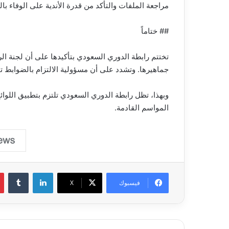
مراجعة الملفات والتأكد من قدرة الأندية على الوفاء با
## ختاماً
تختتم رابطة الدوري السعودي بتأكيدها على أن لجنة الرق
جماهيرها. وتشدد على أن مسؤولية الالتزام بالضوابط تق
وبهذا، تظل رابطة الدوري السعودي تلتزم بتطبيق اللوا
المواسم القادمة.
لينكدإن
فيسبوك
‫X