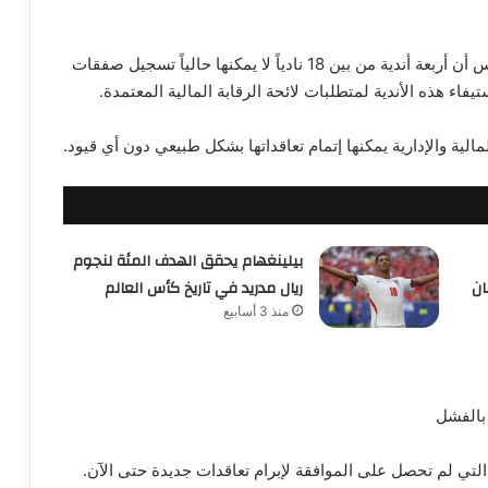
رابطة الدوري السعودي للمحترفين أعلنت اليوم الخميس أن أربعة أندية من بين 18 نادياً لا يمكنها حالياً تسجيل صفقات
فاء هذه الأندية لمتطلبات لائحة الرقابة المالية المعتمدة.
لية والإدارية يمكنها إتمام تعاقداتها بشكل طبيعي دون أي قيود.
بيلينغهام يحقق الهدف المئة لنجوم
ان
ريال مدريد في تاريخ كأس العالم
منذ 3 أسابيع
بالفشل
التي لم تحصل على الموافقة لإبرام تعاقدات جديدة حتى الآن.