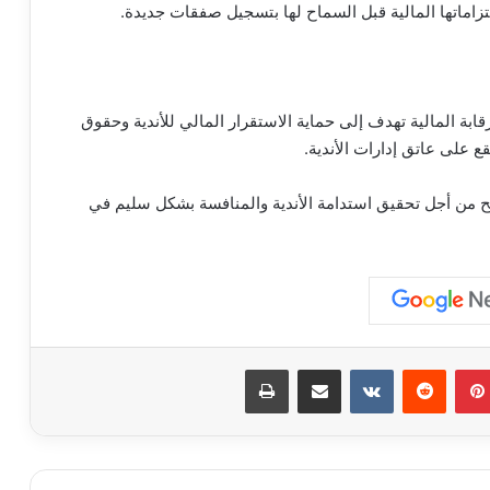
لتزاماتها المالية قبل السماح لها بتسجيل صفقات جديدة.
ابة المالية تهدف إلى حماية الاستقرار المالي للأندية وحقوق
ع على عاتق إدارات الأندية.
ئح من أجل تحقيق استدامة الأندية والمنافسة بشكل سليم في
بينتيريست
مشاركة عبر البريد
طباعة