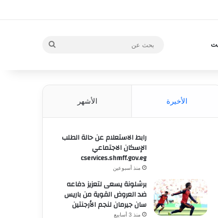
بحث
يت
عن
الأخيرة
الأشهر
رابط الاستعلام عن حالة الطلب
الإسكان الاجتماعي
cservices.shmff.gov.eg
منذ أسبوعين
برشلونة يسعى لتعزيز دفاعه
ضد العروض القوية من باريس
سان جيرمان لنجم الأرجنتين
منذ 3 أسابيع