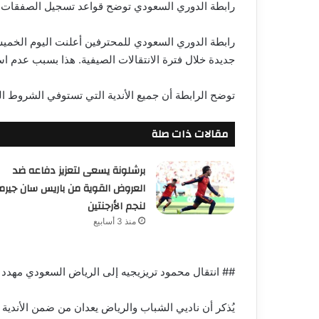
رابطة الدوري السعودي توضح قواعد تسجيل الصفقات
جديدة خلال فترة الانتقالات الصيفية. هذا بسبب عدم استي
توضح الرابطة أن جميع الأندية التي تستوفي الشروط الما
مقالات ذات صلة
برشلونة يسعى لتعزيز دفاعه ضد
العروض القوية من باريس سان جيرم
لنجم الأرجنتين
منذ 3 أسابيع
## انتقال محمود تريزيجيه إلى الرياض السعودي مهدد 
يُذكر أن ناديي الشباب والرياض يعدان من ضمن الأندية 