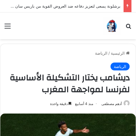
برشلونة يسعى لتعزيز دفاعه ضد العروض القوية من باريس سان جيرمان لنجم الأرجنتين
بحث عن
الق
الرئيسية
/
الرياضة
الرياضة
ديشامب يختار التشكيلة الأساسية
لفرنسا لمواجهة المغرب
أدهم مصطفى
منذ 4 أسابيع
دقيقة واحدة