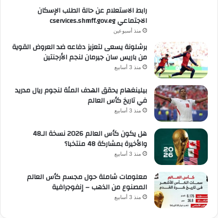
رابط الاستعلام عن حالة الطلب الإسكان
الاجتماعي cservices.shmff.gov.eg
منذ أسبوعين
برشلونة يسعى لتعزيز دفاعه ضد العروض القوية
من باريس سان جيرمان لنجم الأرجنتين
منذ 3 أسابيع
بيلينغهام يحقق الهدف المئة لنجوم ريال مدريد
في تاريخ كأس العالم
منذ 3 أسابيع
هل يكون كأس العالم 2026 نسخة الـ48
والأخيرة بمشاركة 48 منتخبا؟
منذ 3 أسابيع
معلومات شاملة حول مجسم كأس العالم
المصنوع من الذهب – إنفوجرافية
منذ 3 أسابيع