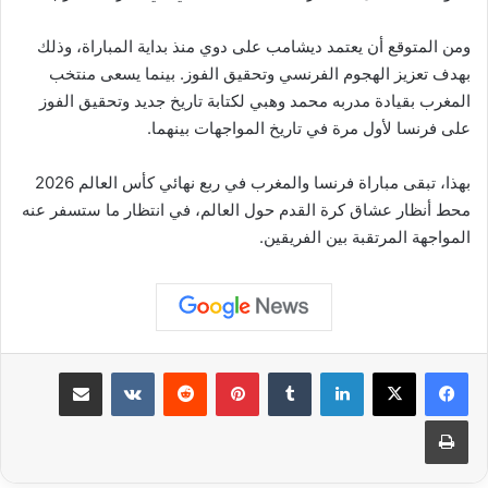
ومن المتوقع أن يعتمد ديشامب على دوي منذ بداية المباراة، وذلك
بهدف تعزيز الهجوم الفرنسي وتحقيق الفوز. بينما يسعى منتخب
المغرب بقيادة مدربه محمد وهبي لكتابة تاريخ جديد وتحقيق الفوز
على فرنسا لأول مرة في تاريخ المواجهات بينهما.
بهذا، تبقى مباراة فرنسا والمغرب في ربع نهائي كأس العالم 2026
محط أنظار عشاق كرة القدم حول العالم، في انتظار ما ستسفر عنه
المواجهة المرتقبة بين الفريقين.
لينكدإن
بينتيريست
مشاركة عبر البريد
طباعة