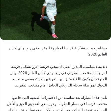
ديشامب يحدد تشكيلة فرنسا لمواجهة المغرب في ربع نهائي كأس
العالم 2026
ديدييه ديشامب، المدير الفني لمنتخب فرنسا، قرر تشكيل فريقه
لمواجهة المنتخب المغربي في ربع نهائي كأس العالم 2026. ومن
المتوقع أن يكون اللقاء مثيرًا بين الفريقين، حيث يسعى منتخب
الديوك لمواصلة سجله التاريخي الحافل أمام منتخب المغرب.
تأتي هذه المباراة بعد سلسلة من الاختبارات الصعبة التي خاضها
منتخب فرنسا في مسار البطولة، وهو يسعى لتحقيق الفوز والتأهل
إلى الدور نصف النهائي. من الجدير بالذكر أن فرنسا لم تخسر أمام