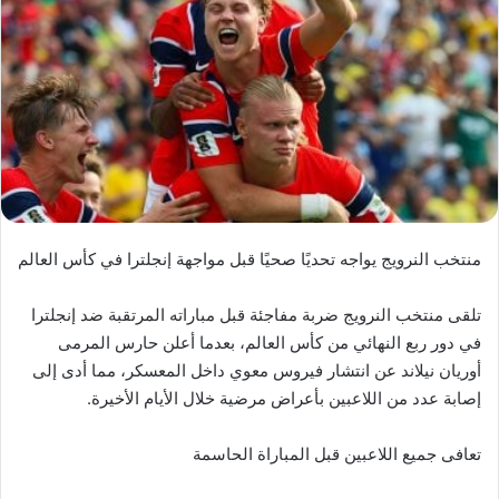
منتخب النرويج يواجه تحديًا صحيًا قبل مواجهة إنجلترا في كأس العالم
تلقى منتخب النرويج ضربة مفاجئة قبل مباراته المرتقبة ضد إنجلترا
في دور ربع النهائي من كأس العالم، بعدما أعلن حارس المرمى
أوريان نيلاند عن انتشار فيروس معوي داخل المعسكر، مما أدى إلى
إصابة عدد من اللاعبين بأعراض مرضية خلال الأيام الأخيرة.
تعافى جميع اللاعبين قبل المباراة الحاسمة