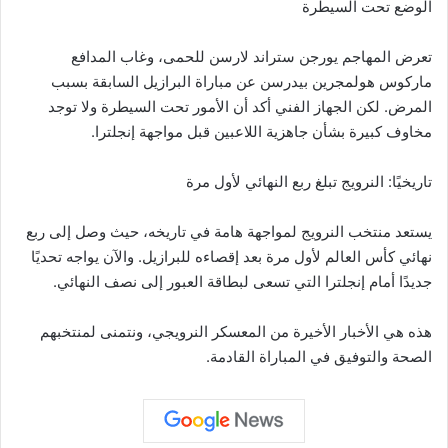
الوضع تحت السيطرة
تعرض المهاجم يورجن ستراند لارسن للحمى، وغاب المدافع
ماركوس هولمجرين بيدرسن عن مباراة البرازيل السابقة بسبب
المرض. لكن الجهاز الفني أكد أن الأمور تحت السيطرة ولا توجد
مخاوف كبيرة بشأن جاهزية اللاعبين قبل مواجهة إنجلترا.
تاريخيًا: النرويج تبلغ ربع النهائي لأول مرة
يستعد منتخب النرويج لمواجهة هامة في تاريخه، حيث وصل إلى ربع
نهائي كأس العالم لأول مرة بعد إقصاءه للبرازيل. والآن يواجه تحديًا
جديدًا أمام إنجلترا التي تسعى لبطاقة العبور إلى نصف النهائي.
هذه هي الأخبار الأخيرة من المعسكر النرويجي، ونتمنى لمنتخبهم
الصحة والتوفيق في المباراة القادمة.