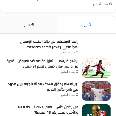
منذ 3 أسابيع
الأخيرة
الأشهر
رابط الاستعلام عن حالة الطلب الإسكان
الاجتماعي cservices.shmff.gov.eg
منذ أسبوعين
برشلونة يسعى لتعزيز دفاعه ضد العروض القوية
من باريس سان جيرمان لنجم الأرجنتين
منذ 3 أسابيع
بيلينغهام يحقق الهدف المئة لنجوم ريال مدريد
في تاريخ كأس العالم
منذ 3 أسابيع
هل يكون كأس العالم 2026 نسخة الـ48
والأخيرة بمشاركة 48 منتخبا؟