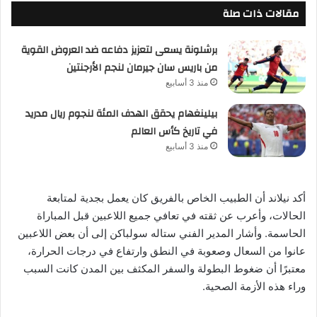
مقالات ذات صلة
برشلونة يسعى لتعزيز دفاعه ضد العروض القوية
من باريس سان جيرمان لنجم الأرجنتين
منذ 3 أسابيع
بيلينغهام يحقق الهدف المئة لنجوم ريال مدريد
في تاريخ كأس العالم
منذ 3 أسابيع
أكد نيلاند أن الطبيب الخاص بالفريق كان يعمل بجدية لمتابعة
الحالات، وأعرب عن ثقته في تعافي جميع اللاعبين قبل المباراة
الحاسمة. وأشار المدير الفني ستاله سولباكن إلى أن بعض اللاعبين
عانوا من السعال وصعوبة في النطق وارتفاع في درجات الحرارة،
معتبرًا أن ضغوط البطولة والسفر المكثف بين المدن كانت السبب
وراء هذه الأزمة الصحية.