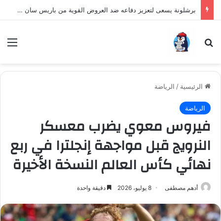
برشلونة يسعى لتعزيز دفاعه ضد العروض القوية من باريس سان جيرمان لنجم الأرجنتين
بحث عن
الق
الرئيسية
/
الرياضة
الرياضة
فيروس معوي يضرب معسكر
النرويج قبل مواجهة إنجلترا في ربع
نهائي كأس العالم النسخة الأخيرة
أدهم مصطفى
8 يوليو، 2026
دقيقة واحدة