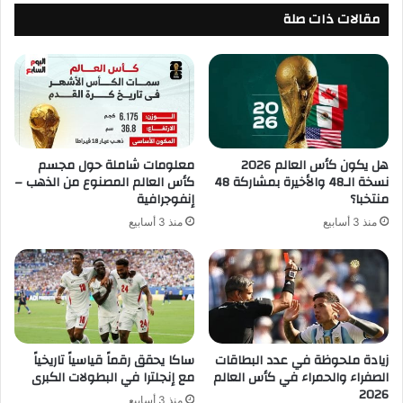
مقالات ذات صلة
هل يكون كأس العالم 2026
معلومات شاملة حول مجسم
نسخة الـ48 والأخيرة بمشاركة 48
كأس العالم المصنوع من الذهب –
منتخبا؟
إنفوجرافية
منذ 3 أسابيع
منذ 3 أسابيع
زيادة ملحوظة في عدد البطاقات
ساكا يحقق رقماً قياسياً تاريخياً
الصفراء والحمراء في كأس العالم
مع إنجلترا في البطولات الكبرى
2026
منذ 3 أسابيع