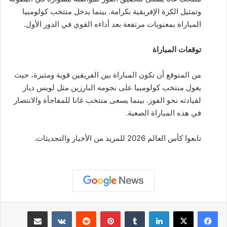
وتمثيل الكرة الإفريقية بكرامة. بينما يدخل منتخب كولومبيا
المباراة بمعنويات مرتفعة بعد أداءه القوي في الدور الأول.
توقعات المباراة
من المتوقع أن تكون المباراة بين الفريقين قوية ومثيرة، حيث
يعول منتخب كولومبيا على نجومه البارزين مثل لويس دياز
لقيادته نحو الفوز. بينما يسعى منتخب غانا للمفاجأة والانتصار
في هذه المباراة الصعبة.
تابعوا كأس العالم 2026 للمزيد من الأخبار والتحديثات.
لينكدإن
بينتيريست
مشاركة عبر البريد