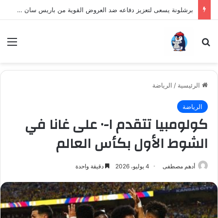
برشلونة يسعى لتعزيز دفاعه ضد العروض القوية من باريس سان جيرمان لنجم الأرجنتين
بحث عن
الق
الرئيسية
/
الرياضة
الرياضة
كولومبيا تتقدم ١-٠ على غانا في
الشوط الأول بكأس العالم
أدهم مصطفى
4 يوليو، 2026
دقيقة واحدة