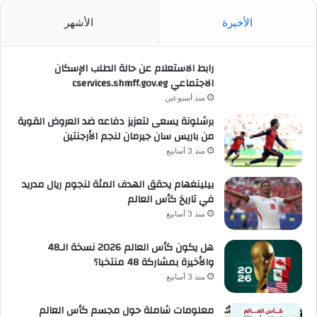
الأخيرة
الأشهر
رابط الاستعلام عن حالة الطلب الإسكان
الاجتماعي cservices.shmff.gov.eg
منذ أسبوعين
برشلونة يسعى لتعزيز دفاعه ضد العروض القوية
من باريس سان جيرمان لنجم الأرجنتين
منذ 3 أسابيع
بيلينغهام يحقق الهدف المئة لنجوم ريال مدريد
في تاريخ كأس العالم
منذ 3 أسابيع
هل يكون كأس العالم 2026 نسخة الـ48
والأخيرة بمشاركة 48 منتخبا؟
منذ 3 أسابيع
معلومات شاملة حول مجسم كأس العالم