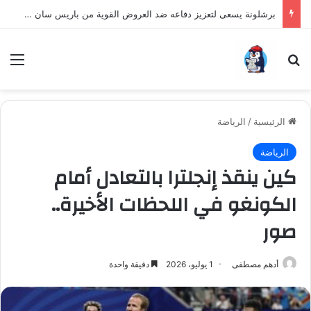
برشلونة يسعى لتعزيز دفاعه ضد العروض القوية من باريس سان جيرمان لنجم الأرجنتين
بحث عن
الق
الرئيسية
/
الرياضة
الرياضة
كين ينقذ إنجلترا بالتعادل أمام
الكونغو في اللحظات الأخيرة..
صور
أدهم مصطفى
1 يوليو، 2026
دقيقة واحدة