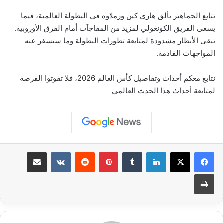
تتابع الجماهير تألق هاري كين وزملاؤه في البطولة العالمية، فيما
يسعى الفريق الكونغولي لمزيد من المفاجآت أمام الفرق الأوروبية.
تبقى الأنظار مشدودة لمتابعة تطورات البطولة وما ستسفر عنه
المواجهات القادمة.
نتابع معكم أحداث وتفاصيل كأس العالم 2026، فلا تفوتوا الفرصة
لمتابعة أحداث هذا الحدث العالمي.
لينكدإن
بينتيريست
مشاركة عبر البريد
طباعة