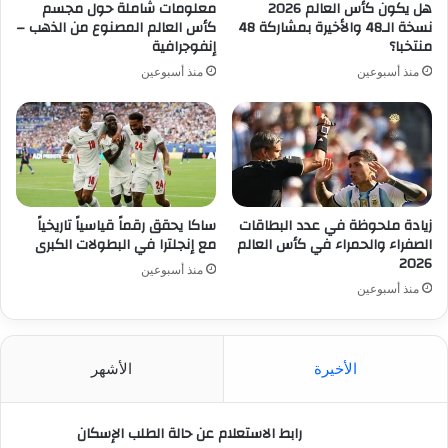
هل يكون كأس العالم 2026
معلومات شاملة حول مجسم
نسخة الـ48 والأخيرة بمشاركة 48
كأس العالم المصنوع من الذهب –
منتخبا؟
إنفوجرافية
منذ أسبوعين
منذ أسبوعين
زيادة ملحوظة في عدد البطاقات
ساكا يحقق رقماً قياسياً تاريخياً
الصفراء والحمراء في كأس العالم
مع إنجلترا في البطولات الكبرى
2026
منذ أسبوعين
منذ أسبوعين
الأخيرة
الأشهر
رابط الاستعلام عن حالة الطلب الإسكان