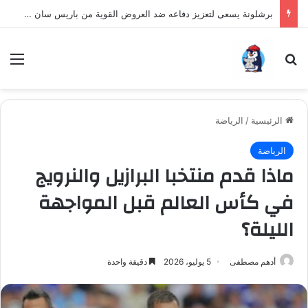
برشلونة يسعى لتعزيز دفاعه ضد العروض القوية من باريس سان جيرمان لنجم الأرجنتين
بحث عن
الق
الرئيسية
/
الرياضة
الرياضة
ماذا قدم منتخبا البرازيل والنرويج
في كأس العالم قبل المواجهة
الليلة؟
أدهم مصطفى
5 يوليو، 2026
دقيقة واحدة