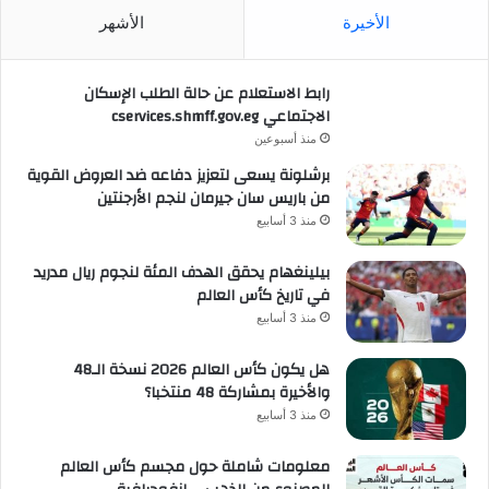
الأخيرة
الأشهر
رابط الاستعلام عن حالة الطلب الإسكان
الاجتماعي cservices.shmff.gov.eg
منذ أسبوعين
برشلونة يسعى لتعزيز دفاعه ضد العروض القوية
من باريس سان جيرمان لنجم الأرجنتين
منذ 3 أسابيع
بيلينغهام يحقق الهدف المئة لنجوم ريال مدريد
في تاريخ كأس العالم
منذ 3 أسابيع
هل يكون كأس العالم 2026 نسخة الـ48
والأخيرة بمشاركة 48 منتخبا؟
منذ 3 أسابيع
معلومات شاملة حول مجسم كأس العالم