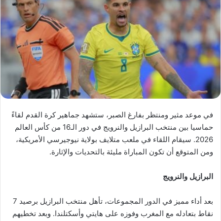
في موعد مثير ومنتظر بفارغ الصبر، ستشهد جماهير كرة القدم لقاءً
حماسيا بين منتخب البرازيل والنرويج في دور الـ16 من كأس العالم
2026. سيقام اللقاء في ملعب متلايف بولاية نيوجيرسي الأمريكية،
ومن المتوقع أن تكون المباراة مليئة بالتحديات والإثارة.
البرازيل والنرويج
بعد أداء مميز في الدور المجموعات، تأهل منتخب البرازيل برصيد 7
نقاط بتعادله مع المغرب وفوزه على هايتي وأسكتلندا. وبعد تخطيهم