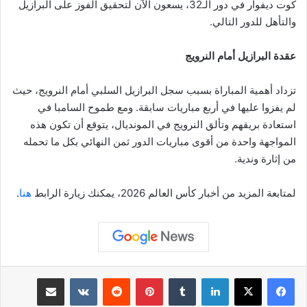
كوت ديفوار في دور الـ32، يسعون الآن لتحقيق الفوز على البرازيل
والتأهل للدور التالي.
عقدة البرازيل أمام النرويج
تزداد أهمية المباراة بسبب سجل البرازيل السلبي أمام النرويج، حيث
لم يفزوا عليها في أربع مباريات سابقة. ومع طموح السامبا في
استعادة بريقهم وتألق النرويج في المونديال، يتوقع أن تكون هذه
المواجهة واحدة من أقوى مباريات الدور ثمن النهائي بكل ما تحمله
من إثارة وندية.
لمتابعة المزيد من أخبار كأس العالم 2026، يمكنك زيارة الرابط
هنا
.
لينكدإن
بينتيريست
مشاركة عبر البريد