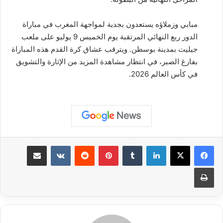
مبابي وزملاؤه يستعدون بجدية لمواجهة المغرب في مباراة
الدور ربع النهائي المرتقبة يوم الخميس 9 يوليو على ملعب
جيليت بمدينة بوسطن. ويترقب عشاق كرة القدم هذه المباراة
بفارغ الصبر، في انتظار مشاهدة المزيد من الإثارة والتشويق
في كأس العالم 2026.
لينكدإن
بينتيريست
مشاركة عبر البريد
طباعة