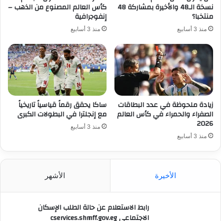
نسخة الـ48 والأخيرة بمشاركة 48
كأس العالم المصنوع من الذهب –
منتخبا؟
إنفوجرافية
منذ 3 أسابيع
منذ 3 أسابيع
زيادة ملحوظة في عدد البطاقات
ساكا يحقق رقماً قياسياً تاريخياً
الصفراء والحمراء في كأس العالم
مع إنجلترا في البطولات الكبرى
2026
منذ 3 أسابيع
منذ 3 أسابيع
الأخيرة
الأشهر
رابط الاستعلام عن حالة الطلب الإسكان
الاجتماعي cservices.shmff.gov.eg