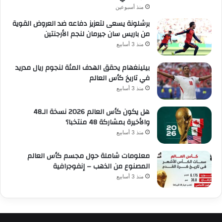
منذ أسبوعين
برشلونة يسعى لتعزيز دفاعه ضد العروض القوية
من باريس سان جيرمان لنجم الأرجنتين
منذ 3 أسابيع
بيلينغهام يحقق الهدف المئة لنجوم ريال مدريد
في تاريخ كأس العالم
منذ 3 أسابيع
هل يكون كأس العالم 2026 نسخة الـ48
والأخيرة بمشاركة 48 منتخبا؟
منذ 3 أسابيع
معلومات شاملة حول مجسم كأس العالم
المصنوع من الذهب – إنفوجرافية
منذ 3 أسابيع