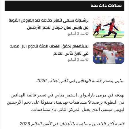
مقالات ذات صلة
برشلونة يسعى لتعزيز دفاعه ضد العروض القوية
من باريس سان جيرمان لنجم الأرجنتين
منذ 3 أسابيع
بيلينغهام يحقق الهدف المئة لنجوم ريال مدريد
في تاريخ كأس العالم
منذ 3 أسابيع
مبابي يتصدر قائمة الهدافين في كأس العالم 2026
بهدفه في مرمى باراجواي، استمر مبابي في تصدر قائمة الهدافين
في البطولة برصيد 9 مساهمات تهديفية، متفوقًا على نجم الأرجنتين
ليونيل ميسي الذي يحتل المركز الثاني بـ7 مساهمات.
قائمة أكثر اللاعبين مساهمة بالأهداف في كأس العالم 2026