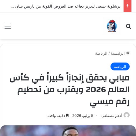
برشلونة يسعى لتعزيز دفاعه ضد العروض القوية من باريس سان جيرمان لنجم الأرجنتين
بحث عن
الق
الرئيسية
/
الرياضة
الرياضة
مبابي يحقق إنجازاً كبيراً في كأس
العالم 2026 ويقترب من تحطيم
رقم ميسي
أدهم مصطفى
5 يوليو، 2026
دقيقة واحدة