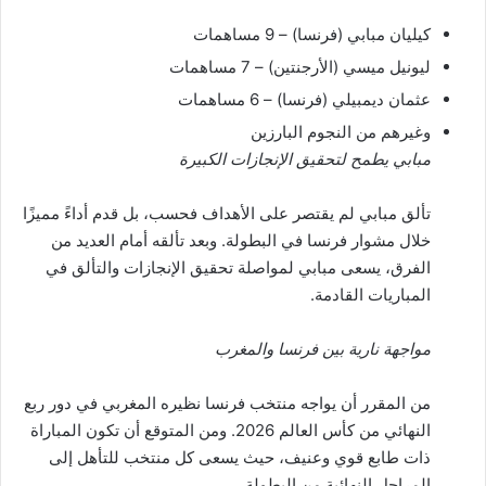
كيليان مبابي (فرنسا) – 9 مساهمات
ليونيل ميسي (الأرجنتين) – 7 مساهمات
عثمان ديمبيلي (فرنسا) – 6 مساهمات
وغيرهم من النجوم البارزين
مبابي يطمح لتحقيق الإنجازات الكبيرة
تألق مبابي لم يقتصر على الأهداف فحسب، بل قدم أداءً مميزًا
خلال مشوار فرنسا في البطولة. وبعد تألقه أمام العديد من
الفرق، يسعى مبابي لمواصلة تحقيق الإنجازات والتألق في
المباريات القادمة.
مواجهة نارية بين فرنسا والمغرب
من المقرر أن يواجه منتخب فرنسا نظيره المغربي في دور ربع
النهائي من كأس العالم 2026. ومن المتوقع أن تكون المباراة
ذات طابع قوي وعنيف، حيث يسعى كل منتخب للتأهل إلى
المراحل النهائية من البطولة.