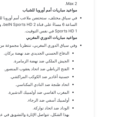
Max 2.
مواعيد مباريات أمم أوروبا للشباب
في سياق مختلف، ستحتضن ملاعب أمم أوروبا للشب
Sports HD 1 في نفس التوقيت.
مواعيد مباريات الدوري المغربي
وفي سياق الدوري المغربي، تنتظرنا مجموعة من ال
الدفاع الحسني الجديدي ضد نهضة بركان.
الجيش الملكي ضد نهضة الزمامرة.
الفتح الرباطي ضد اتحاد يعقوب المنصور.
حسنية أغادير ضد الكوكب المراكشي.
اتحاد طنجة ضد النادي المكناسي.
المغرب الفاسي ضد أولمبيك الدشيرة.
أولمبيك آسفي ضد الرجاء.
الوداد ضد اتحاد تواركة.
بهذا الشكل، تتواصل الإثارة والتشويق في عا