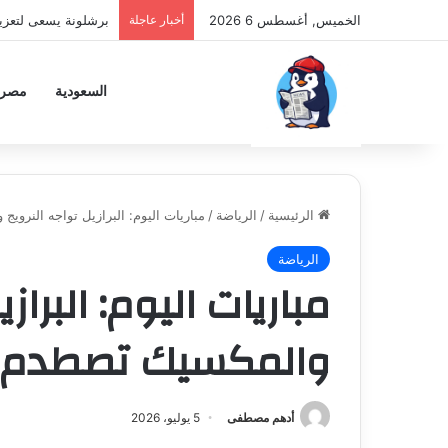
الخميس, أغسطس 6 2026
أخبار عاجلة
برشلونة يسعى لتعزي
السعودية
مصر
الرئيسية
/
الرياضة
/
مباريات اليوم: البرازيل تواجه النرويج
الرياضة
مباريات اليوم: البراز
والمكسيك تصطدم بإ
أدهم مصطفى
5 يوليو، 2026