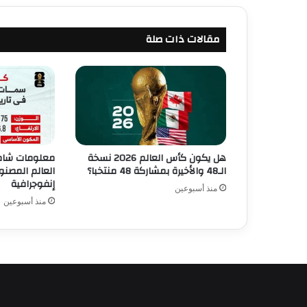
مقالات ذات صلة
هل يكون كأس العالم 2026 نسخة
معلومات شام
الـ48 والأخيرة بمشاركة 48 منتخبا؟
العالم المصنو
إنفوجرافية
منذ أسبوعين
منذ أسبوعين