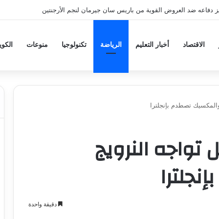
ز دفاعه ضد العروض القوية من باريس سان جيرمان لنجم الأرجنتين
الاقتصاد
أخبار التعليم
الرياضة
تكنولوجيا
منوعات
الكو
 والمكسيك تصطدم بإنجلترا
يل تواجه النرويج
نجلترا
دقيقة واحدة