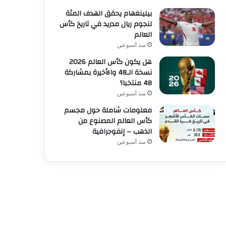
بيلينغهام يحقق الهدف المئة
لنجوم ريال مدريد في تاريخ كأس
العالم
منذ أسبوعين
هل يكون كأس العالم 2026
نسخة الـ48 والأخيرة بمشاركة
48 منتخبا؟
منذ أسبوعين
معلومات شاملة حول مجسم
كأس العالم المصنوع من
الذهب – إنفوجرافية
منذ أسبوعين