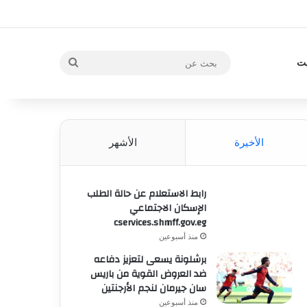
بحث
يت
عن
الأخيرة
الأشهر
رابط الاستعلام عن حالة الطلب
الإسكان الاجتماعي
cservices.shmff.gov.eg
منذ أسبوعين
برشلونة يسعى لتعزيز دفاعه
ضد العروض القوية من باريس
سان جيرمان لنجم الأرجنتين
منذ أسبوعين