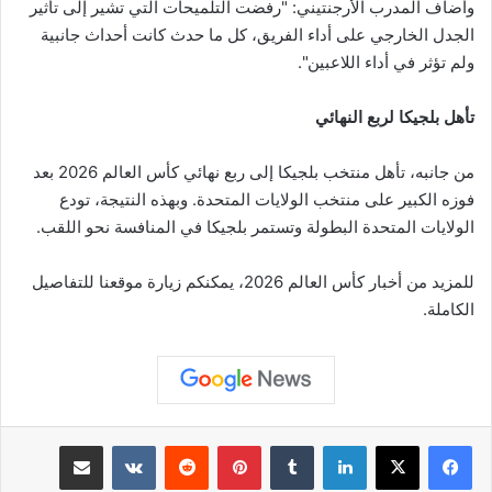
وأضاف المدرب الأرجنتيني: "رفضت التلميحات التي تشير إلى تأثير
الجدل الخارجي على أداء الفريق، كل ما حدث كانت أحداث جانبية
ولم تؤثر في أداء اللاعبين".
تأهل بلجيكا لربع النهائي
من جانبه، تأهل منتخب بلجيكا إلى ربع نهائي كأس العالم 2026 بعد
فوزه الكبير على منتخب الولايات المتحدة. وبهذه النتيجة، تودع
الولايات المتحدة البطولة وتستمر بلجيكا في المنافسة نحو اللقب.
للمزيد من أخبار كأس العالم 2026، يمكنكم زيارة موقعنا للتفاصيل
الكاملة.
لينكدإن
بينتيريست
مشاركة عبر البريد