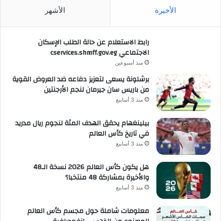
الأخيرة
الأشهر
رابط الاستعلام عن حالة الطلب الإسكان
الاجتماعي cservices.shmff.gov.eg
منذ أسبوعين
برشلونة يسعى لتعزيز دفاعه ضد العروض القوية
من باريس سان جيرمان لنجم الأرجنتين
منذ 3 أسابيع
بيلينغهام يحقق الهدف المئة لنجوم ريال مدريد
في تاريخ كأس العالم
منذ 3 أسابيع
هل يكون كأس العالم 2026 نسخة الـ48
والأخيرة بمشاركة 48 منتخبا؟
منذ 3 أسابيع
معلومات شاملة حول مجسم كأس العالم