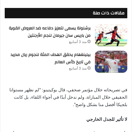
مقالات ذات صلة
برشلونة يسعى لتعزيز دفاعه ضد العروض القوية
من باريس سان جيرمان لنجم الأرجنتين
منذ 3 أسابيع
بيلينغهام يحقق الهدف المئة لنجوم ريال مدريد
في تاريخ كأس العالم
منذ 3 أسابيع
في تصريحاته خلال مؤتمر صحفي، قال بوكيتينو: "لم نظهر مستوانا
الحقيقي خلال المباراة، ولم ندخل أبدًا في أجواء اللقاء، بل كانت
بلجيكا أفضل منا بشكل واضح".
لا تأثير للجدل الخارجي