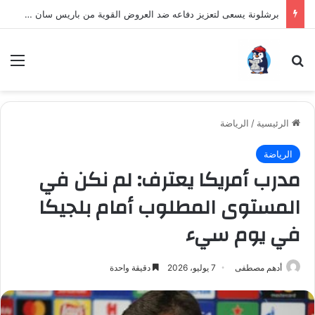
برشلونة يسعى لتعزيز دفاعه ضد العروض القوية من باريس سان جيرمان لنجم الأرجنتين
بحث عن
الق
الرئيسية
/
الرياضة
الرياضة
مدرب أمريكا يعترف: لم نكن في
المستوى المطلوب أمام بلجيكا
في يوم سيء
أدهم مصطفى
7 يوليو، 2026
دقيقة واحدة