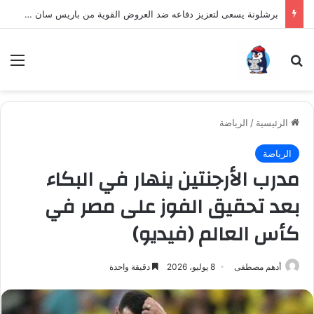
برشلونة يسعى لتعزيز دفاعه ضد العروض القوية من باريس سان جيرمان لنجم الأرجنتين
بحث عن
الق
الرئيسية
/
الرياضة
الرياضة
مدرب الأرجنتين ينهار في البكاء
بعد تحقيق الفوز على مصر في
كأس العالم (فيديو)
أدهم مصطفى
8 يوليو، 2026
دقيقة واحدة