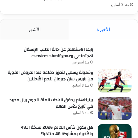
منذ 3 أسابيع
الأخيرة
الأشهر
رابط الاستعلام عن حالة الطلب الإسكان
الاجتماعي cservices.shmff.gov.eg
منذ أسبوعين
برشلونة يسعى لتعزيز دفاعه ضد العروض القوية
من باريس سان جيرمان لنجم الأرجنتين
منذ 3 أسابيع
بيلينغهام يحقق الهدف المئة لنجوم ريال مدريد
في تاريخ كأس العالم
منذ 3 أسابيع
هل يكون كأس العالم 2026 نسخة الـ48
والأخيرة بمشاركة 48 منتخبا؟