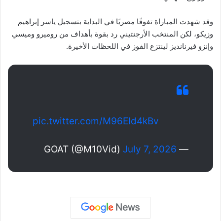
وقد شهدت المباراة تفوقًا مصريًا في البداية بتسجيل ياسر إبراهيم
وزيكو، لكن المنتخب الأرجنتيني رد بقوة بأهداف من روميرو وميسي
وإنزو فيرنانديز لينتزع الفوز في اللحظات الأخيرة.
pic.twitter.com/M96EId4kBv
July 7, 2026
— GOAT (@M10Vid)