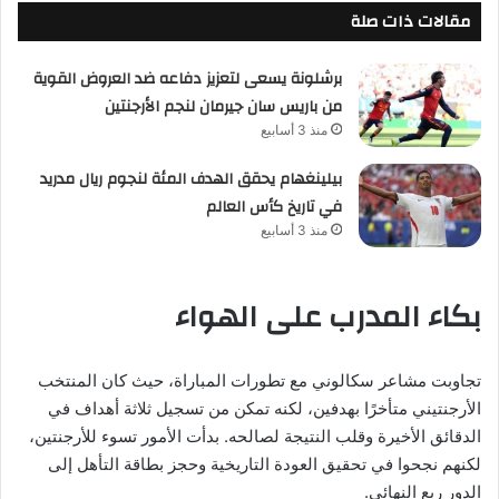
مقالات ذات صلة
برشلونة يسعى لتعزيز دفاعه ضد العروض القوية
من باريس سان جيرمان لنجم الأرجنتين
منذ 3 أسابيع
بيلينغهام يحقق الهدف المئة لنجوم ريال مدريد
في تاريخ كأس العالم
منذ 3 أسابيع
بكاء المدرب على الهواء
تجاوبت مشاعر سكالوني مع تطورات المباراة، حيث كان المنتخب
الأرجنتيني متأخرًا بهدفين، لكنه تمكن من تسجيل ثلاثة أهداف في
الدقائق الأخيرة وقلب النتيجة لصالحه. بدأت الأمور تسوء للأرجنتين،
لكنهم نجحوا في تحقيق العودة التاريخية وحجز بطاقة التأهل إلى
الدور ربع النهائي.