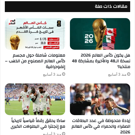
مقالات ذات صلة
هل يكون كأس العالم 2026
معلومات شاملة حول مجسم
نسخة الـ48 والأخيرة بمشاركة 48
كأس العالم المصنوع من الذهب –
منتخبا؟
إنفوجرافية
منذ 3 أسابيع
منذ 3 أسابيع
زيادة ملحوظة في عدد البطاقات
ساكا يحقق رقماً قياسياً تاريخياً
الصفراء والحمراء في كأس العالم
مع إنجلترا في البطولات الكبرى
2026
منذ 3 أسابيع