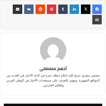
لينكدإن
بينتيريست
مشاركة عبر البريد
طباعة
أدهم مصطفى
صحفي مصري خريج كلية إعلام امتلك خبرة في كتابة الاخبار في العديد من
المواقع الشهيرة. ومهتم بالتعرف على مستجدات الأخبار في الوطن العربي
والعالم الخارجي.