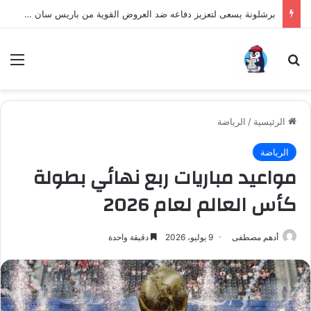
برشلونة يسعى لتعزيز دفاعه ضد العروض القوية من باريس سان جيرمان لنجم الأرجنتين
بحث عن
الق
الرئيسية
/
الرياضة
الرياضة
مواعيد مباريات ربع نهائي بطولة
كأس العالم لعام 2026
أدهم مصطفى
9 يوليو، 2026
دقيقة واحدة