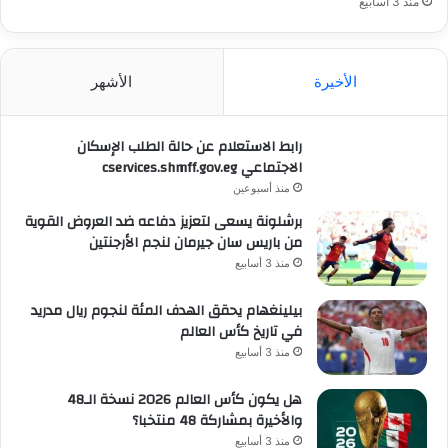
منذ 3 أسابيع
الأخيرة
الأشهر
رابط الاستعلام عن حالة الطلب الإسكان
الاجتماعي cservices.shmff.gov.eg
منذ أسبوعين
برشلونة يسعى لتعزيز دفاعه ضد العروض القوية
من باريس سان جيرمان لنجم الأرجنتين
منذ 3 أسابيع
بيلينغهام يحقق الهدف المئة لنجوم ريال مدريد
في تاريخ كأس العالم
منذ 3 أسابيع
هل يكون كأس العالم 2026 نسخة الـ48
والأخيرة بمشاركة 48 منتخبا؟
منذ 3 أسابيع