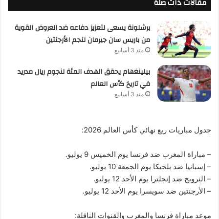
مقالات ذات صلة
برشلونة يسعى لتعزيز دفاعه ضد العروض القوية
من باريس سان جيرمان لنجم الأرجنتين
منذ 3 أسابيع
بيلينغهام يحقق الهدف المئة لنجوم ريال مدريد
في تاريخ كأس العالم
منذ 3 أسابيع
جدول مباريات ربع نهائي كأس العالم 2026:
– مباراة المغرب ضد فرنسا يوم الخميس 9 يوليو.
– إسبانيا ضد بلجيكا يوم الجمعة 10 يوليو.
– النرويج ضد إنجلترا يوم الأحد 12 يوليو.
– الأرجنتين ضد سويسرا يوم الأحد 12 يوليو.
موعد مباراة فرنسا والمغرب والقنوات الناقلة: