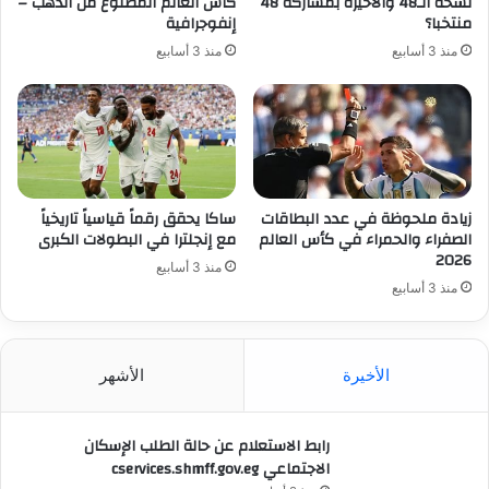
نسخة الـ48 والأخيرة بمشاركة 48
كأس العالم المصنوع من الذهب –
منتخبا؟
إنفوجرافية
منذ 3 أسابيع
منذ 3 أسابيع
زيادة ملحوظة في عدد البطاقات
ساكا يحقق رقماً قياسياً تاريخياً
الصفراء والحمراء في كأس العالم
مع إنجلترا في البطولات الكبرى
2026
منذ 3 أسابيع
منذ 3 أسابيع
الأخيرة
الأشهر
رابط الاستعلام عن حالة الطلب الإسكان
الاجتماعي cservices.shmff.gov.eg