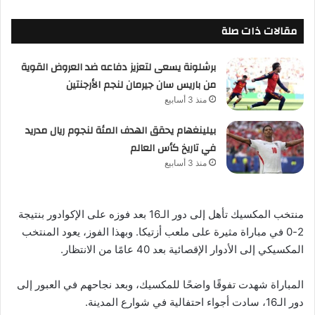
مقالات ذات صلة
برشلونة يسعى لتعزيز دفاعه ضد العروض القوية
من باريس سان جيرمان لنجم الأرجنتين
منذ 3 أسابيع
بيلينغهام يحقق الهدف المئة لنجوم ريال مدريد
في تاريخ كأس العالم
منذ 3 أسابيع
منتخب المكسيك تأهل إلى دور الـ16 بعد فوزه على الإكوادور بنتيجة
2-0 في مباراة مثيرة على ملعب أزتيكا. وبهذا الفوز، يعود المنتخب
المكسيكي إلى الأدوار الإقصائية بعد 40 عامًا من الانتظار.
المباراة شهدت تفوقًا واضحًا للمكسيك، وبعد نجاحهم في العبور إلى
دور الـ16، سادت أجواء احتفالية في شوارع المدينة.