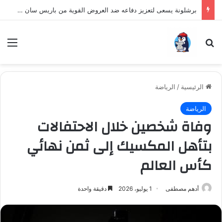
برشلونة يسعى لتعزيز دفاعه ضد العروض القوية من باريس سان جيرمان لنجم الأرجنتين
بحث عن
الق
الرئيسية
/
الرياضة
الرياضة
وفاة شخصين خلال الاحتفالات
بتأهل المكسيك إلى ثمن نهائي
كأس العالم
أدهم مصطفى
1 يوليو، 2026
دقيقة واحدة