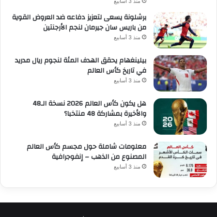
منذ 3 أسابيع
برشلونة يسعى لتعزيز دفاعه ضد العروض القوية
من باريس سان جيرمان لنجم الأرجنتين
منذ 3 أسابيع
بيلينغهام يحقق الهدف المئة لنجوم ريال مدريد
في تاريخ كأس العالم
منذ 3 أسابيع
هل يكون كأس العالم 2026 نسخة الـ48
والأخيرة بمشاركة 48 منتخبا؟
منذ 3 أسابيع
معلومات شاملة حول مجسم كأس العالم
المصنوع من الذهب – إنفوجرافية
منذ 3 أسابيع