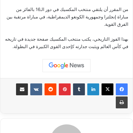
من المقرر أن يلتقي منتخب المكسيك في دور الـ16 بالفائز من
مباراة إنجلترا وجمهورية الكونغو الديمقراطية، في مباراة مرتقبة بين
الفرق القوية.
بهذا الفوز التاريخي، يكتب منتخب المكسيك صفحة جديدة في تاريخه
في كأس العالم ويثبت جدارته كإحدى القوى الكبيرة في البطولة.
لينكدإن
بينتيريست
مشاركة عبر البريد
طباعة