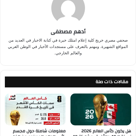
أدهم مصطفى
صحفي مصري خريج كلية إعلام امتلك خبرة في كتابة الاخبار في العديد من
المواقع الشهيرة. ومهتم بالتعرف على مستجدات الأخبار في الوطن العربي
والعالم الخارجي.
مقالات ذات صلة
هل يكون كأس العالم 2026
معلومات شاملة حول مجسم