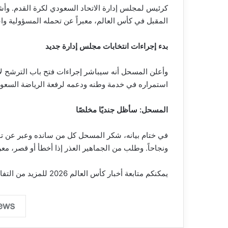
كرئيس لمجلس إدارة الاتحاد السعودي لكرة القدم. وأشا
المقبل في كأس العالم، معبراً عن تحمله المسؤولية واع
بدء إجراءات انتخابات مجلس إدارة جديد
وأعلن المسحل أنه سيباشر إجراءات فتح باب الترشح لا
استمراره في خدمة وطنه ودعمه لرفعة الرياضة السعود
المسحل: سأظل جنديًا مخلصًا
في ختام بيانه، شكر المسحل كل من سانده وعبر عن تمني
ونجاحاً. وطلب من الجماهير العذر إذا أخطأ أو قصر، مع
يمكنكم متابعة أخبار كأس العالم 2026 للمزيد من التفاصيل والتحديثات.