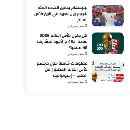
بيلينغهام يحقق الهدف المئة
لنجوم ريال مدريد في تاريخ كأس
العالم
منذ أسبوعين
هل يكون كأس العالم 2026
نسخة الـ48 والأخيرة بمشاركة
48 منتخبا؟
منذ أسبوعين
معلومات شاملة حول مجسم
كأس العالم المصنوع من
الذهب – إنفوجرافية
منذ أسبوعين