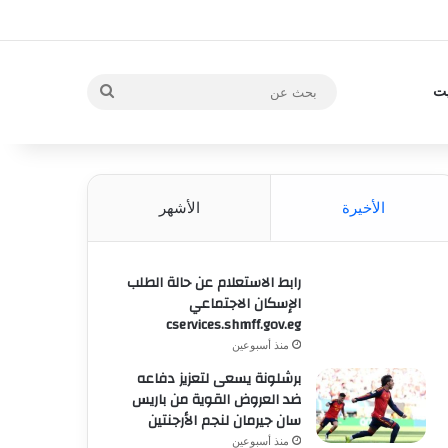
بحث
يت
عن
الأخيرة
الأشهر
رابط الاستعلام عن حالة الطلب
الإسكان الاجتماعي
cservices.shmff.gov.eg
منذ أسبوعين
برشلونة يسعى لتعزيز دفاعه
ضد العروض القوية من باريس
سان جيرمان لنجم الأرجنتين
منذ أسبوعين