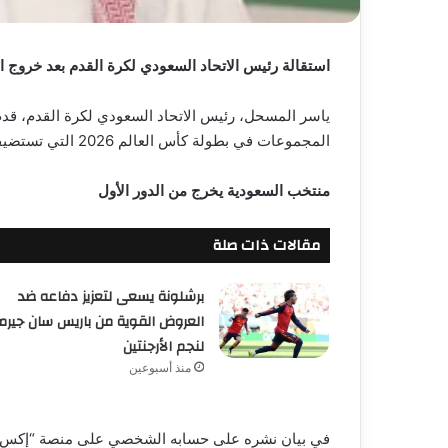
استقالة رئيس الاتحاد السعودي لكرة القدم بعد خروج ال
ياسر المسحل، رئيس الاتحاد السعودي لكرة القدم، قد
المجموعات في بطولة كأس العالم 2026 التي تستضيفها الولايات المتحدة وكندا والمكسيك حالياً.
منتخب السعودية يخرج من الدور الأول
مقالات ذات صلة
برشلونة يسعى لتعزيز دفاعه ضد
العروض القوية من باريس سان جيرم
لنجم الأرجنتين
منذ أسبوعين