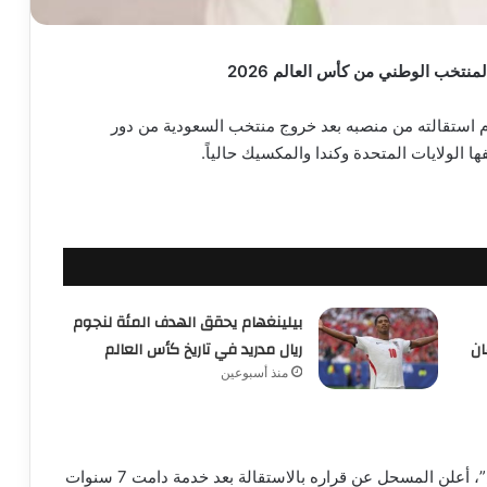
منتخب الوطني من كأس العالم 2026
م استقالته من منصبه بعد خروج منتخب السعودية من دور
بيلينغهام يحقق الهدف المئة لنجوم
ان
ريال مدريد في تاريخ كأس العالم
منذ أسبوعين
في بيان نشره على حسابه الشخصي على منصة “إكس”، أعلن المسحل عن قراره بالاستقالة بعد خدمة دامت 7 سنوات