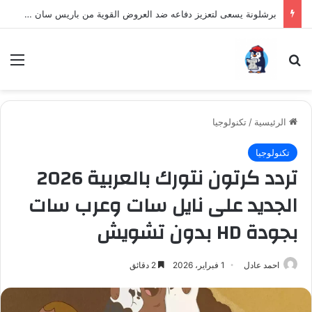
برشلونة يسعى لتعزيز دفاعه ضد العروض القوية من باريس سان جيرمان لنجم الأرجنتين
بحث عن
الق
الرئيسية
/
تكنولوجيا
تكنولوجيا
تردد كرتون نتورك بالعربية 2026
الجديد على نايل سات وعرب سات
بجودة HD بدون تشويش
احمد عادل
1 فبراير، 2026
2 دقائق