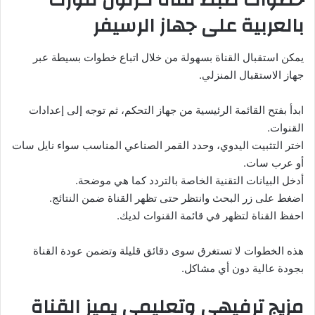
بالعربية على جهاز الرسيفر
يمكن استقبال القناة بسهولة من خلال اتباع خطوات بسيطة عبر
جهاز الاستقبال المنزلي.
ابدأ بفتح القائمة الرئيسية من جهاز التحكم، ثم توجه إلى إعدادات
القنوات.
اختر التثبيت اليدوي، وحدد القمر الصناعي المناسب سواء نايل سات
أو عرب سات.
أدخل البيانات التقنية الخاصة بالتردد كما هي موضحة.
اضغط على زر البحث وانتظر حتى تظهر القناة ضمن النتائج.
احفظ القناة لتظهر في قائمة القنوات لديك.
هذه الخطوات لا تستغرق سوى دقائق قليلة وتضمن عودة القناة
بجودة عالية دون أي مشاكل.
مزيج ترفيهي وتعليمي يميز القناة