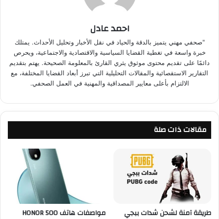
احمد عادل
"صحفي مهني يتميز بالدقة والحياد في نقل الأخبار وتحليل الأحداث. يمتلك
خبرة واسعة في تغطية القضايا السياسية والاقتصادية والاجتماعية، ويحرص
دائمًا على تقديم محتوى موثوق يثري القارئ بالمعلومة الصحيحة. يهتم بتقديم
التقارير الاستقصائية والمقالات التحليلية التي تبرز أبعاد القضايا المختلفة، مع
الالتزام بأعلى معايير المصداقية والمهنية في العمل الصحفي.
مقالات ذات صلة
طريقة آمنة لشحن شدات ببجي
مواصفات هاتف HONOR 500