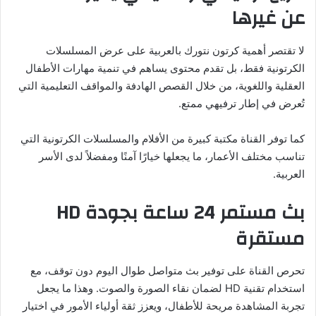
عن غيرها
لا تقتصر أهمية كرتون نتورك بالعربية على عرض المسلسلات
الكرتونية فقط، بل تقدم محتوى يساهم في تنمية مهارات الأطفال
العقلية واللغوية، من خلال القصص الهادفة والمواقف التعليمية التي
تُعرض في إطار ترفيهي ممتع.
كما توفر القناة مكتبة كبيرة من الأفلام والمسلسلات الكرتونية التي
تناسب مختلف الأعمار، ما يجعلها خيارًا آمنًا ومفضلاً لدى الأسر
العربية.
بث مستمر 24 ساعة بجودة HD
مستقرة
تحرص القناة على توفير بث متواصل طوال اليوم دون توقف، مع
استخدام تقنية HD لضمان نقاء الصورة والصوت. وهذا ما يجعل
تجربة المشاهدة مريحة للأطفال، ويعزز ثقة أولياء الأمور في اختيار