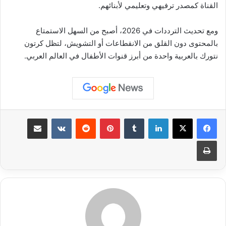
القناة كمصدر ترفيهي وتعليمي لأبنائهم.
ومع تحديث الترددات في 2026، أصبح من السهل الاستمتاع
بالمحتوى دون القلق من الانقطاعات أو التشويش، لتظل كرتون
نتورك بالعربية واحدة من أبرز قنوات الأطفال في العالم العربي.
لينكدإن
بينتيريست
مشاركة عبر البريد
طباعة