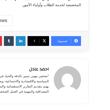
المخصصة لخدمة الطلاب وأولياء الأمور.
لينكدإن
فيسبوك
‫X
احمد عادل
"صحفي مهني يتميز بالدقة والحياد في 
السياسية والاقتصادية والاجتماعية، و
يهتم بتقديم التقارير الاستقصائية والمق
المصداقية والمهنية في العمل الصحف