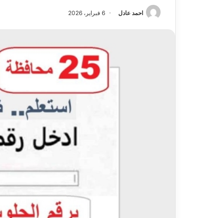
احمد عادل
6 فبراير، 2026