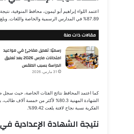
87.89% في المدارس الرسمية والخاصة واللغات. وبلغ عدد الطلاب الذين أدوا الامتحانات 89,878 طالبًا.
مقالات ذات صلة
رسميًا: تعديل مفاجئ في مواعيد
امتحانات مارس 2026 بعد تعليق
الدراسة بسبب الطقس
31 مارس، 2026
الفكرية نسبة نجاح لافتة بلغت 99.42%.
نتيجة الشهادة الإعدادية في 