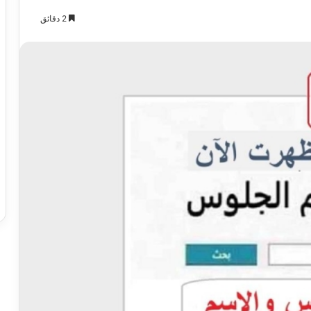
2 دقائق