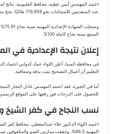
عدد المتقدمين للامتحانات نحو 119,958 طالبًا، نجح منهم 92,008 طلاب.
وسجل
السمع نسبة نجاح كاملة 100%.
إعلان نتيجة الإعدادية في المن
التعليم أن أعمال التصحيح تمت بدقة وشفافية.
للحصول على الدرجات فور رفعها على الموقع الرسمي
نسب النجاح في كفر الشيخ وا
المهنية 88.5%، وحققت مدارس الصم والمكفوفين نسبة نجاح 100%.