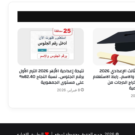
نتيجة الصف الثالث الإعدادي 2026
نتيجة إعدادية الأزهر 2026 الترم الأول
الاسم.. رابط الاستعلام
برقم الجلوس.. نسبة النجاح 82.40%
اج الدرجات من
على مستوى الجمهورية
ية
8 فبراير، 2026
© 2026, جميع الحقوق محفوظة لموقع |
البطريق الاخباري