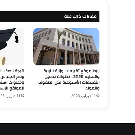
مقالات ذات صلة
رابط موقع تقييمات وزارة التربية
والتعليم 2026.. خطوات تحميل
برقم الجلوس و
التقييمات الأسبوعية لكل الصفوف
وخطوات استخر
والمواد
المواقع الرسم
11 فبراير، 2026
11 فبراير، 2026