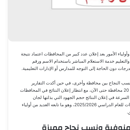
لياء الأمور بعد إعلان عدد كبير من المحافظات اعتماد نتيجة
ت مديريات التربية والتعليم خدمة الاستعلام المباشر باستخدام الاسم ورقم
جات دون الحاجة إلى التوجه للمدارس أو الإدارات التعليمية.
ب النجاح بين محافظة وأخرى، في حين أكدت التقارير
الرسمية أن نتيجة الشهادة الإعدادية ظهرت بالفعل في 20 محافظة حتى الآن، مع انتظار إعلان النتائج في المحافظات
 السرعة في إعلان النتائج حجم الجهود التي بذلتها لجان
التصحيح والكنترولات لضمان الدقة وسرعة رصد الدرجات للعام الدراسي 2025/2026، وهو ما تابعه العديد من أولياء
.
لمنوفية ونسب نجاح مميزة