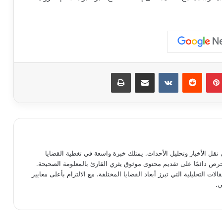
بينتيريست
مشاركة عبر البريد
طباعة
نقل الأخبار وتحليل الأحداث. يمتلك خبرة واسعة في تغطية القضايا
يحرص دائمًا على تقديم محتوى موثوق يثري القارئ بالمعلومة الصحيحة.
الات التحليلية التي تبرز أبعاد القضايا المختلفة، مع الالتزام بأعلى معايير
ي.