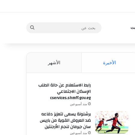
بحث
يت
عن
الأخيرة
الأشهر
رابط الاستعلام عن حالة الطلب
الإسكان الاجتماعي
cservices.shmff.gov.eg
منذ أسبوعين
برشلونة يسعى لتعزيز دفاعه
ضد العروض القوية من باريس
سان جيرمان لنجم الأرجنتين
منذ أسبوعين