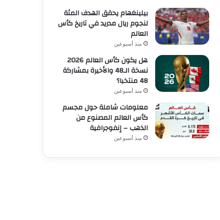
بيلينغهام يحقق الهدف المئة
لنجوم ريال مدريد في تاريخ كأس
العالم
منذ أسبوعين
هل يكون كأس العالم 2026
نسخة الـ48 والأخيرة بمشاركة
48 منتخبا؟
منذ أسبوعين
معلومات شاملة حول مجسم
كأس العالم المصنوع من
الذهب – إنفوجرافية
منذ أسبوعين