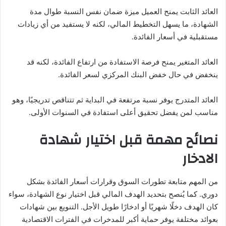
العائد الثابت يمنح العميل ميزة ضمان نفس النسبة طوال مدة
الشهادة، ما يسهل التخطيط المالي، لكنه لا يستفيد من أي زيادات
مستقبلية في أسعار الفائدة.
العائد المتغير يمنح فرصة الاستفادة من ارتفاع الفائدة، لكنه قد
ينخفض في حال خفض البنك المركزي لسعر الفائدة.
العائد المتدرج يوفر نسبة مرتفعة في البداية ثم تتناقص تدريجيًا، وهو
مناسب لمن يفضل تحقيق أعلى استفادة في السنوات الأولى.
نصائح مهمة قبل اختيار شهادة
الادخار
من المهم متابعة تطورات السوق وقرارات أسعار الفائدة بشكل
دوري. كما يُنصح بتحديد الهدف المالي قبل اختيار نوع الشهادة، سواء
كان الهدف دخلًا شهريًا أو ادخارًا طويل الأجل. التنويع بين شهادات
بعوائد مختلفة يوفر حماية أكبر للمدخرات في الفترات الاقتصادية