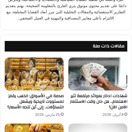
دائمًا على تقديم محتوى موثوق يثري القارئ بالمعلومة الصحيحة. يهتم بتقديم
التقارير الاستقصائية والمقالات التحليلية التي تبرز أبعاد القضايا المختلفة، مع
الالتزام بأعلى معايير المصداقية والمهنية في العمل الصحفي.
مقالات ذات صلة
شهادات ادخار بعوائد مرتفعة تثير
صدمة في الأسواق: الذهب يقفز
الاهتمام.. هل حان وقت الاستثمار
لمستويات تاريخية ويشعل
الآمن الآن؟
التساؤلات.. إلى أين تتجه الأسعار؟
8 أبريل، 2026
25 مارس، 2026