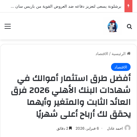
برشلونة يسعى لتعزيز دفاعه ضد العروض القوية من باريس سان جيرمان لنجم الأرجنتين
بحث عن
الق
الرئيسية
/
الاقتصاد
الاقتصاد
أفضل طرق استثمار أموالك في
شهادات البنك الأهلي 2026 فرق
العائد الثابت والمتغير وأيهما
يحقق لك أرباح أعلى شهريًا
احمد عادل
6 فبراير، 2026
2 دقائق