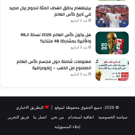
بيلينغهام يحقق الهدف المئة لنجوم ريال مدريد
في تاريخ كأس العالم
منذ 3 أسابيع
هل يكون كأس العالم 2026 نسخة الـ48
والأخيرة بمشاركة 48 منتخبا؟
منذ 3 أسابيع
معلومات شاملة حول مجسم كأس العالم
المصنوع من الذهب – إنفوجرافية
منذ 3 أسابيع
© 2026, جميع الحقوق محفوظة لموقع |
البطريق الاخباري
سياسة الخصوصية
اتفاقية استخدام
من نحن
اتصل بنا
فريق التحرير
إخلاء المسؤولية