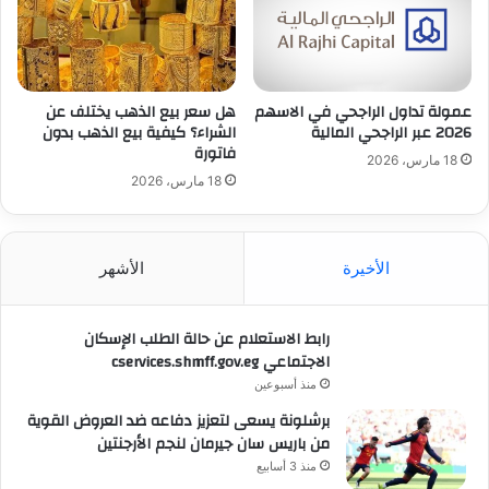
عمولة تداول الراجحي في الاسهم
هل سعر بيع الذهب يختلف عن
2026 عبر الراجحي المالية
الشراء؟ كيفية بيع الذهب بدون
فاتورة
18 مارس، 2026
18 مارس، 2026
الأخيرة
الأشهر
رابط الاستعلام عن حالة الطلب الإسكان
الاجتماعي cservices.shmff.gov.eg
منذ أسبوعين
برشلونة يسعى لتعزيز دفاعه ضد العروض القوية
من باريس سان جيرمان لنجم الأرجنتين
منذ 3 أسابيع