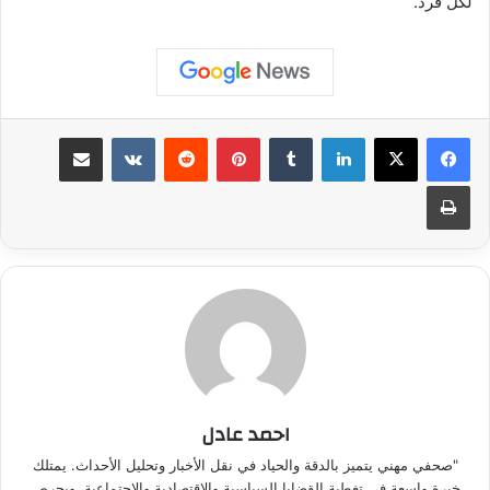
لكل فرد.
لينكدإن
بينتيريست
مشاركة عبر البريد
طباعة
احمد عادل
"صحفي مهني يتميز بالدقة والحياد في نقل الأخبار وتحليل الأحداث. يمتلك
خبرة واسعة في تغطية القضايا السياسية والاقتصادية والاجتماعية، ويحرص