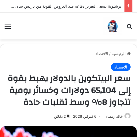
برشلونة يسعى لتعزيز دفاعه ضد العروض القوية من باريس سان جيرمان لنجم الأرجنتين
بحث عن
الق
الرئيسية
/
الاقتصاد
الاقتصاد
سعر البيتكوين بالدولار يهبط بقوة
إلى 65,104 دولارات وخسائر يومية
تتجاوز 8% وسط تقلبات حادة
خالد رمضان
6 فبراير، 2026
2 دقائق