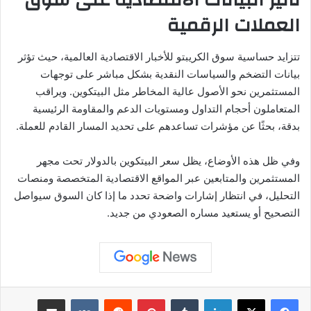
العملات الرقمية
تتزايد حساسية سوق الكريبتو للأخبار الاقتصادية العالمية، حيث تؤثر
بيانات التضخم والسياسات النقدية بشكل مباشر على توجهات
المستثمرين نحو الأصول عالية المخاطر مثل البيتكوين. ويراقب
المتعاملون أحجام التداول ومستويات الدعم والمقاومة الرئيسية
بدقة، بحثًا عن مؤشرات تساعدهم على تحديد المسار القادم للعملة.
وفي ظل هذه الأوضاع، يظل سعر البيتكوين بالدولار تحت مجهر
المستثمرين والمتابعين عبر المواقع الاقتصادية المتخصصة ومنصات
التحليل، في انتظار إشارات واضحة تحدد ما إذا كان السوق سيواصل
التصحيح أو يستعيد مساره الصعودي من جديد.
لينكدإن
بينتيريست
مشاركة عبر البريد