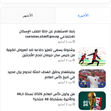
الأخيرة
الأشهر
رابط الاستعلام عن حالة الطلب الإسكان
الاجتماعي cservices.shmff.gov.eg
منذ 3 أسابيع
برشلونة يسعى لتعزيز دفاعه ضد العروض القوية
من باريس سان جيرمان لنجم الأرجنتين
منذ 3 أسابيع
بيلينغهام يحقق الهدف المئة لنجوم ريال مدريد
في تاريخ كأس العالم
منذ 3 أسابيع
هل يكون كأس العالم 2026 نسخة الـ48
والأخيرة بمشاركة 48 منتخبا؟
منذ 3 أسابيع