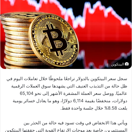
البيتكوين
سجل سعر البيتكوين بالدولار تراجعًا ملحوظًا خلال تعاملات اليوم في
ظل حالة من التذبذب العنيف التي يشهدها سوق العملات الرقمية
عالميًا. ووصل سعر العملة المشفرة الأشهر إلى نحو 65,104
دولارات، منخفضًا بقيمة 6,114 دولارًا، وهو ما يعادل خسائر يومية
بلغت 8.58% خلال جلسة واحدة فقط.
ويأتي هذا الانخفاض في وقت تسود فيه حالة من الحذر بين
المستثمرين، خاصة بعد موجات الارتفاع القوية التي حققتها البيتكوين