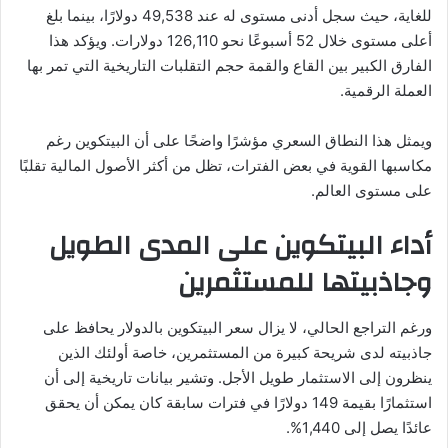
للغاية، حيث سجل أدنى مستوى له عند 49,538 دولارًا، بينما بلغ
أعلى مستوى خلال 52 أسبوعًا نحو 126,110 دولارات. ويؤكد هذا
الفارق الكبير بين القاع والقمة حجم التقلبات التاريخية التي تمر بها
العملة الرقمية.
ويمثل هذا النطاق السعري مؤشرًا واضحًا على أن البيتكوين رغم
مكاسبها القوية في بعض الفترات، تظل من أكثر الأصول المالية تقلبًا
على مستوى العالم.
أداء البيتكوين على المدى الطويل
وجاذبيتها للمستثمرين
ورغم التراجع الحالي، لا يزال سعر البيتكوين بالدولار يحافظ على
جاذبيته لدى شريحة كبيرة من المستثمرين، خاصة أولئك الذين
ينظرون إلى الاستثمار طويل الأجل. وتشير بيانات تاريخية إلى أن
استثمارًا بقيمة 149 دولارًا في فترات سابقة كان يمكن أن يحقق
عائدًا يصل إلى 1,440%.