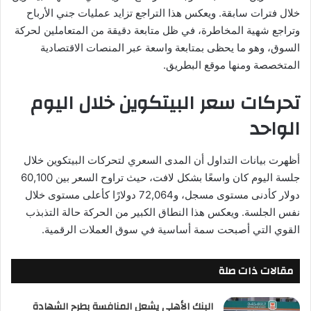
خلال فترات سابقة. ويعكس هذا التراجع تزايد عمليات جني الأرباح
وتراجع شهية المخاطرة، في ظل متابعة دقيقة من المتعاملين لحركة
السوق، وهو ما يحظى بمتابعة واسعة عبر المنصات الاقتصادية
المتخصصة ومنها موقع البطريق.
تحركات سعر البيتكوين خلال اليوم
الواحد
أظهرت بيانات التداول أن المدى السعري لتحركات البيتكوين خلال
جلسة اليوم كان واسعًا بشكل لافت، حيث تراوح السعر بين 60,100
دولار كأدنى مستوى مسجل، و72,064 دولارًا كأعلى مستوى خلال
نفس الجلسة. ويعكس هذا النطاق الكبير من الحركة حالة التذبذب
القوي التي أصبحت سمة أساسية في سوق العملات الرقمية.
مقالات ذات صلة
البنك الأهلي يشعل المنافسة بطرح الشهادة