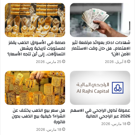
شهادات ادخار بعوائد مرتفعة تثير
صدمة في الأسواق: الذهب يقفز
الاهتمام.. هل حان وقت الاستثمار
لمستويات تاريخية ويشعل
الآمن الآن؟
التساؤلات.. إلى أين تتجه الأسعار؟
8 أبريل، 2026
25 مارس، 2026
عمولة تداول الراجحي في الاسهم
هل سعر بيع الذهب يختلف عن
2026 عبر الراجحي المالية
الشراء؟ كيفية بيع الذهب بدون
فاتورة
18 مارس، 2026
18 مارس، 2026