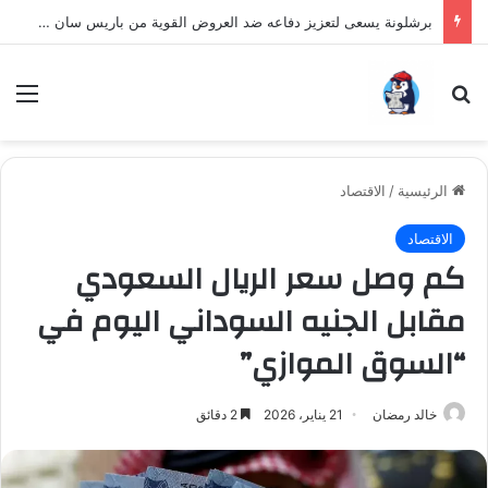
برشلونة يسعى لتعزيز دفاعه ضد العروض القوية من باريس سان جيرمان لنجم الأرجنتين
بحث عن
الق
الرئيسية
/
الاقتصاد
الاقتصاد
كم وصل سعر الريال السعودي
مقابل الجنيه السوداني اليوم في
“السوق الموازي”
خالد رمضان
21 يناير، 2026
2 دقائق