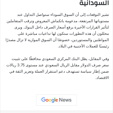
السودانية
تشير التوقعات إلى أن السوق السوداء ستواصل التداول عند
مستوياتها المرتفعة، مدعومة بانكماش المعروض وترقب المتعاملين
لتأثير القرارات الأخيرة برفع أسعار الصرف داخل البنوك. ويرى
محللون أن هذه التطورات ستكون لها تداعيات مباشرة على
المواطنين والمستوردين، خصوصًا أن السوق الموازية لا تزال مصدرًا
رئيسيًا للعملات الأجنبية في البلاد.
وفي المقابل، يظل البنك المركزي السعودي محافظًا على تثبيت
سعر صرف الدولار مقابل الريال السعودي عند مستوى 3.75 ريالات
ضمن إطار سياسة تستهدف دعم استقرار العملة وتعزيز الثقة في
الاقتصاد.