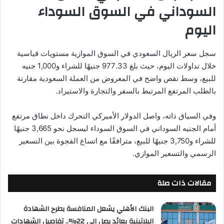
السوداني في السوق السوداء
اليوم
سجل سعر الريال السعودي في السوق الموازية مستويات قياسية
خلال تداولات اليوم، حيث بلغ 977.33 جنيهًا للشراء و1,000 جنيه
للبيع، وسط نقص واضح في المعروض من العملة السعودية مقارنة
بالطلب المرتفع المرتبط بالسفر والتجارة والاستيراد.
وفي السياق ذاته، واصل الدولار الأميركي التحرك داخل نطاق مرتفع
أمام الجنيه السوداني في السوق السوداء ليسجل نحو 3,665 جنيهًا
للشراء و3,750 جنيهًا للبيع، مترافقًا مع اتساع الفجوة بين التسعير
الرسمي والتسعير الموازي.
مقالات ذات صلة
البنك الأهلي يشعل المنافسة بطرح الشهادة
البلاتينية بعائد يصل إلى 22%.. تفاصيل الشهادات