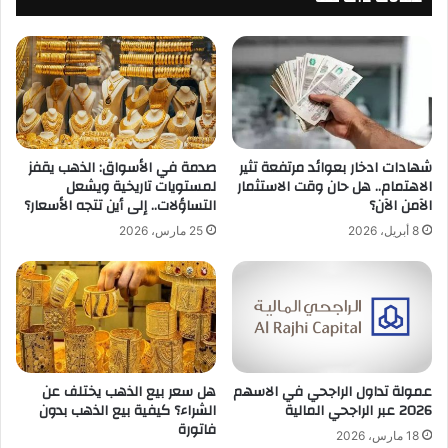
شهادات ادخار بعوائد مرتفعة تثير
صدمة في الأسواق: الذهب يقفز
الاهتمام.. هل حان وقت الاستثمار
لمستويات تاريخية ويشعل
الآمن الآن؟
التساؤلات.. إلى أين تتجه الأسعار؟
8 أبريل، 2026
25 مارس، 2026
عمولة تداول الراجحي في الاسهم
هل سعر بيع الذهب يختلف عن
2026 عبر الراجحي المالية
الشراء؟ كيفية بيع الذهب بدون
فاتورة
18 مارس، 2026