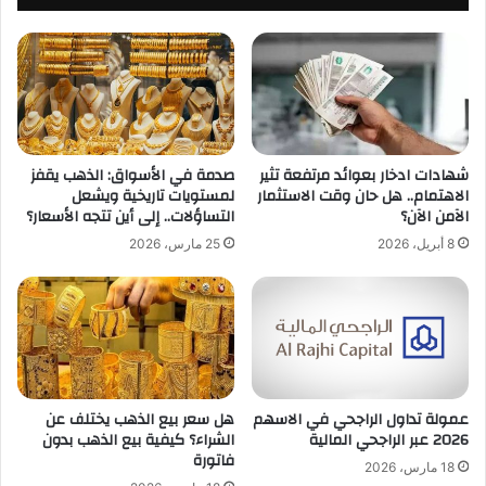
شهادات ادخار بعوائد مرتفعة تثير
صدمة في الأسواق: الذهب يقفز
الاهتمام.. هل حان وقت الاستثمار
لمستويات تاريخية ويشعل
الآمن الآن؟
التساؤلات.. إلى أين تتجه الأسعار؟
8 أبريل، 2026
25 مارس، 2026
عمولة تداول الراجحي في الاسهم
هل سعر بيع الذهب يختلف عن
2026 عبر الراجحي المالية
الشراء؟ كيفية بيع الذهب بدون
فاتورة
18 مارس، 2026