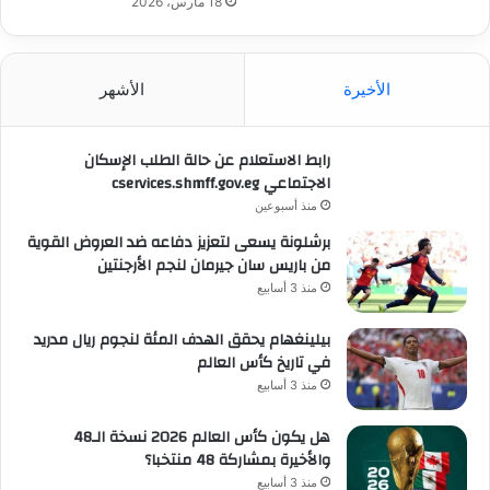
18 مارس، 2026
الأخيرة
الأشهر
رابط الاستعلام عن حالة الطلب الإسكان
الاجتماعي cservices.shmff.gov.eg
منذ أسبوعين
برشلونة يسعى لتعزيز دفاعه ضد العروض القوية
من باريس سان جيرمان لنجم الأرجنتين
منذ 3 أسابيع
بيلينغهام يحقق الهدف المئة لنجوم ريال مدريد
في تاريخ كأس العالم
منذ 3 أسابيع
هل يكون كأس العالم 2026 نسخة الـ48
والأخيرة بمشاركة 48 منتخبا؟
منذ 3 أسابيع