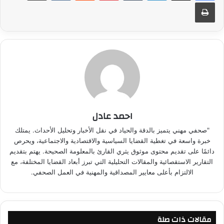
طباعة
احمد عادل
"صحفي مهني يتميز بالدقة والحياد في نقل الأخبار وتحليل الأحداث. يمتلك
خبرة واسعة في تغطية القضايا السياسية والاقتصادية والاجتماعية، ويحرص
دائمًا على تقديم محتوى موثوق يثري القارئ بالمعلومة الصحيحة. يهتم بتقديم
التقارير الاستقصائية والمقالات التحليلية التي تبرز أبعاد القضايا المختلفة، مع
الالتزام بأعلى معايير المصداقية والمهنية في العمل الصحفي.
مقالات ذات صلة