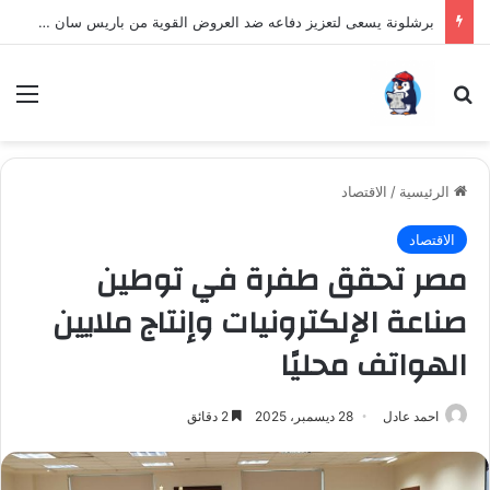
برشلونة يسعى لتعزيز دفاعه ضد العروض القوية من باريس سان جيرمان لنجم الأرجنتين
بحث عن
الق
الرئيسية
/
الاقتصاد
الاقتصاد
مصر تحقق طفرة في توطين
صناعة الإلكترونيات وإنتاج ملايين
الهواتف محليًا
احمد عادل
28 ديسمبر، 2025
2 دقائق