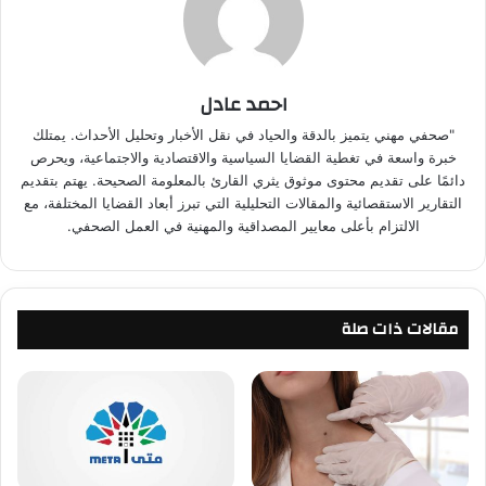
احمد عادل
"صحفي مهني يتميز بالدقة والحياد في نقل الأخبار وتحليل الأحداث. يمتلك
خبرة واسعة في تغطية القضايا السياسية والاقتصادية والاجتماعية، ويحرص
دائمًا على تقديم محتوى موثوق يثري القارئ بالمعلومة الصحيحة. يهتم بتقديم
التقارير الاستقصائية والمقالات التحليلية التي تبرز أبعاد القضايا المختلفة، مع
الالتزام بأعلى معايير المصداقية والمهنية في العمل الصحفي.
مقالات ذات صلة