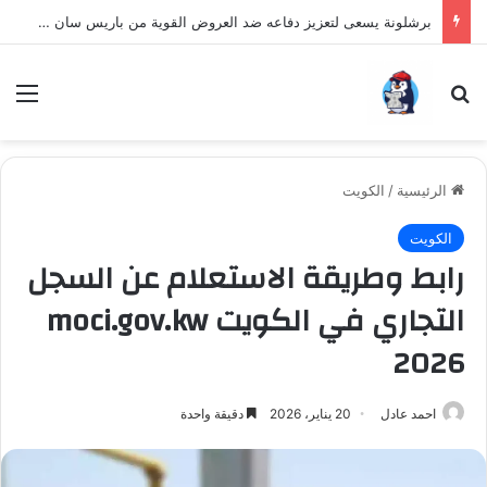
برشلونة يسعى لتعزيز دفاعه ضد العروض القوية من باريس سان جيرمان لنجم الأرجنتين
بحث عن
الق
الرئيسية
/
الكويت
الكويت
رابط وطريقة الاستعلام عن السجل
التجاري في الكويت moci.gov.kw
2026
احمد عادل
20 يناير، 2026
دقيقة واحدة