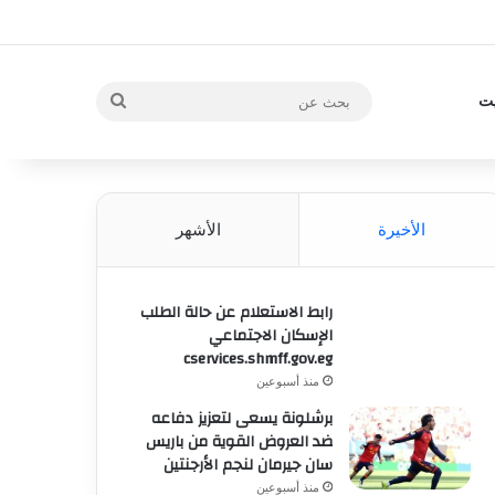
بحث
يت
عن
الأخيرة
الأشهر
رابط الاستعلام عن حالة الطلب
الإسكان الاجتماعي
cservices.shmff.gov.eg
منذ أسبوعين
برشلونة يسعى لتعزيز دفاعه
ضد العروض القوية من باريس
سان جيرمان لنجم الأرجنتين
منذ أسبوعين