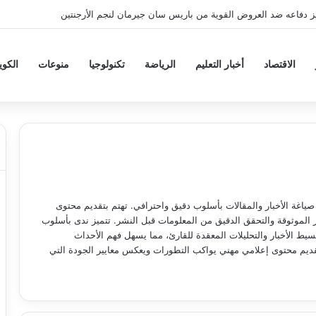
ز دفاعه ضد العروض القوية من باريس سان جيرمان لنجم الأرجنتين
الاقتصاد
أخبار التعليم
الرياضة
تكنولوجيا
منوعات
الكو
صياغة الأخبار والمقالات بأسلوب دقيق واحترافي. تهتم بتقديم محتوى
لموثوقة والتحقق الدقيق من المعلومات قبل النشر. تتميز ندى بأسلوب
يط الأخبار والتحليلات المعقدة للقارئ، مما يسهل فهم الأحداث
قديم محتوى إعلامي مهني يواكب التطورات ويعكس معايير الجودة التي