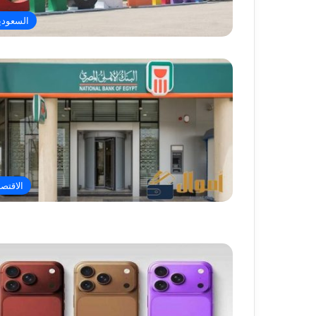
السعودي
الاقتصا