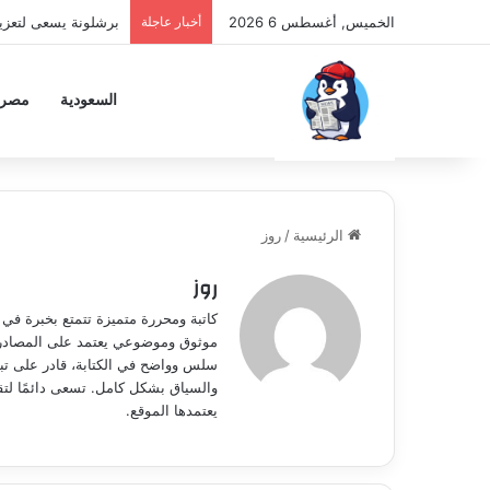
الخميس, أغسطس 6 2026
أخبار عاجلة
برشلونة يسعى لتعزي
السعودية
مصر
الرئيسية
/
روز
روز
كاتبة ومحررة متميزة تتمتع بخبرة في 
موثوق وموضوعي يعتمد على المصادر ا
سلس وواضح في الكتابة، قادر على تبس
والسياق بشكل كامل. تسعى دائمًا لت
يعتمدها الموقع.