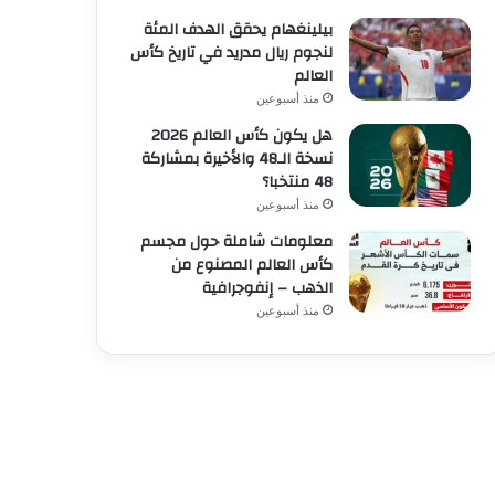
بيلينغهام يحقق الهدف المئة
لنجوم ريال مدريد في تاريخ كأس
العالم
منذ أسبوعين
هل يكون كأس العالم 2026
نسخة الـ48 والأخيرة بمشاركة
48 منتخبا؟
منذ أسبوعين
معلومات شاملة حول مجسم
كأس العالم المصنوع من
الذهب – إنفوجرافية
منذ أسبوعين