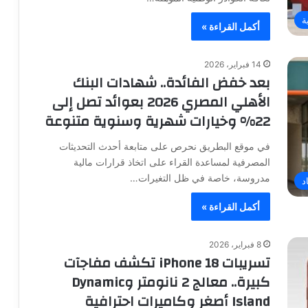
ة
أكمل القراءة »
14 فبراير، 2026
بعد خفض الفائدة.. شهادات البنك
الأهلي المصري 2026 بعوائد تصل إلى
22% وخيارات شهرية وسنوية متنوعة
في موقع البطريق نحرص على متابعة أحدث التحديثات
المصرفية لمساعدة القراء على اتخاذ قرارات مالية
مدروسة، خاصة في ظل التغيرات…
د
أكمل القراءة »
8 فبراير، 2026
تسريبات iPhone 18 تكشف مفاجآت
كبيرة.. معالج 2 نانومتر وDynamic
Island أصغر وكاميرات احترافية