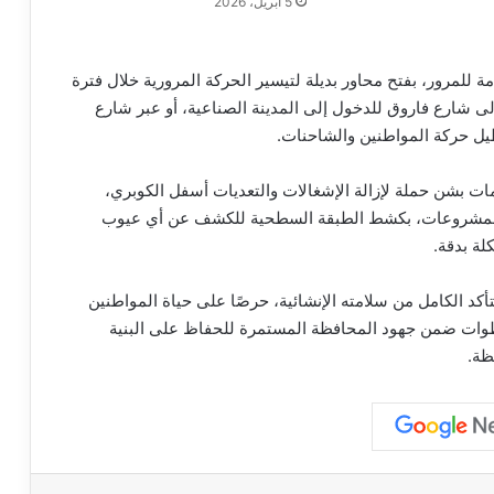
5 أبريل، 2026
مة للمرور، بفتح محاور بديلة لتيسير الحركة المرورية خلال فترة
لى شارع فاروق للدخول إلى المدينة الصناعية، أو عبر شارع
يل حركة المواطنين والشاحنات.
مات بشن حملة لإزالة الإشغالات والتعديات أسفل الكوبري،
 المشروعات، بكشط الطبقة السطحية للكشف عن أي عيوب
لة بدقة.
أكد الكامل من سلامته الإنشائية، حرصًا على حياة المواطنين
طوات ضمن جهود المحافظة المستمرة للحفاظ على البنية
ظة.