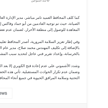
منذ أسبوعين
كما كلف المحافظ العميد تامر مباشر، مدير الإدارة العا
الصيانة، حيث تم توجيه القادمين من أبو حماد وفاكس إ
المعاهدة للوصول إلى منطقة الأحرار، لضمان عدم تعط
وفي إطار تعزيز السلامة المرورية، أصدر المحافظ تعلي
بالإضافة إلى تكليف المهندس محمد صلاح، مدير عام
بالخرسانة، وإعداد تقرير فني عاجل لتحديد سبب المشك
وشدد الأشموني على عدم إعادة فتح الكوبري إلا بعد الت
وضمان عدم تكرار الحوادث المستقبلية. تأتي هذه الخ
التحتية وسلامة المرافق الحيوية في جميع أنحاء المحاف