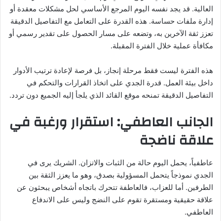
العالية. قد يجد نفسه اليوم المرجع الأساسي لحل مشكلات معقدة أو
إدارة ملفات حساسة. هذه القدرة على التعامل مع التفاصيل الدقيقة
تعزز ثقة الآخرين به، وتضعه على مسار الحصول على تقدير رسمي أو
مكافأة عملية خلال الفترة المقبلة.
هذه الفترة ليست فقط مرحلة إنجاز، بل فرصة لإعادة ترتيب الأدوار
داخل بيئة العمل. قدرة الجدي على اتخاذ القرارات والتحكم في
التفاصيل الدقيقة تمنحه موقع القائد الذي يلجأ إليه الجميع دون تردد.
الجانب العاطفي: استقرار ورغبة في
علاقة ناضجة
عاطفياً، يحمل اليوم حالة من الثبات والاتزان. الشريك يرى في
الجدي نموذجاً يتحمل المسؤولية بصدق، وهو ما يعزز الثقة بين
الطرفين. أما للعزاب، فالعاطفة تتحرك باتجاه أشخاص يبحثون عن
علاقة حقيقية ومستقرة تقوم على النضج وليس على الاندفاع
العاطفي.