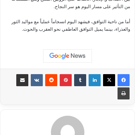
من التأثير على مسار اليوم هو سر النجاح.
أما من ناحية التوافق، فيشهد اليوم انسجاماً عملياً مع مواليد الثور
والعذراء، بينما يميل التوافق العاطفي نحو العقرب والحوت.
لينكدإن
بينتيريست
مشاركة عبر البريد
طباعة