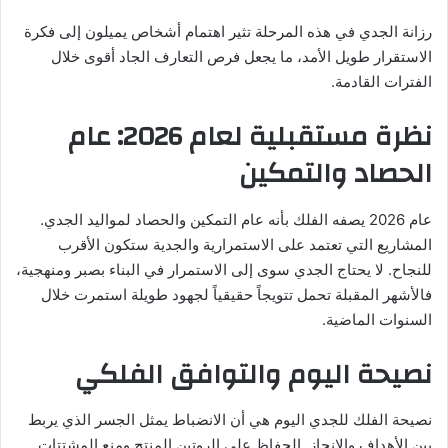
رزانة الجدي في هذه المرحلة تثير اهتمام أشخاص يميلون إلى فكرة
الاستقرار طويل الأمد، ما يجعل فرص التعارف الجاد أقوى خلال
الفترات القادمة.
نظرة مستقبلية لعام 2026: عام
الحصاد والتمكين
عام 2026 يصفه الفلك بأنه عام التمكين والحصاد لمواليد الجدي.
المشاريع التي تعتمد على الاستمرارية والجدية ستكون الأقرب
للنجاح. لا يحتاج الجدي سوى إلى الاستمرار في البناء بصبر ومنهجية،
فالأشهر المقبلة تحمل تتويجاً حقيقياً لجهود طويلة استمرت خلال
السنوات الماضية.
نصيحة اليوم والتوافق الفلكي
نصيحة الفلك للجدي اليوم هي أن الانضباط يمثل الجسر الذي يربط
بين الأهداف والإنجاز. الحفاظ على الروتين المنتج ومنع المشتتات