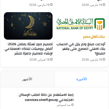
19 مارس، 2026
19 مارس، 2026
أودعت مبلغ ولم ينزل في الحساب
تصميم صور تهنئة رمضان 2026:
بنك الاهلي المصري متى يظهر
أفضل برومبتات للذكاء الاصطناعي
المبلغ؟
لإنشاء تصاميم جاهزة للنشر
19 مارس، 2026
18 فبراير، 2026
الأخيرة
الأشهر
رابط الاستعلام عن حالة الطلب الإسكان
الاجتماعي cservices.shmff.gov.eg
منذ أسبوعين