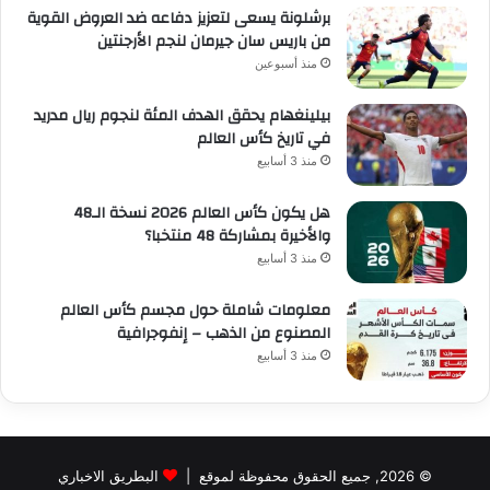
برشلونة يسعى لتعزيز دفاعه ضد العروض القوية
من باريس سان جيرمان لنجم الأرجنتين
منذ أسبوعين
بيلينغهام يحقق الهدف المئة لنجوم ريال مدريد
في تاريخ كأس العالم
منذ 3 أسابيع
هل يكون كأس العالم 2026 نسخة الـ48
والأخيرة بمشاركة 48 منتخبا؟
منذ 3 أسابيع
معلومات شاملة حول مجسم كأس العالم
المصنوع من الذهب – إنفوجرافية
منذ 3 أسابيع
© 2026, جميع الحقوق محفوظة لموقع |
البطريق الاخباري