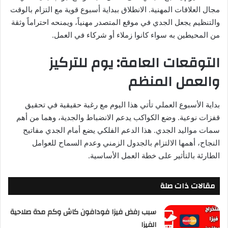
مجال العلاقات المهنية. الانطلاق ببداية أسبوع قوية مع التزام بالوقت
والتنظيم يجعل الجدي في موقع المتصدر مهنياً، ويمنحه احتراماً وثقة
من المحيطين به سواء كانوا زملاء أو شركاء في العمل.
التوقعات العامة: يوم للتركيز
والعمل المنظم
بداية الأسبوع العملي تأتي هذا اليوم مع رغبة حقيقية في تحقيق
قفزات نوعية. وضع الكواكب يدعم الانضباط والجدية، وهما من أهم
سمات مواليد الجدي. هذا الدعم الفلكي يضع أمام الجدي مفاتيح
النجاح، أهمها الالتزام بالجدول الزمني وعدم السماح للعوامل
الطارئة بالتأثير على خطة العمل الأساسية.
مقالات ذات صلة
سبب رفض فيزا فودافون كاش وكم مدة صلاحية
الفيزا