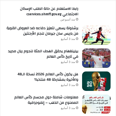
رابط الاستعلام عن حالة الطلب الإسكان
الاجتماعي cservices.shmff.gov.eg
منذ أسبوعين
برشلونة يسعى لتعزيز دفاعه ضد العروض القوية
من باريس سان جيرمان لنجم الأرجنتين
منذ 3 أسابيع
بيلينغهام يحقق الهدف المئة لنجوم ريال مدريد
في تاريخ كأس العالم
منذ 3 أسابيع
هل يكون كأس العالم 2026 نسخة الـ48
والأخيرة بمشاركة 48 منتخبا؟
منذ 3 أسابيع
معلومات شاملة حول مجسم كأس العالم
المصنوع من الذهب – إنفوجرافية
منذ 3 أسابيع