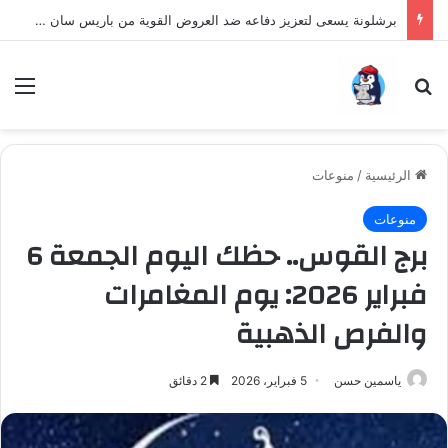
برشلونة يسعى لتعزيز دفاعه ضد العروض القوية من باريس سان جيرمان لنجم الأرجنتين
بحث عن
الق
الرئيسية
/
منوعات
منوعات
برج القوس.. حظك اليوم الجمعة 6
فبراير 2026: يوم المغامرات
والفرص الذهبية
ياسمين حسن
5 فبراير، 2026
2 دقائق