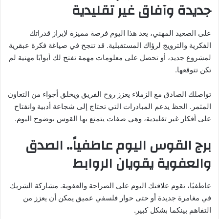
جديدة وآفاق غير تقليدية
على الصعيد المهني، يعد هذا اليوم فرصة مميزة لإبراز قدراتك
الفكرية والترويج لرؤاك المستقبلية. قد تنجح في صياغة فكرة عبقرية
لمشروع جديد، أو تحصل على معلومات مهمة تفتح لك أبوابًا مهنية لم
تكن تتوقعها.
تواصلك الصادق مع الزملاء يعزز روح الفريق ويخلق أجواء من التعاون
المثمر. الحظ يدعم المبادرات التي تحتاج إلى شجاعة أدبية وانفتاح
على أفكار غير تقليدية، وهي صفات يتمتع بها القوس بوضوح اليوم.
برج القوس اليوم عاطفياً.. الصدق
والعفوية يقويان الروابط
عاطفيًا، تقوم علاقتك اليوم على الصراحة والعفوية. مشاركة الشريك
في مغامرة جديدة أو حتى حوار فلسفي عميق يمكن أن يعزز من
التفاهم بينكما بشكل كبير.