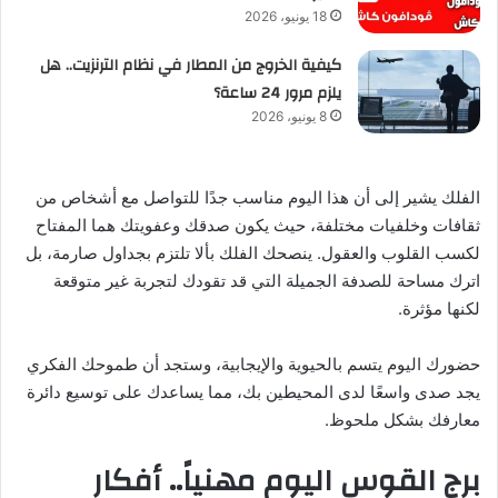
18 يونيو، 2026
كيفية الخروج من المطار في نظام الترنزيت.. هل
يلزم مرور 24 ساعة؟
8 يونيو، 2026
الفلك يشير إلى أن هذا اليوم مناسب جدًا للتواصل مع أشخاص من
ثقافات وخلفيات مختلفة، حيث يكون صدقك وعفويتك هما المفتاح
لكسب القلوب والعقول. ينصحك الفلك بألا تلتزم بجداول صارمة، بل
اترك مساحة للصدفة الجميلة التي قد تقودك لتجربة غير متوقعة
لكنها مؤثرة.
حضورك اليوم يتسم بالحيوية والإيجابية، وستجد أن طموحك الفكري
يجد صدى واسعًا لدى المحيطين بك، مما يساعدك على توسيع دائرة
معارفك بشكل ملحوظ.
برج القوس اليوم مهنياً.. أفكار