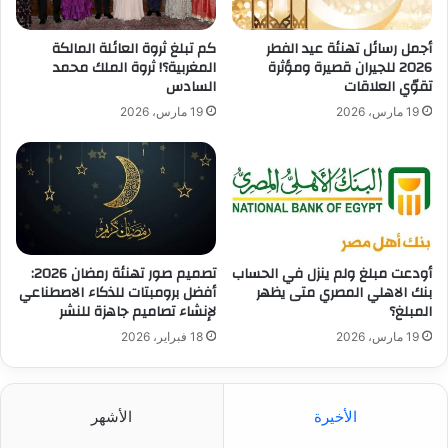
أجمل رسائل تهنئة عيد الفطر
كم تبلغ ثروة العائلة المالكة
2026 للجيران قصيرة ومؤثرة
المغربية؟! ثروة الملك محمد
تقوّي العلاقات
السادس
19 مارس، 2026
19 مارس، 2026
أودعت مبلغ ولم ينزل في الحساب
تصميم صور تهنئة رمضان 2026:
بنك الاهلي المصري متى يظهر
أفضل برومبتات للذكاء الاصطناعي
المبلغ؟
لإنشاء تصاميم جاهزة للنشر
19 مارس، 2026
18 فبراير، 2026
الأخيرة
الأشهر