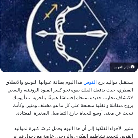
برج القوس
يستقبل مواليد برج
القوس
هذا اليوم بطاقة عنوانها التوسع والانطلاق
الفطري، حيث يدفعك الفلك بقوة نحو كسر القيود الروتينية والسعي
لاكتشاف تجارب جديدة تمنحك إحساسًا عميقًا بالحرية. تبدأ يومك
بروح متفائلة وعقلية منفتحة على كل ما هو مختلف ومثير، وكأنك
تبحث عن معنى أوسع للحياة خارج التفاصيل الصغيرة المعتادة.
تشير الأجواء الفلكية إلى أن هذا اليوم يحمل فرصًا كبيرة لمواليد
القوس لتجديد نشاطهم الفكري والروحي، خاصة مع دخول فبراير