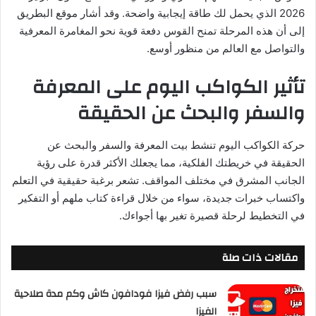
2026 الذي يحمل لك طاقة إيجابية واضحة. وقد أشار موقع البطريق
إلى أن هذه المرحلة تمنح القوس دفعة قوية نحو المغامرة المعرفية
والتواصل مع العالم من منظور أوسع.
تأثير الكواكب اليوم على المعرفة
والسفر والبحث عن الحقيقة
حركة الكواكب اليوم تنشط بيت المعرفة والسفر والبحث عن
الحقيقة في خريطتك الفلكية، مما يجعلك الأكثر قدرة على رؤية
الجانب المشرق في مختلف المواقف. تشعر برغبة حقيقية في التعلم
واكتساب خبرات جديدة، سواء من خلال قراءة كتاب ملهم أو التفكير
في التخطيط لرحلة قصيرة تغير بها أجواءك.
مقالات ذات صلة
سبب رفض فيزا فودافون كاش وكم مدة صلاحية
الفيزا