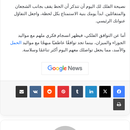
نصيحة الفلك لك اليوم أن تتذكر أن الحظ يقف بجانب الشجعان
والمتفائلين. ابدأ يومك بنية الاستمتاع بكل لحظة، واجعل التفاؤل
عنوانك الرئيسي.
أما عن التوافق الفلكي، فيظهر انسجام فكري ملهم مع مواليد
الجوزاء والميزان، بينما تجد توافقًا عاطفيًا مبهجًا مع مواليد
الحمل
والأسد، مما يجعل تواصلك معهم اليوم أكثر تناغمًا وسلاسة.
لينكدإن
بينتيريست
مشاركة عبر البريد
طباعة