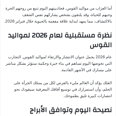
أما العزاب من مواليد القوس، فجاذبيتهم اليوم تنبع من روحهم الحرة
وحبهم للحياة، وقد يلتقون بشخص يشاركهم نفس الشغف
بالاكتشاف، مما يمهد لبداية علاقة مفعمة بالحيوية خلال فبراير 2026.
نظرة مستقبلية لعام 2026 لمواليد
القوس
عام 2026 يحمل عنوان الانتشار والارتقاء لمواليد القوس. التجارب
التي تخوضها اليوم تساهم في بناء خبرة وحكمة ستؤثر بشكل مباشر
على مسارك في الأشهر القادمة.
الفلك يؤكد أن العالم مليء بالفرص لكل من يمتلك الجرأة على
الحلم، وأن استمرارك في توسيع آفاقك المعرفية سيقودك نحو
انتصارات كبيرة تليق بطموحك.
نصيحة اليوم وتوافق الأبراج