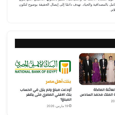
كامل بالمصداقية والحياد. تهدف دائمًا إلى إيصال الحقيقة بوضوح لتكون
ام.
لعائلة المالكة
أودعت مبلغ ولم ينزل في الحساب
وة الملك محمد السادس
بنك الاهلي المصري متى يظهر
المبلغ؟
19 مارس، 2026