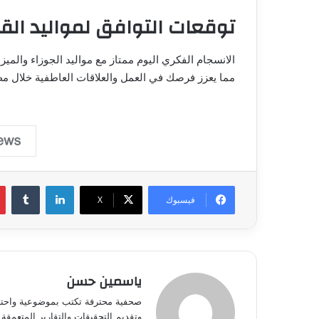
توقعات التوافق لمواليد ال
الانسجام الفكري اليوم ممتاز مع مواليد الجوزاء والمي
مما يعزز فرصك في العمل والعلاقات العاطفية خلال مط
لينكدإن
فيسبوك
‫X
ياسمين حسن
صحفية محترفة تكتب بموضوعية واحتراف
وتقديم التحقيقات والتقارير المتعمقة 