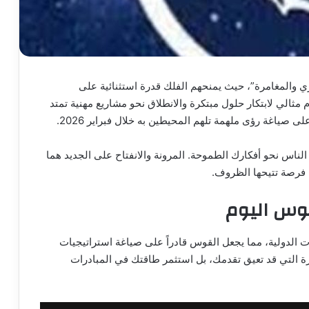
ري والمغامرة”، حيث يمنحهم الفلك قدرة استثنائية على
 مثالي لابتكار حلول مبتكرة والانطلاق نحو مشاريع مهنية تمتد
 صياغة رؤى ملهمة تلهم المحيطين به خلال فبراير 2026.
الناس نحو أفكارك الطموحة. المرونة والانفتاح على الجديد هما
 فرصة تتيحها الظروف.
قوس اليوم
لات الدولية، مما يجعل القوس قادراً على صياغة استراتيجيات
رة التي قد تعيق تقدمك، بل استثمر طاقتك في المبادرات