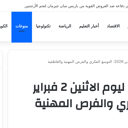
ز دفاعه ضد العروض القوية من باريس سان جيرمان لنجم الأرجنتين
الاقتصاد
أخبار التعليم
الرياضة
تكنولوجيا
منوعات
الكو
توقعات برج القوس ليوم الاثنين 2 فبراير
فكري والفرص المهنية