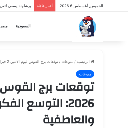
الخميس, أغسطس 6 2026
أخبار عاجلة
برشلونة يسعى لتعزي
السعودية
مصر
الرئيسية
/
منوعات
/
توقعات برج القوس ليوم الاثنين 2 فبراير 2026: التوسع الفكري والفرص المهنية والعاطفية
منوعات
2026: التوسع ال
والعاطفية