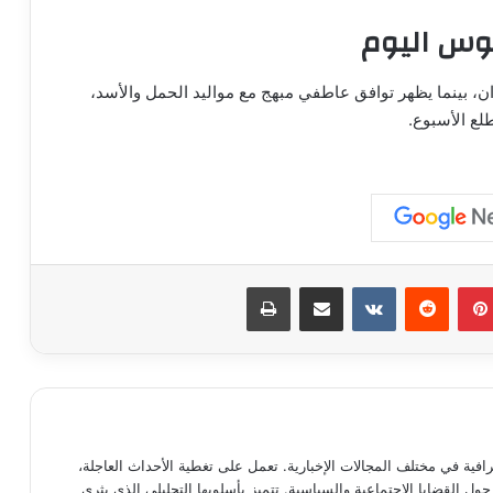
قوس اليوم
زان، بينما يظهر توافق عاطفي مبهج مع مواليد الحمل والأسد،
لع الأسبوع.
بينتيريست
مشاركة عبر البريد
طباعة
ية في مختلف المجالات الإخبارية. تعمل على تغطية الأحداث العاجلة،
حول القضايا الاجتماعية والسياسية. تتميز بأسلوبها التحليلي الذي يثري