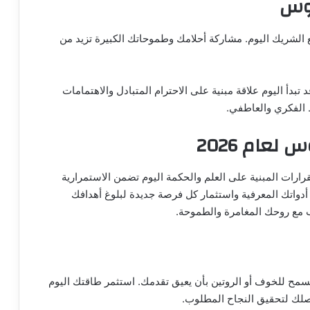
قوس
ع الشريك اليوم. مشاركة أحلامك وطموحاتك الكبيرة تزيد من
بدأ اليوم علاقة مبنية على الاحترام المتبادل والاهتمامات
 الفكري والعاطفي.
عام 2026
فالقرارات المبنية على العلم والحكمة اليوم تضمن الاستمرارية
دواتك المعرفية واستثمار كل فرصة جديدة لبلوغ أهدافك
سب مع روحك المغامرة والطموحة.
سمح للخوف أو الروتين بأن يعيق تقدمك. استثمر طاقتك اليوم
اصلك لتحقيق النجاح المطلوب.