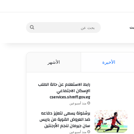
بحث
يت
عن
الأخيرة
الأشهر
رابط الاستعلام عن حالة الطلب
الإسكان الاجتماعي
cservices.shmff.gov.eg
منذ أسبوعين
برشلونة يسعى لتعزيز دفاعه
ضد العروض القوية من باريس
سان جيرمان لنجم الأرجنتين
منذ أسبوعين