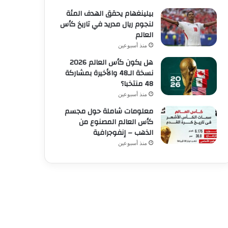
بيلينغهام يحقق الهدف المئة
لنجوم ريال مدريد في تاريخ كأس
العالم
منذ أسبوعين
هل يكون كأس العالم 2026
نسخة الـ48 والأخيرة بمشاركة
48 منتخبا؟
منذ أسبوعين
معلومات شاملة حول مجسم
كأس العالم المصنوع من
الذهب – إنفوجرافية
منذ أسبوعين