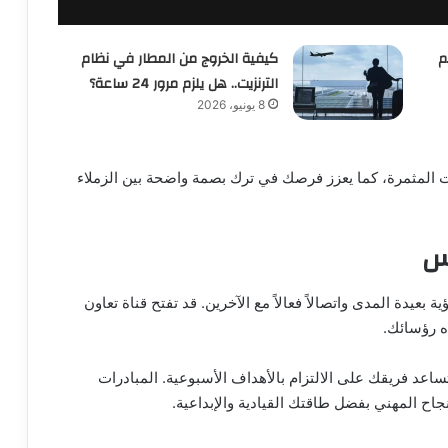
م
كيفية الخروج من المطار في نظام
الترنزيت.. هل يلزم مرور 24 ساعة؟
8 يونيو، 2026
ات المثمرة، كما يعزز فرصك في ترك بصمة واضحة بين الزملاء
س
ة بعيدة المدى واتصالاً فعالاً مع الآخرين. قد تفتح قناة تعاون
اه رؤسائك.
وتساعد فريقك على الالتزام بالأهداف الأسبوعية. المبادرات
جاح المهني بفضل طاقتك القيادية والإبداعية.