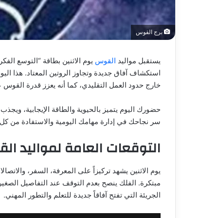
برج القوس
يستقبل مواليد
القوس
يوم الاثنين بطاقة “التوسع الفك
استكشاف آفاق جديدة وتجاوز الروتين المعتاد. هذا اليوم
خارج حدود العمل التقليدي، كما أنه يعزز قدرة القوس على
حضورك اليوم يتميز بالحيوية والطاقة الإيجابية، ويجذب 
سر نجاحك في إدارة مهامك اليومية والاستفادة من كل
التوقعات العامة لمواليد ال
يوم الاثنين يشهد تركيزاً على المعرفة، السفر، والاتصا
مبتكرة. الفلك ينصح بعدم التوقف عند التفاصيل الصغي
الجريئة التي تفتح آفاقاً جديدة للتعلم والتطور المهني.