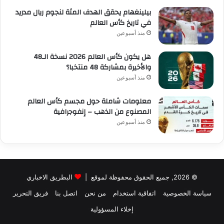
بيلينغهام يحقق الهدف المئة لنجوم ريال مدريد
في تاريخ كأس العالم
منذ أسبوعين
هل يكون كأس العالم 2026 نسخة الـ48
والأخيرة بمشاركة 48 منتخبا؟
منذ أسبوعين
معلومات شاملة حول مجسم كأس العالم
المصنوع من الذهب – إنفوجرافية
منذ أسبوعين
© 2026, جميع الحقوق محفوظة لموقع |
البطريق الاخباري
سياسة الخصوصية
اتفاقية استخدام
من نحن
اتصل بنا
فريق التحرير
إخلاء المسؤولية