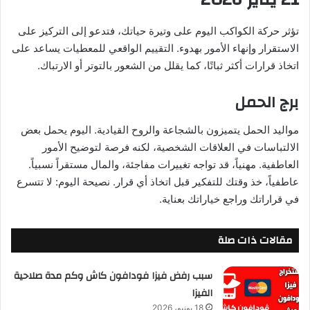
تؤثر حركة الكواكب اليوم على وتيرة حياتك، فتدعو إلى التركيز على
الاستقرار وإنهاء الأمور بهدوء. التقييم الواقعي للمعطيات يساعد على
اتخاذ قرارات أكثر ثباتًا، كما يقلل من الشعور بالتوتر أو الارتباك.
برج الحمل
مواليد الحمل يتميزون بالشجاعة والروح القيادية. اليوم يحمل بعض
الالتباسات في العلاقات الشخصية، لكنه فرصة لتوضيح الأمور
العاطفية. مهنياً، قد تواجه تغييرات مفاجئة، والمال مستقراً نسبياً.
عاطفياً، خذ وقتك للتفكير قبل اتخاذ أي قرار. نصيحة اليوم: لا تتسرع
في قراراتك وراجع خياراتك بعناية.
مقالات ذات صلة
سبب رفض فيزا فودافون كاش وكم مدة صلاحية
الفيزا
18 يونيو، 2026