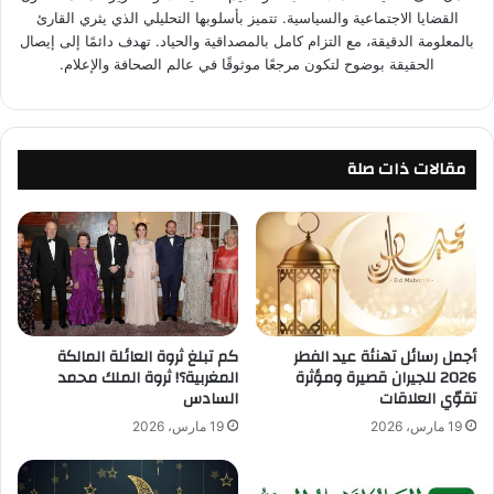
القضايا الاجتماعية والسياسية. تتميز بأسلوبها التحليلي الذي يثري القارئ
بالمعلومة الدقيقة، مع التزام كامل بالمصداقية والحياد. تهدف دائمًا إلى إيصال
الحقيقة بوضوح لتكون مرجعًا موثوقًا في عالم الصحافة والإعلام.
مقالات ذات صلة
أجمل رسائل تهنئة عيد الفطر
كم تبلغ ثروة العائلة المالكة
2026 للجيران قصيرة ومؤثرة
المغربية؟! ثروة الملك محمد
تقوّي العلاقات
السادس
19 مارس، 2026
19 مارس، 2026