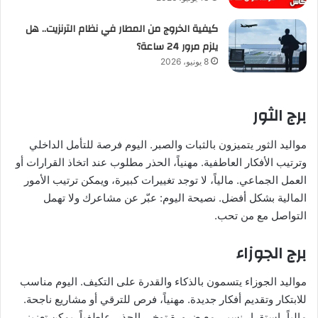
كيفية الخروج من المطار في نظام الترنزيت.. هل
يلزم مرور 24 ساعة؟
8 يونيو، 2026
برج الثور
مواليد الثور يتميزون بالثبات والصبر. اليوم فرصة للتأمل الداخلي
وترتيب الأفكار العاطفية. مهنياً، الحذر مطلوب عند اتخاذ القرارات أو
العمل الجماعي. مالياً، لا توجد تغييرات كبيرة، ويمكن ترتيب الأمور
المالية بشكل أفضل. نصيحة اليوم: عبّر عن مشاعرك ولا تهمل
التواصل مع من تحب.
برج الجوزاء
مواليد الجوزاء يتسمون بالذكاء والقدرة على التكيف. اليوم مناسب
للابتكار وتقديم أفكار جديدة. مهنياً، فرص للترقي أو مشاريع ناجحة.
مالياً، استقرار نسبي مع ضرورة توخي الحذر. عاطفياً، يمكن تعزيز