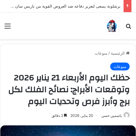
برشلونة يسعى لتعزيز دفاعه ضد العروض القوية من باريس سان جيرمان لنجم الأرجنتين
بحث عن
الق
الرئيسية
/
منوعات
منوعات
حظك اليوم الأربعاء 21 يناير 2026
وتوقعات الأبراج: نصائح الفلك لكل
برج وأبرز فرص وتحديات اليوم
ياسمين حسن
20 يناير، 2026
2 دقائق