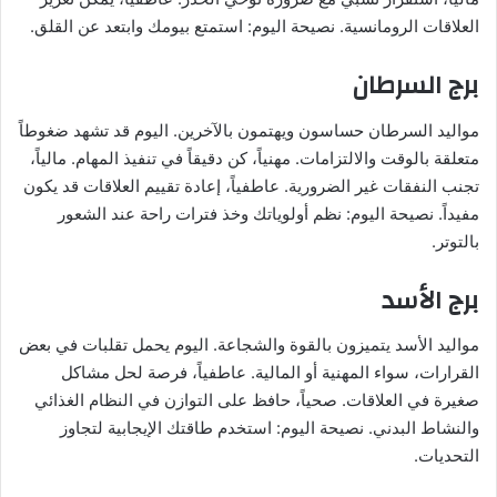
العلاقات الرومانسية. نصيحة اليوم: استمتع بيومك وابتعد عن القلق.
برج السرطان
مواليد السرطان حساسون ويهتمون بالآخرين. اليوم قد تشهد ضغوطاً
متعلقة بالوقت والالتزامات. مهنياً، كن دقيقاً في تنفيذ المهام. مالياً،
تجنب النفقات غير الضرورية. عاطفياً، إعادة تقييم العلاقات قد يكون
مفيداً. نصيحة اليوم: نظم أولوياتك وخذ فترات راحة عند الشعور
بالتوتر.
برج الأسد
مواليد الأسد يتميزون بالقوة والشجاعة. اليوم يحمل تقلبات في بعض
القرارات، سواء المهنية أو المالية. عاطفياً، فرصة لحل مشاكل
صغيرة في العلاقات. صحياً، حافظ على التوازن في النظام الغذائي
والنشاط البدني. نصيحة اليوم: استخدم طاقتك الإيجابية لتجاوز
التحديات.