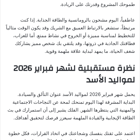
طموحك المشروع وقدرتك على الريادة.
عاطفياً، اليوم مشحون بالرومانسية والطاقة الجذابة. إذا كنت
مرتبطاً، ستشعر بالارتباط العميق مع الشريك وقد يكون الوقت مثالياً
للتخطيط لمناسبة مميزة أو الخروج في نشاط ممتع. أما للعزاب،
فطاقتك الجاذبة في ذروتها، وقد يلتقي بك شخص مميز يشاركك
شغف الحياة، ما يمهد لبداية علاقة ملهمة وقوية.
نظرة مستقبلية لشهر فبراير 2026
لمواليد الأسد
يحمل شهر فبراير 2026 لمواليد الأسد عنوان التألق والسيادة.
البداية المشرقة لهذا اليوم تمنحك لمحة عن النجاحات الاجتماعية
والمهنية التي ينتظرها الشهر. الفلك يشير إلى أن استمرارك في بث
الطاقة الإيجابية والقيادة الملهمة سيعزز فرصك لتحقيق أهدافك.
اعتمد على ثقتك بنفسك وشجاعتك في اتخاذ القرارات، فكل خطوة