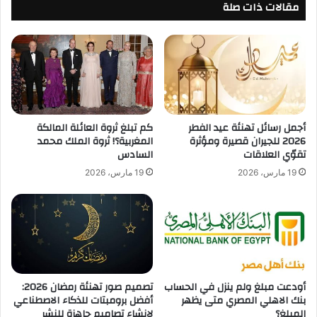
مقالات ذات صلة
أجمل رسائل تهنئة عيد الفطر
كم تبلغ ثروة العائلة المالكة
2026 للجيران قصيرة ومؤثرة
المغربية؟! ثروة الملك محمد
تقوّي العلاقات
السادس
19 مارس، 2026
19 مارس، 2026
أودعت مبلغ ولم ينزل في الحساب
تصميم صور تهنئة رمضان 2026:
بنك الاهلي المصري متى يظهر
أفضل برومبتات للذكاء الاصطناعي
المبلغ؟
لإنشاء تصاميم جاهزة للنشر