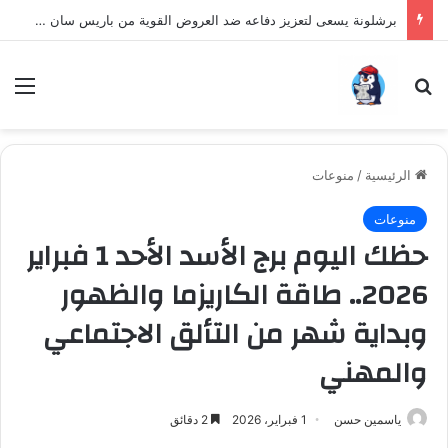
برشلونة يسعى لتعزيز دفاعه ضد العروض القوية من باريس سان جيرمان لنجم الأرجنتين
بحث عن
الق
الرئيسية
/
منوعات
منوعات
حظك اليوم برج الأسد الأحد 1 فبراير
2026.. طاقة الكاريزما والظهور
وبداية شهر من التألق الاجتماعي
والمهني
ياسمين حسن
1 فبراير، 2026
2 دقائق