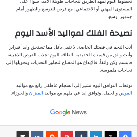
تخطوها اليوم تمهد الطريق لنجاحات طويلة الأمد، سواء على
المستوى المهني أو الاجتماعي، مع فرص للتوسع والظهور أمام
جمهور أوسع.
نصيحة الفلك لمواليد الأسد اليوم
أنت النجم في قصتك الخاصة. لا تقبل بأقل مما تستحق وابدأ فبراير
وأنت واثق من قيمتك الحقيقية. الطاقة اليوم تجذب الفرص الذهبية،
فابتسم وكن واثقاً، فالإبداع هو المفتاح لتجاوز التحديات وتحويلها إلى
نجاحات ملموسة.
توقعات التوافق اليوم تشير إلى انسجام عاطفي رائع مع مواليد
القوس
والحمل، وتوافق إبداعي ملهم مع مواليد
الميزان
والجوزاء.
لينكدإن
بينتيريست
مشاركة عبر البريد