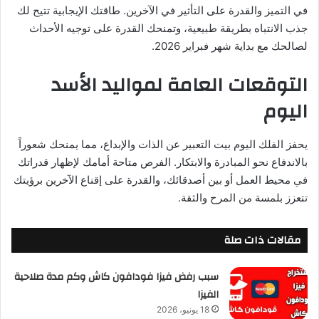
في التميز والقدرة على التأثير في الآخرين. طاقتك الإيجابية تتيح لك
جذب الانتباه بطريقة طبيعية، وتمنحك القدرة على توجيه الأحداث
لصالحك مع بداية شهر فبراير 2026.
التوقعات العامة لمواليد الأسد
اليوم
يحفز الفلك اليوم بيت التعبير عن الذات والإبداع، مما يمنحك شعوراً
بالاندفاع نحو المبادرة والابتكار. الفرص متاحة أمامك لإظهار قدراتك
في محيط العمل أو بين أصدقائك، والقدرة على إقناع الآخرين برؤيتك
تتعزز بلمسة من المرح والثقة.
مقالات ذات صلة
سبب رفض فيزا فودافون كاش وكم مدة صلاحية
الفيزا
18 يونيو، 2026