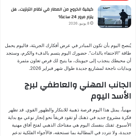
كيفية الخروج من المطار في نظام الترنزيت.. هل
يلزم مرور 24 ساعة؟
8 يونيو، 2026
يُنصح اليوم بأن تكون المبادر في عرض أفكارك الجريئة، فاليوم يحمل
طاقة “الاحتفاء بالذات”. حضورك اليوم يتسم بالدفء والكرم، وستجد
أن محيطك ينجذب إلى حيويتك، ما يتيح لك فرص تعاون مثمرة
وبدايات ناجحة لمشاريع جديدة طوال شهر فبراير 2026.
الجانب المهني والعاطفي لبرج
الأسد اليوم
مهنياً، يمثل هذا اليوم فرصة ذهبية للابتكار والظهور القوي. قد تظهر
فكرة مشروع جديد في ذهنك أو تقود فريقاً نحو إنجاز نوعي مع بداية
الأسبوع. ثقتك بنفسك اليوم هي مفتاحك الذهبي لفتح آفاق مهنية
جديدة، ولا تتردد في المطالبة بما تستحقه، فالأجواء الفلكية تدعم