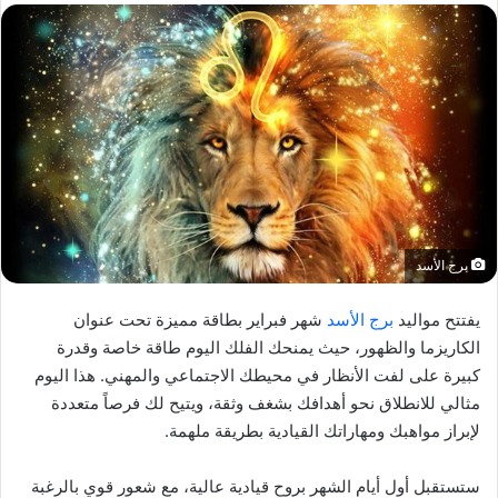
برج الأسد
يفتتح مواليد
برج الأسد
شهر فبراير بطاقة مميزة تحت عنوان
الكاريزما والظهور، حيث يمنحك الفلك اليوم طاقة خاصة وقدرة
كبيرة على لفت الأنظار في محيطك الاجتماعي والمهني. هذا اليوم
مثالي للانطلاق نحو أهدافك بشغف وثقة، ويتيح لك فرصاً متعددة
لإبراز مواهبك ومهاراتك القيادية بطريقة ملهمة.
ستستقبل أول أيام الشهر بروح قيادية عالية، مع شعور قوي بالرغبة