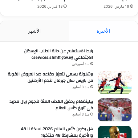
19 مارس، 2026
18 فبراير، 2026
الأخيرة
الأشهر
رابط الاستعلام عن حالة الطلب الإسكان
الاجتماعي cservices.shmff.gov.eg
منذ أسبوعين
برشلونة يسعى لتعزيز دفاعه ضد العروض القوية
من باريس سان جيرمان لنجم الأرجنتين
منذ 3 أسابيع
بيلينغهام يحقق الهدف المئة لنجوم ريال مدريد
في تاريخ كأس العالم
منذ 3 أسابيع
هل يكون كأس العالم 2026 نسخة الـ48
والأخيرة بمشاركة 48 منتخبا؟