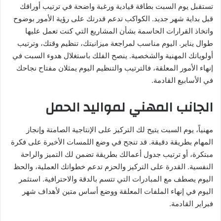
تستقبل يوم السبت بطاقة قيادية ورغبة واضحة في ترتيب أوراقك
قبل بداية شهر جديد. الكواكب تدعم قدرتك على رؤية الأمور بوضوح
واتخاذ القرارات الحاسمة بشأن المشاريع التي كنت تعمل عليها
طوال يناير. اليوم مناسب لمراجعة ميزانيتك، تنظيم وقتك، وترتيب
أولوياتك المهنية والشخصية. ينصح الفلك باستغلال هدوء السبت في
إنهاء الأمور المعلقة، فالترتيب والتنظيم اليوم يمثلان مفتاح نجاحك
في الأسابيع القادمة.
الجانب المهني لمواليد الحمل
مهنياً، يوم السبت يتيح لك التركيز على الإنتاجية الصامتة وإنجاز
المهام بطريقة دقيقة. قد تنجح في وضع اللمسات الأخيرة على فكرة
مبتكرة، أو ترتيب جدول أعمالك بطريقة تضمن لك التميز والراحة
النفسية. القدرة على التركيز والحزم تدعم خطواتك العملية، والحظ
اليوم يصطف مع المبادرات التي تتسم بالدقة والاحترافية. استثمر
اليوم في إنهاء الملفات المعلقة ووضع أساس متين لأهداف شهر
فبراير القادمة.