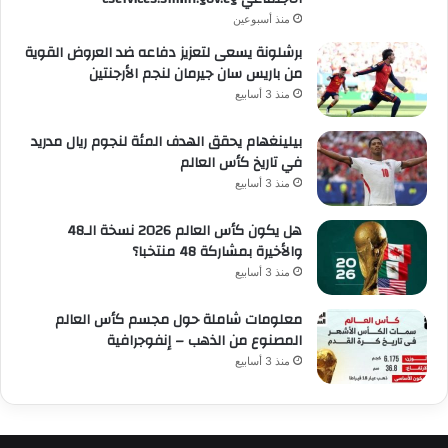
منذ أسبوعين
برشلونة يسعى لتعزيز دفاعه ضد العروض القوية
من باريس سان جيرمان لنجم الأرجنتين
منذ 3 أسابيع
بيلينغهام يحقق الهدف المئة لنجوم ريال مدريد
في تاريخ كأس العالم
منذ 3 أسابيع
هل يكون كأس العالم 2026 نسخة الـ48
والأخيرة بمشاركة 48 منتخبا؟
منذ 3 أسابيع
معلومات شاملة حول مجسم كأس العالم
المصنوع من الذهب – إنفوجرافية
منذ 3 أسابيع