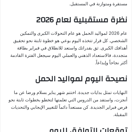
مستقرة ومتوازنة في المستقبل.
نظرة مستقبلية لعام 2026
عام 2026 لمواليد الحمل هو عام التحولات الكبرى والتمكين
الشخصي. كل قرار تتخذه اليوم بوعي هو خطوة ثابتة نحو تحقيق
أهدافك الكبرى. ثق بقدراتك واستعد للانطلاق في فبراير بطاقة
متجددة، فالاستعداد الذهني والعملي اليوم سيجعل الفترة القادمة
أكثر نجاحاً وإبداعاً.
نصيحة اليوم لمواليد الحمل
النهايات تمثل بدايات جديدة. اختتم شهر يناير بسلام ورضا عن ما
أنجزت، واستفد من الدروس التي تعلمتها لتخطو بخطوات ثابتة نحو
فرص فبراير الجديدة. كن مستعداً دائماً للتغيير الإيجابي والتحديات
المقبلة.
توقعات التوافق لليوم