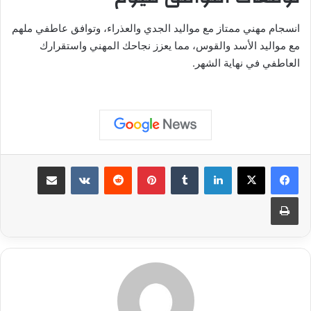
انسجام مهني ممتاز مع مواليد الجدي والعذراء، وتوافق عاطفي ملهم
مع مواليد الأسد والقوس، مما يعزز نجاحك المهني واستقرارك
العاطفي في نهاية الشهر.
لينكدإن
بينتيريست
مشاركة عبر البريد
طباعة