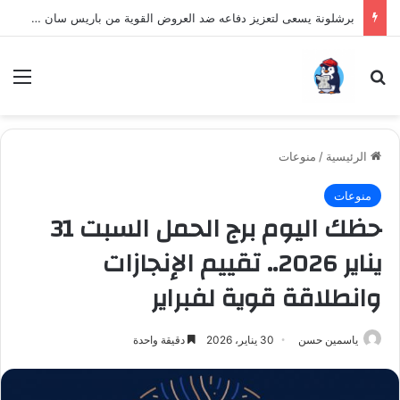
برشلونة يسعى لتعزيز دفاعه ضد العروض القوية من باريس سان جيرمان لنجم الأرجنتين
بحث عن
الق
الرئيسية
/
منوعات
منوعات
حظك اليوم برج الحمل السبت 31
يناير 2026.. تقييم الإنجازات
وانطلاقة قوية لفبراير
ياسمين حسن
30 يناير، 2026
دقيقة واحدة