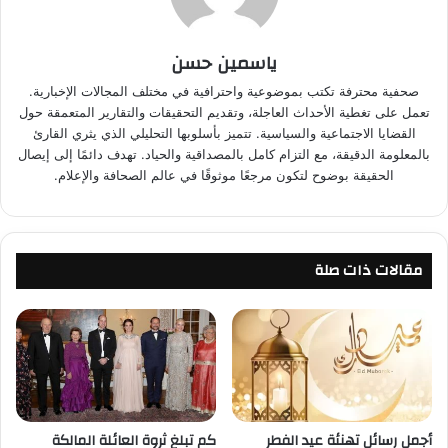
ياسمين حسن
صحفية محترفة تكتب بموضوعية واحترافية في مختلف المجالات الإخبارية.
تعمل على تغطية الأحداث العاجلة، وتقديم التحقيقات والتقارير المتعمقة حول
القضايا الاجتماعية والسياسية. تتميز بأسلوبها التحليلي الذي يثري القارئ
بالمعلومة الدقيقة، مع التزام كامل بالمصداقية والحياد. تهدف دائمًا إلى إيصال
الحقيقة بوضوح لتكون مرجعًا موثوقًا في عالم الصحافة والإعلام.
مقالات ذات صلة
أجمل رسائل تهنئة عيد الفطر
كم تبلغ ثروة العائلة المالكة