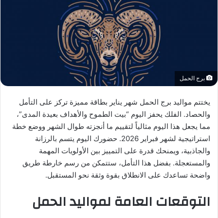
برج الحمل
يختتم مواليد برج الحمل شهر يناير بطاقة مميزة تركز على التأمل
والحصاد. الفلك يحفز اليوم “بيت الطموح والأهداف بعيدة المدى”،
مما يجعل هذا اليوم مثالياً لتقييم ما أنجزته طوال الشهر ووضع خطة
استراتيجية لشهر فبراير 2026. حضورك اليوم يتسم بالرزانة
والجاذبية، ويمنحك قدرة على التمييز بين الأولويات المهمة
والمستعجلة. بفضل هذا التأمل، ستتمكن من رسم خارطة طريق
واضحة تساعدك على الانطلاق بقوة وثقة نحو المستقبل.
التوقعات العامة لمواليد الحمل