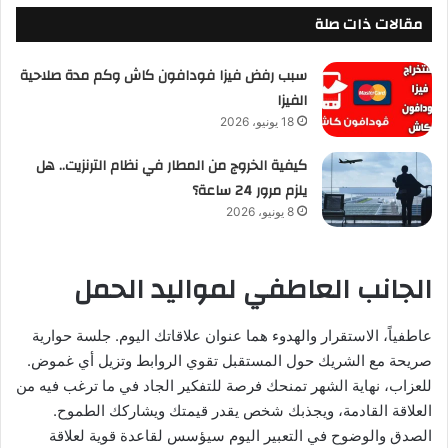
مقالات ذات صلة
سبب رفض فيزا فودافون كاش وكم مدة صلاحية
الفيزا
18 يونيو، 2026
كيفية الخروج من المطار في نظام الترنزيت.. هل
يلزم مرور 24 ساعة؟
8 يونيو، 2026
الجانب العاطفي لمواليد الحمل
عاطفياً، الاستقرار والهدوء هما عنوان علاقاتك اليوم. جلسة حوارية
صريحة مع الشريك حول المستقبل تقوي الروابط وتزيل أي غموض.
للعزاب، نهاية الشهر تمنحك فرصة للتفكير الجاد في ما ترغب فيه من
العلاقة القادمة، ويجذبك شخص يقدر قيمتك ويشاركك الطموح.
الصدق والوضوح في التعبير اليوم سيؤسس لقاعدة قوية لعلاقة