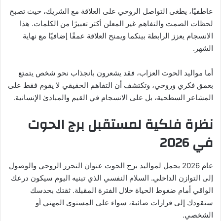
عاطفيًا، يطغى التواصل الروحي على العلاقة مع الشريك، حيث تصبح
لحظات الصمت والتفاهم غير المعلن أكثر تعبيرًا من الكلمات. هذا
الانسجام يعزز الرابطة بينكما ويمنح العلاقة عمقًا إضافيًا مع نهاية
الشهر.
أما مواليد الحوت العزاب، فقد يشعرون بانجذاب نحو شخص يتمتع
بعمق فكري وروحي، وتكتشف أن التفاهم الحقيقي لا يقوم فقط على
المشاعر السطحية، بل على الانسجام في القيم والمبادئ الإنسانية.
نظرة فلكية لمستقبل برج الحوت
في 2026
عام 2026 يحمل لمواليد برج الحوت عنوان التحرر الروحي والوصول
إلى التوازن الداخلي. السلام النفسي الذي تبنيه اليوم سيكون درعك
الواقي أمام ضغوط الحياة خلال الفترة المقبلة. ثقتك بحدسك
ستقودك إلى قرارات صائبة، سواء على المستوى المهني أو
الشخصي.