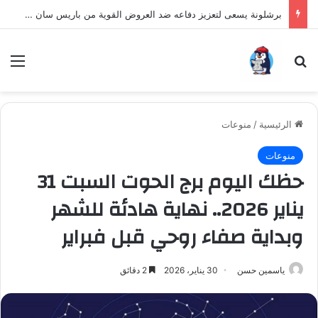
برشلونة يسعى لتعزيز دفاعه ضد العروض القوية من باريس سان جيرمان لنجم الأرجنتين
بحث عن
الق
الرئيسية
/
منوعات
منوعات
حظك اليوم برج الحوت السبت 31
يناير 2026.. نهاية هادئة للشهر
وبداية صفاء روحي قبل فبراير
ياسمين حسن
30 يناير، 2026
2 دقائق