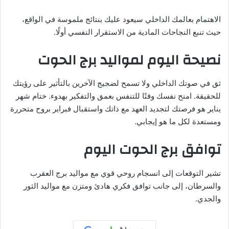
الاهتمام بعالمك الداخلي سيعود عليك بنتائج ملموسة في الواقع،
حيث تنبع النجاحات المادية من الاستقرار النفسي أولًا.
نصيحة اليوم لمواليد برج الحوت
ثق في صوتك الداخلي ولا تسمح لضجيج الآخرين بالتأثير على رؤيتك
للحقيقة. امنح نفسك وقتًا للتنفس بعمق والتفكير بهدوء. ختام شهر
يناير هو فرصتك لتجديد العهد مع ذاتك واستقبال فبراير بروح متحررة
ومستعدة لكل ما هو إيجابي.
توافق برج الحوت اليوم
تشير التوقعات إلى انسجام روحي قوي مع مواليد برج العقرب
والسرطان، إلى جانب توافق فكري هادئ ومتزن مع مواليد الثور
والجدي.