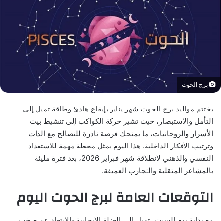
برج الحوت
يختتم مواليد برج الحوت شهر يناير بإيقاع هادئ وطاقة تميل إلى
التأمل والاستبصار، حيث تشير حركة الكواكب إلى تنشيط بيت
الأسرار والروحانيات، ما يمنحك فرصة نادرة للتصالح مع الذات
وترتيب الأفكار الداخلية. هذا اليوم يمثل محطة مهمة للاستعداد
النفسي والذهني لانطلاقة شهر فبراير 2026، بعد فترة مليئة
بالمشاعر المتقلبة والتجارب العميقة.
التوقعات العامة لبرج الحوت اليوم
مع بداية يوم السبت، تميل إلى العزلة الإيجابية والابتعاد عن صخب