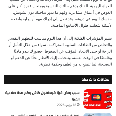
الحياة اليومية. الفلك يدعم حالتك النفسية ويمنحك قدرة أكبر على
الغوص في أعماق مشاعرك وفهم ما يدور بداخلك دون تشويش.
حدسك اليوم في ذروته، وقد تصل إلى إدراك مهم أو إجابة واضحة
لأسئلة شغلتك طوال الأسابيع الماضية.
تشير المؤشرات الفلكية إلى أن هذا اليوم مناسب للتطهير النفسي
والتخلص من الطاقات السلبية المتراكمة، سواء من خلال التأمل أو
الراحة أو حتى الابتعاد المؤقت عن الضغوط. حضورك يبدو هادئًا
وغامضًا في الوقت نفسه، وتنجذب إليك الأنظار بحثًا عن الدعم أو
النصيحة، لما تتمتع به من لطف وحكمة فطرية.
مقالات ذات صلة
سبب رفض فيزا فودافون كاش وكم مدة صلاحية
الفيزا
18 يونيو، 2026