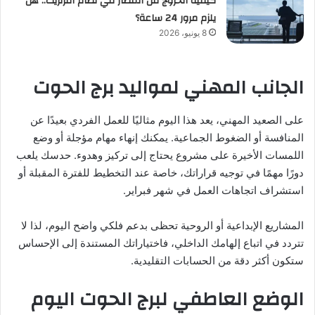
كيفية الخروج من المطار في نظام الترنزيت.. هل
يلزم مرور 24 ساعة؟
8 يونيو، 2026
الجانب المهني لمواليد برج الحوت
على الصعيد المهني، يعد هذا اليوم مثاليًا للعمل الفردي بعيدًا عن
المنافسة أو الضغوط الجماعية. يمكنك إنهاء مهام مؤجلة أو وضع
اللمسات الأخيرة على مشروع يحتاج إلى تركيز وهدوء. حدسك يلعب
دورًا مهمًا في توجيه قراراتك، خاصة عند التخطيط للفترة المقبلة أو
استشراف اتجاهات العمل في شهر فبراير.
المشاريع الإبداعية أو الروحية تحظى بدعم فلكي واضح اليوم، لذا لا
تتردد في اتباع إلهامك الداخلي، فاختياراتك المستندة إلى الإحساس
ستكون أكثر دقة من الحسابات التقليدية.
الوضع العاطفي لبرج الحوت اليوم