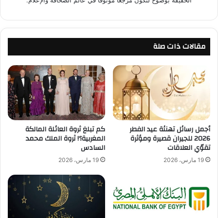
الحقيقة بوضوح لتكون مرجعًا موثوقًا في عالم الصحافة والإعلام.
مقالات ذات صلة
أجمل رسائل تهنئة عيد الفطر
كم تبلغ ثروة العائلة المالكة
2026 للجيران قصيرة ومؤثرة
المغربية؟! ثروة الملك محمد
تقوّي العلاقات
السادس
19 مارس، 2026
19 مارس، 2026