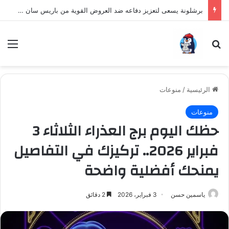
برشلونة يسعى لتعزيز دفاعه ضد العروض القوية من باريس سان جيرمان لنجم الأرجنتين
بحث عن
الق
الرئيسية
/
منوعات
منوعات
حظك اليوم برج العذراء الثلاثاء 3
فبراير 2026.. تركيزك في التفاصيل
يمنحك أفضلية واضحة
ياسمين حسن
3 فبراير، 2026
2 دقائق