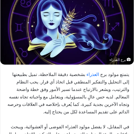
برج العذراء
يتمتع مولود برج
العذراء
بشخصية دقيقة الملاحظة، تميل بطبيعتها
إلى التحليل والتفكير المنطقي قبل اتخاذ أي قرار. يحب النظام
والترتيب، ويشعر بالارتياح عندما تسير الأمور وفق خطة واضحة
المعالم. لديه حس عالٍ بالمسؤولية، ويتعامل مع واجباته تجاه نفسه
وتجاه الآخرين بجدية كبيرة، كما يُعرف بإخلاصه في العلاقات وحرصه
الدائم على تقديم المساعدة لكل من يحتاج إليه.
في المقابل، لا يفضل مولود العذراء الفوضى أو العشوائية، ويبحث