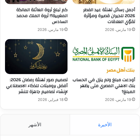
أجمل رسائل تهنئة عيد الفطر
كم تبلغ ثروة العائلة المالكة
2026 للجيران قصيرة ومؤثرة
المغربية؟! ثروة الملك محمد
تقوّي العلاقات
السادس
19 مارس، 2026
19 مارس، 2026
أودعت مبلغ ولم ينزل في الحساب
تصميم صور تهنئة رمضان 2026:
بنك الاهلي المصري متى يظهر
أفضل برومبتات للذكاء الاصطناعي
المبلغ؟
لإنشاء تصاميم جاهزة للنشر
19 مارس، 2026
18 فبراير، 2026
الأخيرة
الأشهر