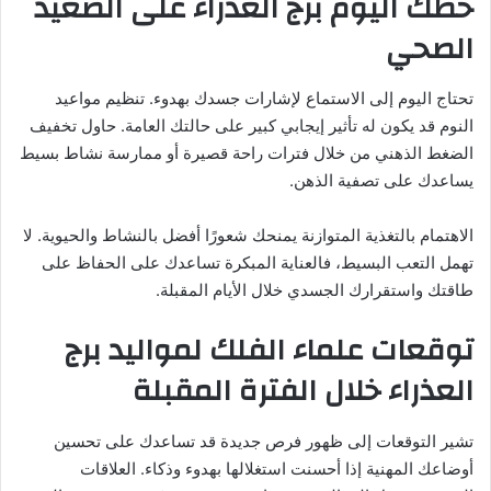
حظك اليوم برج العذراء على الصعيد
الصحي
تحتاج اليوم إلى الاستماع لإشارات جسدك بهدوء. تنظيم مواعيد
النوم قد يكون له تأثير إيجابي كبير على حالتك العامة. حاول تخفيف
الضغط الذهني من خلال فترات راحة قصيرة أو ممارسة نشاط بسيط
يساعدك على تصفية الذهن.
الاهتمام بالتغذية المتوازنة يمنحك شعورًا أفضل بالنشاط والحيوية. لا
تهمل التعب البسيط، فالعناية المبكرة تساعدك على الحفاظ على
طاقتك واستقرارك الجسدي خلال الأيام المقبلة.
توقعات علماء الفلك لمواليد برج
العذراء خلال الفترة المقبلة
تشير التوقعات إلى ظهور فرص جديدة قد تساعدك على تحسين
أوضاعك المهنية إذا أحسنت استغلالها بهدوء وذكاء. العلاقات