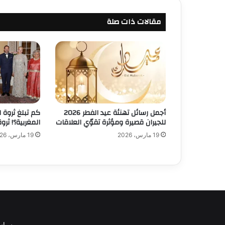
مقالات ذات صلة
أجمل رسائل تهنئة عيد الفطر 2026
كم تبلغ ثروة ا
للجيران قصيرة ومؤثرة تقوّي العلاقات
المغربية؟! ثر
19 مارس، 2026
19 مارس، 2026
سياس