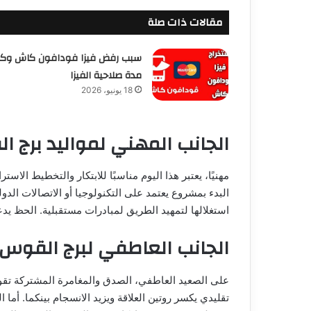
مقالات ذات صلة
سبب رفض فيزا فودافون كاش وك
مدة صلاحية الفيزا
18 يونيو، 2026
الجانب المهني لمواليد برج 
مهنيًا، يعتبر هذا اليوم مناسبًا للابتكار والتخطيط الا
البدء بمشروع يعتمد على التكنولوجيا أو الاتصالات الدو
استغلالها لتمهيد الطريق لمبادرات مستقبلية. الحظ يد
الجانب العاطفي لبرج القوس
على الصعيد العاطفي، الصدق والمغامرة المشتركة تقوي
تقليدي يكسر روتين العلاقة ويزيد الانسجام بينكما. أما 