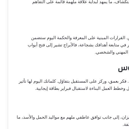
اف، ما يمهد لبداية علاقة ملهمة قائمة على التفاهم
ج القوس. القرارات المبنية على المعرفة والحكمة اليوم ستضمن
ر في متابعة أهدافك بشجاعة، فالأبراج تشير إلى فتح أبواب
 المهني والشخصي.
قوس
فكر بعمق، وركز على المستقبل بتفاؤل. كلماتك اليوم لها تأثير
وخطط العمل البناءة لاستقبال فبراير بطاقة إيجابية.
الميزان، إلى جانب توافق عاطفي ملهم مع مواليد الحمل والأسد، ما
فة.