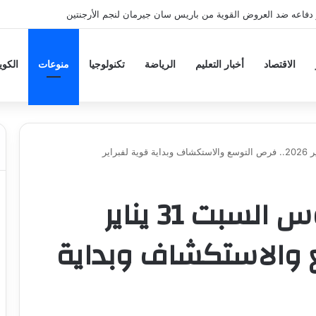
دفاعه ضد العروض القوية من باريس سان جيرمان لنجم الأرجنتين
الاقتصاد
أخبار التعليم
الرياضة
تكنولوجيا
منوعات
الكو
حظك اليوم برج القوس السبت 31 يناير
وسع والاستكشاف وبداية