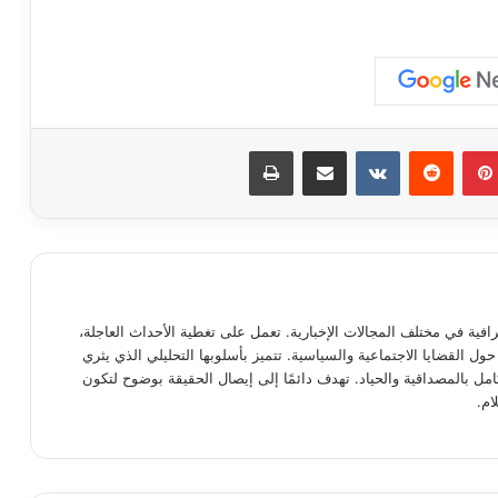
بينتيريست
مشاركة عبر البريد
طباعة
ية في مختلف المجالات الإخبارية. تعمل على تغطية الأحداث العاجلة،
حول القضايا الاجتماعية والسياسية. تتميز بأسلوبها التحليلي الذي يثري
كامل بالمصداقية والحياد. تهدف دائمًا إلى إيصال الحقيقة بوضوح لتكون
ام.