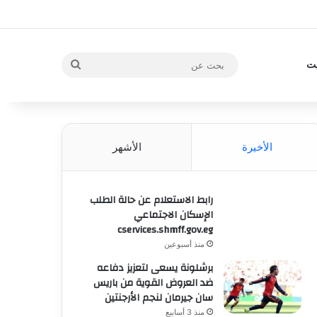
بحث
يت
عن
الأخيرة
الأشهر
رابط الاستعلام عن حالة الطلب
الإسكان الاجتماعي
cservices.shmff.gov.eg
منذ أسبوعين
برشلونة يسعى لتعزيز دفاعه
ضد العروض القوية من باريس
سان جيرمان لنجم الأرجنتين
منذ 3 أسابيع