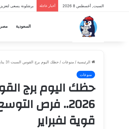
السبت, أغسطس 8 2026
أخبار عاجلة
برشلونة يسعى لتعزيز 
السعودية
مصر
الرئيسية
/
منوعات
/
حظك اليوم برج القوس السبت 31 يناير 2026.. فرص التوسع والاستكشاف وبداية قوية لفبراير
منوعات
2026.. فرص الت
قوية لفبراير