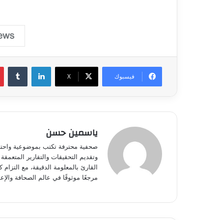
لينكدإن
فيسبوك
‫X
ياسمين حسن
صحفية محترفة تكتب بموضوعية واحتراف
وتقديم التحقيقات والتقارير المتعمقة 
القارئ بالمعلومة الدقيقة، مع التزام 
مرجعًا موثوقًا في عالم الصحافة والإعل