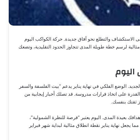
لى الاستكشاف والتطلع نحو آفاق جديدة. حركة الكواكب اليوم
الية لرسم خطة طويلة المدى تتجاوز الحدود التقليدية، وتضعك
 اليوم
جديد. الوضع الفلكي في نهاية يناير يدعم “بيت الفلسفة والسفر
والقدرة على اتخاذ قرارات مدروسة. قد تصلك أخبار إيجابية من
ز ثقتك بنفسك.
دافك بعيدة المدى. اليوم يعتبر “فرصة للنظرة الشمولية”،
يجعل نهاية يناير نقطة انطلاق مثالية لبداية شهر فبراير