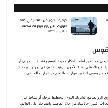
م
كيفية الخروج من المطار في نظام
الترنزيت.. هل يلزم مرور 24 ساعة؟
8 يونيو، 2026
القوس
ستراتيجي. قد تظهر أمامك أفكار جديدة لتوسيع نشاطك المهني أو
لية. قدرتك على إقناع الآخرين برؤيتك تكون في ذروتها، ويمكنك
عم من يسعى لتطوير مهاراته والتعلم من تجارب الماضي.
 الروابط مع الشريك اليوم. التخطيط لرحلة أو نشاط غير
العزاب، فتبرز جاذبيتك من خلال ثقافتك وانفتاحك على العالم،