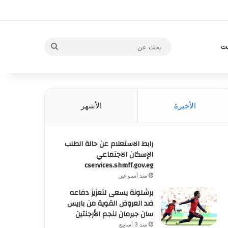
بحث
يت
عن
الأخيرة
الأشهر
رابط الاستعلام عن حالة الطلب
الإسكان الاجتماعي
cservices.shmff.gov.eg
منذ أسبوعين
برشلونة يسعى لتعزيز دفاعه
ضد العروض القوية من باريس
سان جيرمان لنجم الأرجنتين
منذ 3 أسابيع