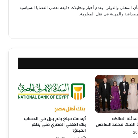
محلي والدولي، يقدم أخبار وتحليلات دقيقة تغطي القضايا السياسية
لمصداقية والمهنية في نقل المعلومة.
لعائلة المالكة
أودعت مبلغ ولم ينزل في الحساب
وة الملك محمد السادس
بنك الاهلي المصري متى يظهر
المبلغ؟