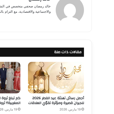
خالد رمضان صحفي متخصص في الشأن ال
والاجتماعية والاقتصادية، مع التزام با
مقالات ذات صلة
أجمل رسائل تهنئة عيد الفطر 2026
كم تبلغ ثروة ا
للجيران قصيرة ومؤثرة تقوّي العلاقات
المغربية؟! ثر
19 مارس، 2026
19 مارس، 2026