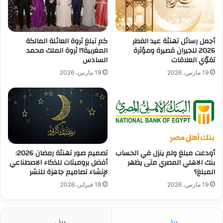
أجمل رسائل تهنئة عيد الفطر
كم تبلغ ثروة العائلة المالكة
2026 للجيران قصيرة ومؤثرة
المغربية؟! ثروة الملك محمد
تقوّي العلاقات
السادس
19 مارس، 2026
19 مارس، 2026
أودعت مبلغ ولم ينزل في الحساب
تصميم صور تهنئة رمضان 2026:
بنك الاهلي المصري متى يظهر
أفضل برومبتات للذكاء الاصطناعي
المبلغ؟
لإنشاء تصاميم جاهزة للنشر
19 مارس، 2026
18 فبراير، 2026