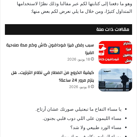
وهو ما دفعنا إلى كتابتها لكم عبر مقالنا وذلك نظرًا لاستخدامها
المتداول كثيرًا، ومن خلال ما يلي نعرض لكم بعض منها:
مقالات ذات صلة
سبب رفض فيزا فودافون كاش وكم مدة صلاحية
الفيزا
18 يونيو، 2026
كيفية الخروج من المطار في نظام الترنزيت.. هل
يلزم مرور 24 ساعة؟
8 يونيو، 2026
يا مساء التفاح ما تبعتيلي صورتك عشان أرتاح.
مساء الليمون على اللي دوب قلبي بجنون.
مساء الورد طبيعي ولا شد؟
مساء الزبادي وكله في حبك بيهاتي.