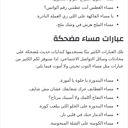
مساء الغطس أنت عطتني رقم الواتس؟
يا مساء الفاكهة على اللي زي العملة النادرة.
مساء الملح هرش في وشك ملح.
عبارات مساء مضحكة
تلك العبارات الكثير منّا يستخدمها كبدايات حديث مُضحكة على
محادثات وسائل التواصل الاجتماعي، لذا سنوفر لكم الكثير من
عبارات مثل مساء التوت تحبني ولا أموت فيما يلي:
مساء البندورة يا حلوة يا أمورة.
مساء القطايف حرك شفايفك عشان مش شايف.
مساء التفاح أكلمك ولا أسيبك مرتاح؟
مساء البندورة على الحلو اللي بيلعب كورة.
مساء الدمار حبك في قلبي نار.
مساء الكوسة على الشلة المنحوسة.