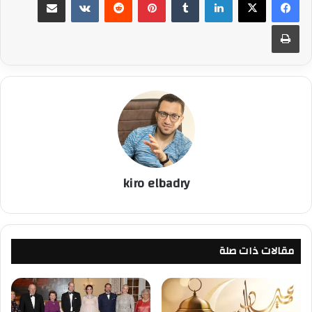
طباعة
kiro elbadry
مقالات ذات صلة