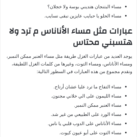
مساء البتنجان هتديني بوسة ولا خجلان؟
مساء الحلو يا حبايب عايزين نبقى نسايب.
عبارات مثل مساء الأناناس م ترد ولا
هتسبني محتاس
يوجد العديد من عبارات الغزل طريفة مثل مساء العنبر ممكن النمبر،
ومساء الأناناس، ومساء التوت، وغيرها من كلمات الغزل اللطيفة،
ونقدم مجموع من هذه العبارات في السطور التالية:
مساء التفاح ما ترد عليا عشان أرتاح.
مساء الليمون على الي خلاني مجنون.
مساء العنبر ممكن النمبر.
مساء الورد على الطبيعي من غير شد.
مساء الأناناس على الدوب قلبي يا ناس.
مساء التوت على أبو عيون كيوت.