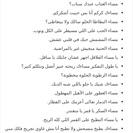
مساء العناب عندك سناب؟
مساءك كركم أنا بس حبيت أشكركم.
مساء البطاطا الحلو سالك ولا بيتعاطى؟
مساء الحب على اللي مسيطر على الكل وتوب.
مساء المشمش حبك في قلبي عشش.
مساء الحنية مبجيش غير بالمراضية.
يا مساء الفلافل اجهز عشان جايلك يا سافل.
يا طول التفكير مساءك ريحته عبير أتصل ونتكلم كتير؟
مساء الرطوبة الحلوة مخطوبة؟
مساءك شيك يا حلو ياللي شبه الديك.
مساء العطور على الأهبل المهطول.
مساء الدمار تعالى أعزمك على الفطار.
مساء السكر يا قمر يا متغندر.
يا مساء البطيخ على القمر اللي كله الريح.
مساءك بطيخ متسحش ولا تطيح أنا مش غاوي تجريح فكك مني