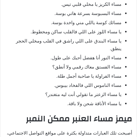
مساء الكريز يا مخلي قلبي تيس.
مساء البسبوسة بسرعة هاتي بوسة.
مسائك كوسة ياللي مني واخدة بوسة.
يا مساء اللوز على اللي فالقلب ساكن ومحطوط.
يا مساء البندق على اللي راشق في القلب ومخلي الحجر
ينطق.
مساء النور أنا هفضل أحبك على طول.
مساء الفستق معاك رقمي ولا أنطق؟
مساء الفراولة يا صاحبة أجمل طلة.
مساء الناموس اللي فالفخاد بيبوس.
يا مساء الزعتر ما تقولي أنت ليه متغندر؟
يا مساء الأناقة شحن ولا باقة.
ميمز مساء العنبر ممكن النمبر
أصبحت تلك العبارات متداولة بكثرة على مواقع التواصل الاجتماعي،