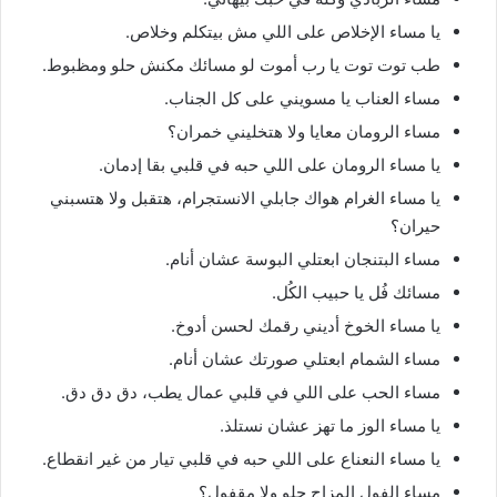
يا مساء الإخلاص على اللي مش بيتكلم وخلاص.
طب توت توت يا رب أموت لو مسائك مكنش حلو ومظبوط.
مساء العناب يا مسويني على كل الجناب.
مساء الرومان معايا ولا هتخليني خمران؟
يا مساء الرومان على اللي حبه في قلبي بقا إدمان.
يا مساء الغرام هواك جابلي الانستجرام، هتقبل ولا هتسبني
حيران؟
مساء البتنجان ابعتلي البوسة عشان أنام.
مسائك فُل يا حبيب الكُل.
يا مساء الخوخ أديني رقمك لحسن أدوخ.
مساء الشمام ابعتلي صورتك عشان أنام.
مساء الحب على اللي في قلبي عمال يطب، دق دق دق.
يا مساء الوز ما تهز عشان نستلذ.
يا مساء النعناع على اللي حبه في قلبي تيار من غير انقطاع.
مساء الفول المزاج حلو ولا مقفول؟