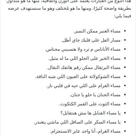
هذا النوع من العبارات يعتمد على الوزن والقافية، منها ما هو متداول
بطريقة واضحة كثيرًا، ومنها ما هو مُختلف وهو ما سنستهدف عرضه
فيما يلي:
مساء العنبر ممكن النمبر.
مسار الفل على قلبك جاي أطل.
مساء الأناناس م ترد ولا هتسبني محتاس.
مساء الخير على الحلو اللي ما له مثيل.
مساء البرتقال ممكن رقم هاتفك النقال.
مساء الشوكولاتة على العيون اللي شبه الناقة.
مساء الغرام على اللي حبه في قلبي نار.
مساء الحنان يا حلو يا جنان.
مساء التوت على القمر الكتكوت.
يا مساء القنابل ها مش هنتقابل؟
يا مساء السكر على السافل اللي ماشي يتغندر.
مساء الغرام، أنا واحد عايز الانستجرام.