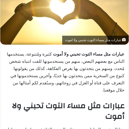
عبارات مثل مساء التوت تحبني ولا اموت
عبارات مثل مساء التوت تحبني ولا أموت
كثيرة ومُتنوعة، يستخدمها
الناس مع بعضهم البعض، منهم من يستخدمونها للفت انتباه شخص
مُحدد، ومنهم من يتحدثون بها بغرض الفكاهة، كذلك من يقولونها
كنوع من السخرية ممن يتحدثون بها جديًا، وآخرين يستخدمونها في
التعرف على فتاة أو الغزل في زوجاتهم، وسنُقدم لكم أمثالها من
خلال موقعنا.
عبارات مثل مساء التوت تحبني ولا
أموت