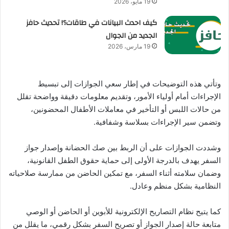
19 مايو، 2026
كيف احدث البيانات في طاقات؟! تحديث حافز
الجديد من الجوال
19 مارس، 2026
وتأتي هذه التوضيحات في إطار سعي الجوازات إلى تبسيط
الإجراءات أمام أولياء الأمور، وتقديم معلومات دقيقة وواضحة تقلل
من حالات اللبس أو التأخير في معاملات الأطفال المحضونين،
وتضمن سير الإجراءات بسلاسة وشفافية.
وشددت الجوازات على أن الربط بين صك الحضانة وإصدار جواز
السفر يهدف بالدرجة الأولى إلى حماية حقوق الطفل القانونية،
وضمان سلامته أثناء السفر، مع تمكين الحاضن من ممارسة صلاحياته
النظامية بشكل منظم وعادل.
كما يتيح نظام التصاريح الإلكترونية للأبوين أو الحاضن أو الوصي
متابعة حالة إصدار الجواز أو تصريح السفر بشكل رقمي، ما يقلل من