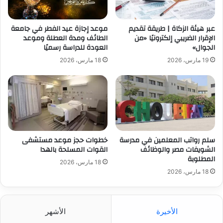
عبر هيئة الزكاة | طريقة تقديم
موعد إجازة عيد الفطر في جامعة
الإقرار الضريبي إلكترونيًا «من
الطائف ومدة العطلة وموعد
الجوال»
العودة للدراسة رسميًا
19 مارس، 2026
18 مارس، 2026
سلم رواتب المعلمين في مدرسة
خطوات حجز موعد مستشفى
الشويفات مصر والوظائف
القوات المسلحة بالهدا
المطلوبة
18 مارس، 2026
18 مارس، 2026
الأخيرة
الأشهر