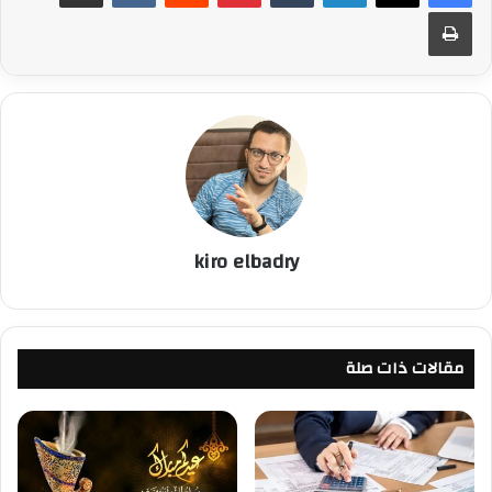
طباعة
kiro elbadry
مقالات ذات صلة