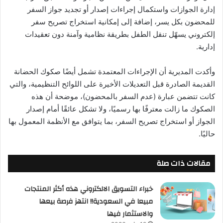
إدارة الجوازات واستكمال إجراءات إصدار أو تجديد جواز السفر
للمحضون بكل يسر، إضافة إلى إمكانية استخراج تصريح سفر
إلكتروني يسهّل تنقل الطفل بطريقة نظامية وآمنة دون تعقيدات
إدارية.
وأكدت المديرية أن الإجراءات المعتمدة تشمل أيضًا صكوك الحضانة
القديمة الصادرة قبل التعديلات الأخيرة على اللوائح التنظيمية، والتي
كانت تتضمن عبارة (عدم السفر بالمحضون)، موضحة أن هذه
الصكوك ما زالت معترفًا بها رسميًا، ولا تشكل عائقًا أمام إصدار
الجواز أو استخراج تصريح السفر، بما يتوافق مع الأنظمة المعمول بها
حاليًا.
مقالات ذات صلة
خبراء التسويق الالكتروني هذه أكثر المنتجات
مبيعا في السعودية!! انتهز فرصة بيعها
والاستثمار فيها