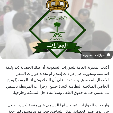
الجوازات السعودية
أكدت المديرية العامة للجوازات السعودية أن صك الحضانة يُعد وثيقة
أساسية ومحورية في إجراءات إصدار أو تجديد جوازات السفر
للأطفال المحضونين، مشددة على أن الصك يمثل إثباتًا رسميًا يمنح
الحاضن الصلاحية النظامية لاتخاذ جميع الإجراءات المرتبطة بالسفر،
بما يضمن حماية حقوق الطفل وسلامته داخل المملكة وخارجها.
وأوضحت الجوازات، عبر حسابها الرسمي على منصة إكس، أنه في
حال توفر صك الحضانة، يمكن للحاضن حجز موعد مسبق لمراجعة