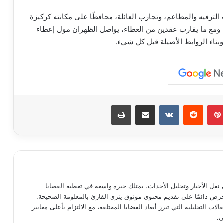
لترفيه والمطاعم، وتجارب العائلة، محافظًا على مكانته كركيزة
. ومع ما يقارب عقدين من العطاء، يواصل الظهران مول إعطاء
وبناء الروابط الأصيلة قبل كل شيء.
بينتيريست
مشاركة عبر البريد
طباعة
نقل الأخبار وتحليل الأحداث. يمتلك خبرة واسعة في تغطية القضايا
يحرص دائمًا على تقديم محتوى موثوق يثري القارئ بالمعلومة الصحيحة.
الات التحليلية التي تبرز أبعاد القضايا المختلفة، مع الالتزام بأعلى معايير
ي.