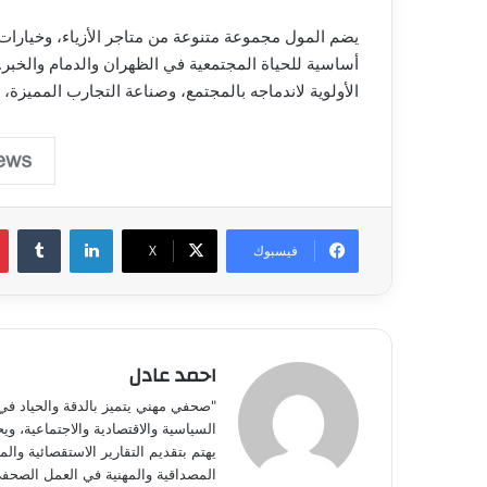
يضم المول مجموعة متنوعة من متاجر الأزياء، وخيارات ا
أساسية للحياة المجتمعية في الظهران والدمام والخبر
الأولوية لاندماجه بالمجتمع، وصناعة التجارب المميزة، 
لينكدإن
فيسبوك
‫X
احمد عادل
"صحفي مهني يتميز بالدقة والحياد في 
السياسية والاقتصادية والاجتماعية، و
يهتم بتقديم التقارير الاستقصائية والمق
المصداقية والمهنية في العمل الصحف