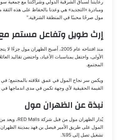
رعايتنا لسباق الشرقية الدولي وشراكتنا مع جمعية سوا
ومبادرة «التجديد» هي وعدنا بالحفاظ على هذه الثقة م
مول صرحًا محببًا في المنطقة الشرقية.”
إرث طويل وتفاعل مستمر مع 
منذ افتتاحه عام 2005، أصبح الظهران م
الأولى، واحتفل بمناسبات الأعياد، واحتضن تقاليد العائ
المجتمع.
ويكمن سر نجاح المول في عمق علاقته بالمجتمع؛ في دفء
القيمة الحقيقية لأي وجهة تكمن في مدى اندماجها في 
نبذة عن الظهران مول
يُدار الظهران 
تشغيل تصل إلى 95%.