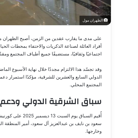
الظهران مول
على مدى ما يقارب عقدين من الزمن، أصبح الظهران م
أفراد العائلة لصناعة الذكريات والاحتفاء بمحطات الحي
اجتماعيًا وثقافيًا، مستضيفًا جميع أطياف المجتمع ومقدّ
وقد تجسّد هذا الالتزام مجددًا خلال نهاية الأسبوع ا
الدولي السابع والعشرين للشرقية، مؤكدًا استمرار دعم
المجتمع المحلي.
سباق الشرقية الدولي ودعم ا
أُقيم السباق يوم ا
وخارجها.