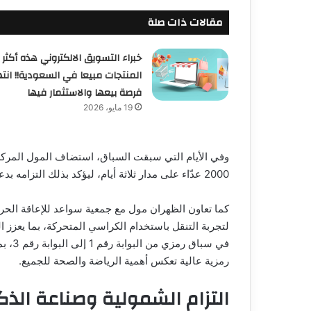
مقالات ذات صلة
خبراء التسويق الالكتروني هذه أكثر
المنتجات مبيعا في السعودية!! انته
فرصة بيعها والاستثمار فيها
19 مايو، 2026
وفي الأيام التي سبقت السباق، استضاف المول المركز
2000 عدّاء على مدار ثلاثة أيام، ليؤكد بذلك التزامه بدعم الفعاليات الرياضية على نطاق واسع.
لتجربة التنقل باستخدام الكراسي المتحركة، بما يعزز
في سب
رمزية عالية تعكس أهمية الرياضة والصحة للجميع.
التزام الشمولية وصناعة الذك