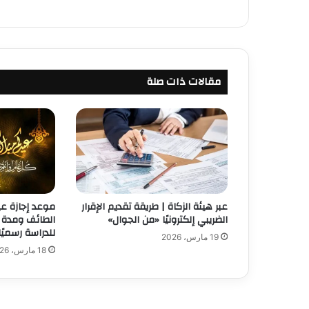
مقالات ذات صلة
عبر هيئة الزكاة | طريقة تقديم الإقرار
موعد إجازة ع
الضريبي إلكترونيًا «من الجوال»
الطائف ومدة 
للدراسة رسميًا
19 مارس، 2026
18 مارس، 2026