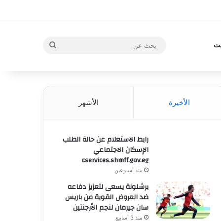
بحث
يت
عن
الأخيرة
الأشهر
رابط الاستعلام عن حالة الطلب
الإسكان الاجتماعي
cservices.shmff.gov.eg
منذ أسبوعين
برشلونة يسعى لتعزيز دفاعه
ضد العروض القوية من باريس
سان جيرمان لنجم الأرجنتين
منذ 3 أسابيع