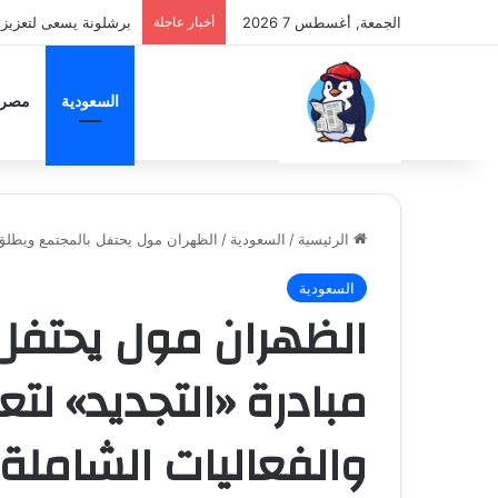
الجمعة, أغسطس 7 2026
أخبار عاجلة
برشلونة يسعى لتعزيز 
السعودية
مصر
الرئيسية
/
السعودية
/
الظهران مول يحتفل بالمجتمع ويطلق مب
السعودية
الظهران مول يحتفل
مبادرة «التجديد» لتعزي
والفعاليات الشاملة