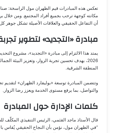
تعكس هذه المبادرات قيم الظهران مول الراسخة: صناع
مكانته كوجهة ترحب بجميع أفراد المجتمع. ومن خلال بر
أن التفاعل الحقيقي والعلاقات الأصيلة تشكل جوهر كل 
مبادرة «التجديد» لتطوير تجربة 
2026، بهدف تحسين تجربة الزوار، وتعزيز البيئة ال
المنطقة الشرقية.
وتتضمن المبادرة توسعة «بوليفارد الظهران» لتقديم تجر
والتواصل، بما يرفع مستوى الخدمة ويعزز رضا الزوار.
كلمات الإدارة حول المبادرة
قال الأستاذ ماجد القثمي، الرئيس التنفيذي المكلّف ل
“في الظهران مول، نؤمن بأن النجاح الحقيقي يُقاس با