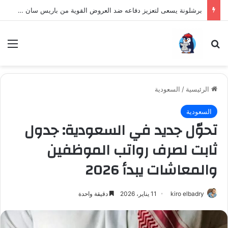
برشلونة يسعى لتعزيز دفاعه ضد العروض القوية من باريس سان جيرمان لنجم الأرجنتين
بحث عن
الق
الرئيسية
/
السعودية
السعودية
تحوّل جديد في السعودية: جدول
ثابت لصرف رواتب الموظفين
والمعاشات يبدأ 2026
kiro elbadry
11 يناير، 2026
دقيقة واحدة