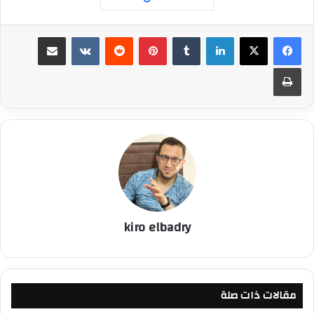
لينكدإن
بينتيريست
مشاركة عبر البريد
طباعة
kiro elbadry
مقالات ذات صلة