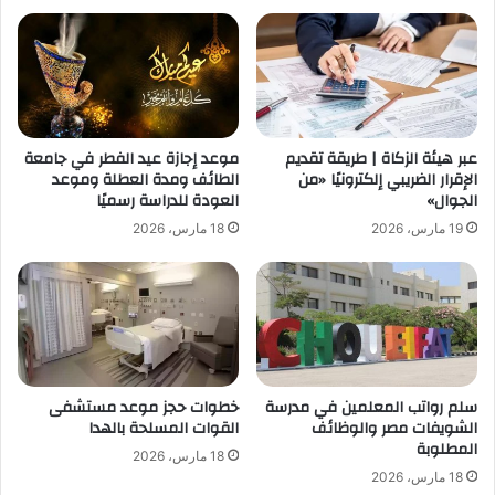
عبر هيئة الزكاة | طريقة تقديم
موعد إجازة عيد الفطر في جامعة
الإقرار الضريبي إلكترونيًا «من
الطائف ومدة العطلة وموعد
الجوال»
العودة للدراسة رسميًا
19 مارس، 2026
18 مارس، 2026
سلم رواتب المعلمين في مدرسة
خطوات حجز موعد مستشفى
الشويفات مصر والوظائف
القوات المسلحة بالهدا
المطلوبة
18 مارس، 2026
18 مارس، 2026