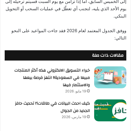
إلى الخميس السابق، أما إذا تزامن مع يوم السبت فسيتم ترحيله إلى
يوم الأحد الذي يليه، لتجنب أي تعطّل في عمليات السحب أو التحويل
البنكي.
ووفق الجدول المعتمد لعام 2026 فقد جاءت المواعيد على النحو
التالي:
مقالات ذات صلة
خبراء التسويق الالكتروني هذه أكثر المنتجات
مبيعا في السعودية!! انتهز فرصة بيعها
والاستثمار فيها
19 مايو، 2026
كيف احدث البيانات في طاقات؟! تحديث حافز
الجديد من الجوال
19 مارس، 2026