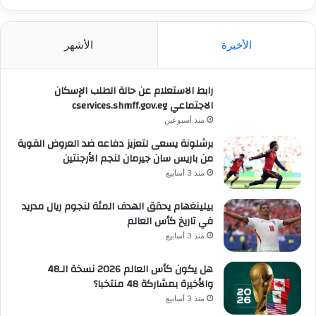
الأخيرة
الأشهر
رابط الاستعلام عن حالة الطلب الإسكان
الاجتماعي cservices.shmff.gov.eg
منذ أسبوعين
برشلونة يسعى لتعزيز دفاعه ضد العروض القوية
من باريس سان جيرمان لنجم الأرجنتين
منذ 3 أسابيع
بيلينغهام يحقق الهدف المئة لنجوم ريال مدريد
في تاريخ كأس العالم
منذ 3 أسابيع
هل يكون كأس العالم 2026 نسخة الـ48
والأخيرة بمشاركة 48 منتخبا؟
منذ 3 أسابيع