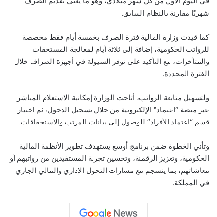
في اليوم الأول من كل شهر ميلادي، وهو ما يعني تقديم الصرف
شهريًا مقارنة بالنظام السابق.
كما قيدت وزارة المالية فترة الصرف بخمسة أيام فقط مخصصة
للرواتب الحكومية، إضافة إلى ثلاثة أيام لمعالجة المستحقات
والمتأخرات، مع التأكيد على توفر السيولة في أجهزة الصراف خلال
الفترة المحددة.
ولتسهيل متابعة الرواتب، أتاحت الوزارة إمكانية الاستعلام المباشر
عبر منصة “اعتماد” الإلكترونية من خلال تسجيل الدخول، ثم اختيار
قسم “اعتماد الأفراد” للوصول إلى بيانات المرتب والاستحقاقات.
وتأتي الخطوة ضمن برنامج أوسع يستهدف تطوير الأنظمة المالية
الحكومية، وتعزيز الرقمنة، وتحسين تجربة المستفيدين من رواتبهم أو
معاشاتهم، بما ينسجم مع مسارات التحول الإداري والمالي الجاري
في المملكة.